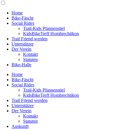
Home
Bike-Fäscht
Social Rides
Trail-Kids Pfannenstiel
KidsBikeTreff Hombrechtikon
Trail Friend werden
Unterstützer
Der Verein
Kontakt
Statuten
Bike-Halle
Home
Bike-Fäscht
Social Rides
Trail-Kids Pfannenstiel
KidsBikeTreff Hombrechtikon
Trail Friend werden
Unterstützer
Der Verein
Kontakt
Statuten
Auskunft