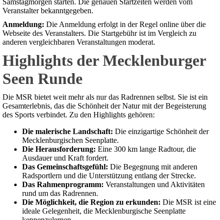
Samstagmorgen starten. Die genauen Startzeiten werden vom
Veranstalter bekanntgegeben.
Anmeldung:
Die Anmeldung erfolgt in der Regel online über die
Webseite des Veranstalters. Die Startgebühr ist im Vergleich zu
anderen vergleichbaren Veranstaltungen moderat.
Highlights der Mecklenburger
Seen Runde
Die MSR bietet weit mehr als nur das Radrennen selbst. Sie ist ein
Gesamterlebnis, das die Schönheit der Natur mit der Begeisterung
des Sports verbindet. Zu den Highlights gehören:
Die malerische Landschaft:
Die einzigartige Schönheit der
Mecklenburgischen Seenplatte.
Die Herausforderung:
Eine 300 km lange Radtour, die
Ausdauer und Kraft fordert.
Das Gemeinschaftsgefühl:
Die Begegnung mit anderen
Radsportlern und die Unterstützung entlang der Strecke.
Das Rahmenprogramm:
Veranstaltungen und Aktivitäten
rund um das Radrennen.
Die Möglichkeit, die Region zu erkunden:
Die MSR ist eine
ideale Gelegenheit, die Mecklenburgische Seenplatte
kennenzulernen.