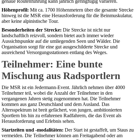
genaue Routenführung kann jährlich geringfügig variieren.
Höhenprofil:
Mit ca. 1700 Höhenmetern über die gesamte Strecke
hinweg ist die MSR eine Herausforderung für die Beinmuskulatur,
aber keine alpinistische Tour.
Besonderheiten der Strecke:
Die Strecke ist nicht nur
landschaftlich reizvoll, sondern bietet auch immer wieder
Aussichtspunkte auf die umliegenden Seen und Wälder. Die
Organisation sorgt für eine gut ausgeschilderte Strecke und
ausreichend Versorgungsstationen entlang des Weges.
Teilnehmer: Eine bunte
Mischung aus Radsportlern
Die MSR ist ein Jedermann-Event. Jährlich nehmen über 4000
Teilnehmer teil, wobei die Anzahl der Teilnehmer in den
vergangenen Jahren stetig zugenommen hat. Die Teilnehmer
kommen aus ganz Deutschland und dem Ausland. Das
Altersspektrum ist breit gefächert, von jungen, ambitionierten
Sportlern bis hin zu erfahrenen Radfahrern, die das Event als
Herausforderung und Erlebnis sehen.
Startzeiten und -modalitäten:
Der Start ist gestaffelt, um Staus zu
vermeiden. Die Teilnehmer können am Freitagabend oder am