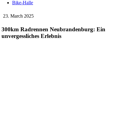
Bike-Halle
23. March 2025
300km Radrennen Neubrandenburg: Ein
unvergessliches Erlebnis