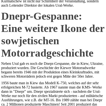
Kurmatschew ist nicht nur Schirmherr der Veranstaltung, sondern
auch Leitender Direktor der lokalen Ural-Werke.
Dnepr-Gespanne:
Eine weitere Ikone der
sowjetischen
Motorradgeschichte
Neben Ural gab es noch die Dnepr-Gespanne, die in Kiew, Ukraine,
produziert wurden. Die Geschichte der Kiewer Motorradwerke
begann bereits 1946 mit der Produktion eines Kleinkraftrades, mit
schweren Motorrädern jedoch erst gegen Mitte der 50er Jahre.
1956 baute man in Kiew das Modell K-750, welches auf der sehr
erfolgreichen M-72 basierte. Ab 1967 nannte man die KMS- Werke
dann in "Dnepr" um. Dnepr spezialisierte sich - nachdem die Ural-
Werke nur noch für den zivilen Markt produzierten - auf militärische
Ausführungen, wie z.B. die MT-16. Bis 1989 zählte man bei Dnepr
ca. 2 Millionen produzierte Maschinen! Seit 2001 produziert das