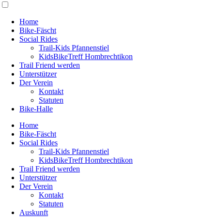
Home
Bike-Fäscht
Social Rides
Trail-Kids Pfannenstiel
KidsBikeTreff Hombrechtikon
Trail Friend werden
Unterstützer
Der Verein
Kontakt
Statuten
Bike-Halle
Home
Bike-Fäscht
Social Rides
Trail-Kids Pfannenstiel
KidsBikeTreff Hombrechtikon
Trail Friend werden
Unterstützer
Der Verein
Kontakt
Statuten
Auskunft