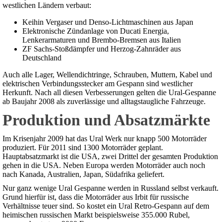
westlichen Ländern verbaut:
Keihin Vergaser und Denso-Lichtmaschinen aus Japan
Elektronische Zündanlage von Ducati Energia,
Lenkerarmaturen und Brembo-Bremsen aus Italien
ZF Sachs-Stoßdämpfer und Herzog-Zahnräder aus
Deutschland
Auch alle Lager, Wellendichtringe, Schrauben, Muttern, Kabel und
elektrischen Verbindungsstecker am Gespann sind westlicher
Herkunft. Nach all diesen Verbesserungen gelten die Ural-Gespanne
ab Baujahr 2008 als zuverlässige und alltagstaugliche Fahrzeuge.
Produktion und Absatzmärkte
Im Krisenjahr 2009 hat das Ural Werk nur knapp 500 Motorräder
produziert. Für 2011 sind 1300 Motorräder geplant.
Hauptabsatzmarkt ist die USA, zwei Drittel der gesamten Produktion
gehen in die USA. Neben Europa werden Motorräder auch noch
nach Kanada, Australien, Japan, Südafrika geliefert.
Nur ganz wenige Ural Gespanne werden in Russland selbst verkauft.
Grund hierfür ist, dass die Motorräder aus Irbit für russische
Verhältnisse teuer sind. So kostet ein Ural Retro-Gespann auf dem
heimischen russischen Markt beispielsweise 355.000 Rubel,