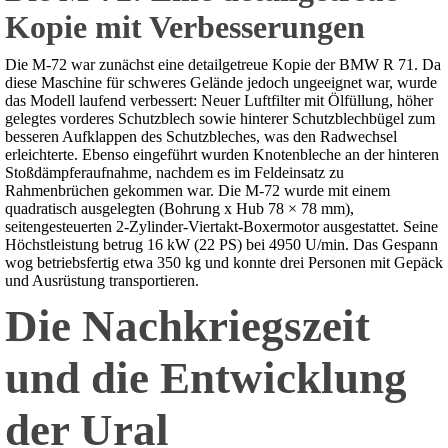
Kopie mit Verbesserungen
Die M-72 war zunächst eine detailgetreue Kopie der BMW R 71. Da
diese Maschine für schweres Gelände jedoch ungeeignet war, wurde
das Modell laufend verbessert: Neuer Luftfilter mit Ölfüllung, höher
gelegtes vorderes Schutzblech sowie hinterer Schutzblechbügel zum
besseren Aufklappen des Schutzbleches, was den Radwechsel
erleichterte. Ebenso eingeführt wurden Knotenbleche an der hinteren
Stoßdämpferaufnahme, nachdem es im Feldeinsatz zu
Rahmenbrüchen gekommen war. Die M-72 wurde mit einem
quadratisch ausgelegten (Bohrung x Hub 78 × 78 mm),
seitengesteuerten 2-Zylinder-Viertakt-Boxermotor ausgestattet. Seine
Höchstleistung betrug 16 kW (22 PS) bei 4950 U/min. Das Gespann
wog betriebsfertig etwa 350 kg und konnte drei Personen mit Gepäck
und Ausrüstung transportieren.
Die Nachkriegszeit
und die Entwicklung
der Ural