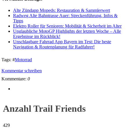
Alte Zündapp Mopeds: Restauration & Sammlerwert
Radweg Alte Bahntrasse Auer: Streckenführung, Infos &
Tipps
Elektro Roller für Senioren: Mobilität & Sicherheit im Alter
Unglaubliche MotoGP Highlights der letzten Woche – Alle
Ergebnisse im Rückblick!
Unschlagbare Fahrrad App Bayern im Test: Die beste
Navigation & Routenplanung für Radfahrer!
Tags:
#
Motorrad
Kommentar schreiben
Kommentare:
0
Anzahl Trail Friends
429