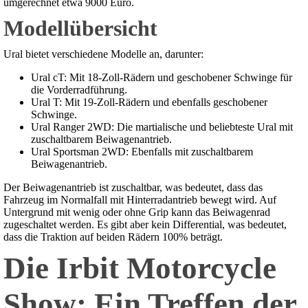
umgerechnet etwa 9000 Euro.
Modellübersicht
Ural bietet verschiedene Modelle an, darunter:
Ural cT: Mit 18-Zoll-Rädern und geschobener Schwinge für
die Vorderradführung.
Ural T: Mit 19-Zoll-Rädern und ebenfalls geschobener
Schwinge.
Ural Ranger 2WD: Die martialische und beliebteste Ural mit
zuschaltbarem Beiwagenantrieb.
Ural Sportsman 2WD: Ebenfalls mit zuschaltbarem
Beiwagenantrieb.
Der Beiwagenantrieb ist zuschaltbar, was bedeutet, dass das
Fahrzeug im Normalfall mit Hinterradantrieb bewegt wird. Auf
Untergrund mit wenig oder ohne Grip kann das Beiwagenrad
zugeschaltet werden. Es gibt aber kein Differential, was bedeutet,
dass die Traktion auf beiden Rädern 100% beträgt.
Die Irbit Motorcycle
Show: Ein Treffen der