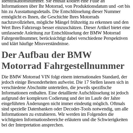
Identifikationsnummer. Sie enthält kodiert eine Fülle an
Informationen über Ihr Motorrad, von Produktionsdatum und -ort bis
hin zu Ausstattungsdetails. Die Entschlüsselung dieser Nummer
ermöglicht es Ihnen, die Geschichte Ihres Motorrads
nachzuvollziehen, mögliche Mängel frühzeitig zu erkennen und den
Wert Ihres Fahrzeugs besser einzuschätzen. Dieser Artikel bietet eine
umfassende Anleitung zur Entschlüsselung der BMW Motorrad
Fahrgestellnummer, berücksichtigt dabei verschiedene Perspektiven
und klärt häufige Missverständnisse.
Der Aufbau der BMW
Motorrad Fahrgestellnummer
Die BMW Motorrad VIN folgt einem internationalen Standard, der
jedoch einige Besonderheiten aufweist. Die 17 Stellen lassen sich in
verschiedene Abschnitte unterteilen, die jeweils spezifische
Informationen enthalten. Eine detaillierte Aufschlüsselung ist jedoch
aufgrund der komplexen Codierung und der im Laufe der Jahre
eingeführten Änderungen nicht immer eindeutig möglich. Oftmals
sind spezielle Datenbanken oder Decoder-Tools notwendig, um alle
Informationen zu extrahieren. Wir werden im Folgenden die
wichtigsten Informationsbereiche erläutern und die Schwierigkeiten
bei der Interpretation ansprechen.