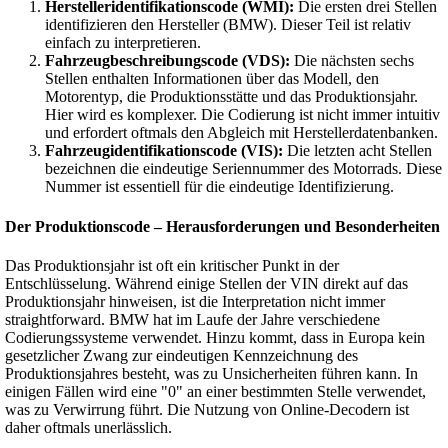
Herstelleridentifikationscode (WMI):
Die ersten drei Stellen
identifizieren den Hersteller (BMW). Dieser Teil ist relativ
einfach zu interpretieren.
Fahrzeugbeschreibungscode (VDS):
Die nächsten sechs
Stellen enthalten Informationen über das Modell, den
Motorentyp, die Produktionsstätte und das Produktionsjahr.
Hier wird es komplexer. Die Codierung ist nicht immer intuitiv
und erfordert oftmals den Abgleich mit Herstellerdatenbanken.
Fahrzeugidentifikationscode (VIS):
Die letzten acht Stellen
bezeichnen die eindeutige Seriennummer des Motorrads. Diese
Nummer ist essentiell für die eindeutige Identifizierung.
Der Produktionscode – Herausforderungen und Besonderheiten
Das Produktionsjahr ist oft ein kritischer Punkt in der
Entschlüsselung. Während einige Stellen der VIN direkt auf das
Produktionsjahr hinweisen, ist die Interpretation nicht immer
straightforward. BMW hat im Laufe der Jahre verschiedene
Codierungssysteme verwendet. Hinzu kommt, dass in Europa kein
gesetzlicher Zwang zur eindeutigen Kennzeichnung des
Produktionsjahres besteht, was zu Unsicherheiten führen kann. In
einigen Fällen wird eine "0" an einer bestimmten Stelle verwendet,
was zu Verwirrung führt. Die Nutzung von Online-Decodern ist
daher oftmals unerlässlich.