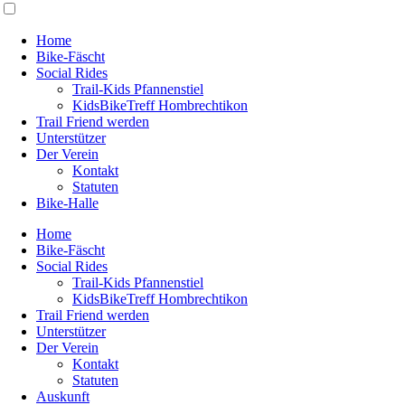
Home
Bike-Fäscht
Social Rides
Trail-Kids Pfannenstiel
KidsBikeTreff Hombrechtikon
Trail Friend werden
Unterstützer
Der Verein
Kontakt
Statuten
Bike-Halle
Home
Bike-Fäscht
Social Rides
Trail-Kids Pfannenstiel
KidsBikeTreff Hombrechtikon
Trail Friend werden
Unterstützer
Der Verein
Kontakt
Statuten
Auskunft