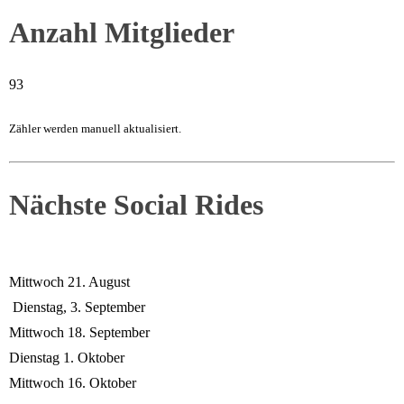
Anzahl Mitglieder
93
Zähler werden manuell aktualisiert.
Nächste Social Rides
Mittwoch 21. August
Dienstag, 3. September
Mittwoch 18. September
Dienstag 1. Oktober
Mittwoch 16. Oktober