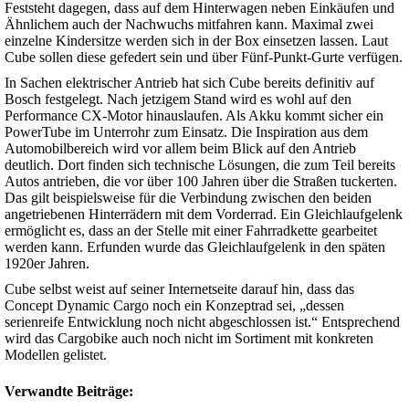
Feststeht dagegen, dass auf dem Hinterwagen neben Einkäufen und
Ähnlichem auch der Nachwuchs mitfahren kann. Maximal zwei
einzelne Kindersitze werden sich in der Box einsetzen lassen. Laut
Cube sollen diese gefedert sein und über Fünf-Punkt-Gurte verfügen.
In Sachen elektrischer Antrieb hat sich Cube bereits definitiv auf
Bosch festgelegt. Nach jetzigem Stand wird es wohl auf den
Performance CX-Motor hinauslaufen. Als Akku kommt sicher ein
PowerTube im Unterrohr zum Einsatz. Die Inspiration aus dem
Automobilbereich wird vor allem beim Blick auf den Antrieb
deutlich. Dort finden sich technische Lösungen, die zum Teil bereits
Autos antrieben, die vor über 100 Jahren über die Straßen tuckerten.
Das gilt beispielsweise für die Verbindung zwischen den beiden
angetriebenen Hinterrädern mit dem Vorderrad. Ein Gleichlaufgelenk
ermöglicht es, dass an der Stelle mit einer Fahrradkette gearbeitet
werden kann. Erfunden wurde das Gleichlaufgelenk in den späten
1920er Jahren.
Cube selbst weist auf seiner Internetseite darauf hin, dass das
Concept Dynamic Cargo noch ein Konzeptrad sei, „dessen
serienreife Entwicklung noch nicht abgeschlossen ist.“ Entsprechend
wird das Cargobike auch noch nicht im Sortiment mit konkreten
Modellen gelistet.
Verwandte Beiträge: