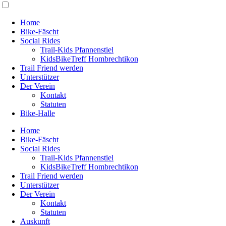
Home
Bike-Fäscht
Social Rides
Trail-Kids Pfannenstiel
KidsBikeTreff Hombrechtikon
Trail Friend werden
Unterstützer
Der Verein
Kontakt
Statuten
Bike-Halle
Home
Bike-Fäscht
Social Rides
Trail-Kids Pfannenstiel
KidsBikeTreff Hombrechtikon
Trail Friend werden
Unterstützer
Der Verein
Kontakt
Statuten
Auskunft