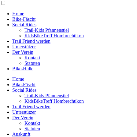
Home
Bike-Fäscht
Social Rides
Trail-Kids Pfannenstiel
KidsBikeTreff Hombrechtikon
Trail Friend werden
Unterstützer
Der Verein
Kontakt
Statuten
Bike-Halle
Home
Bike-Fäscht
Social Rides
Trail-Kids Pfannenstiel
KidsBikeTreff Hombrechtikon
Trail Friend werden
Unterstützer
Der Verein
Kontakt
Statuten
Auskunft