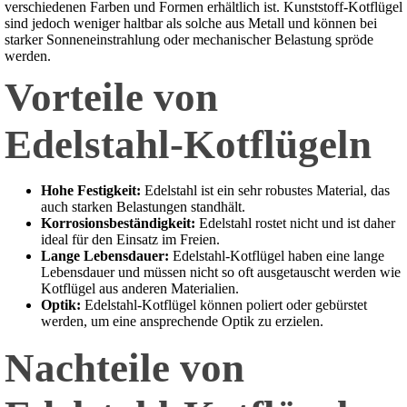
verschiedenen Farben und Formen erhältlich ist. Kunststoff-Kotflügel
sind jedoch weniger haltbar als solche aus Metall und können bei
starker Sonneneinstrahlung oder mechanischer Belastung spröde
werden.
Vorteile von
Edelstahl-Kotflügeln
Hohe Festigkeit:
Edelstahl ist ein sehr robustes Material, das
auch starken Belastungen standhält.
Korrosionsbeständigkeit:
Edelstahl rostet nicht und ist daher
ideal für den Einsatz im Freien.
Lange Lebensdauer:
Edelstahl-Kotflügel haben eine lange
Lebensdauer und müssen nicht so oft ausgetauscht werden wie
Kotflügel aus anderen Materialien.
Optik:
Edelstahl-Kotflügel können poliert oder gebürstet
werden, um eine ansprechende Optik zu erzielen.
Nachteile von