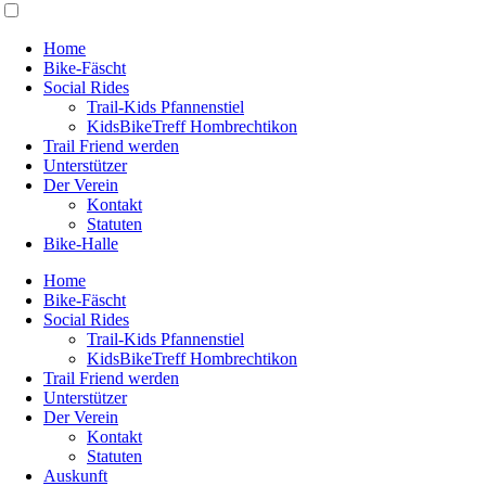
Home
Bike-Fäscht
Social Rides
Trail-Kids Pfannenstiel
KidsBikeTreff Hombrechtikon
Trail Friend werden
Unterstützer
Der Verein
Kontakt
Statuten
Bike-Halle
Home
Bike-Fäscht
Social Rides
Trail-Kids Pfannenstiel
KidsBikeTreff Hombrechtikon
Trail Friend werden
Unterstützer
Der Verein
Kontakt
Statuten
Auskunft