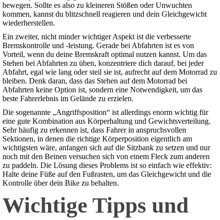
bewegen. Sollte es also zu kleineren Stößen oder Unwuchten
kommen, kannst du blitzschnell reagieren und dein Gleichgewicht
wiederherstellen.
Ein zweiter, nicht minder wichtiger Aspekt ist die verbesserte
Bremskontrolle und -leistung. Gerade bei Abfahrten ist es von
Vorteil, wenn du deine Bremskraft optimal nutzen kannst. Um das
Stehen bei Abfahrten zu üben, konzentriere dich darauf, bei jeder
Abfahrt, egal wie lang oder steil sie ist, aufrecht auf dem Motorrad zu
bleiben. Denk daran, dass das Stehen auf dem Motorrad bei
Abfahrten keine Option ist, sondern eine Notwendigkeit, um das
beste Fahrerlebnis im Gelände zu erzielen.
Die sogenannte „Angriffsposition“ ist allerdings enorm wichtig für
eine gute Kombination aus Körperhaltung und Gewichtsverteilung.
Sehr häufig zu erkennen ist, dass Fahrer in anspruchsvollen
Sektionen, in denen die richtige Körperposition eigentlich am
wichtigsten wäre, anfangen sich auf die Sitzbank zu setzen und nur
noch mit den Beinen versuchen sich von einem Fleck zum anderen
zu paddeln. Die Lösung dieses Problems ist so einfach wie effektiv:
Halte deine Füße auf den Fußrasten, um das Gleichgewicht und die
Kontrolle über dein Bike zu behalten.
Wichtige Tipps und