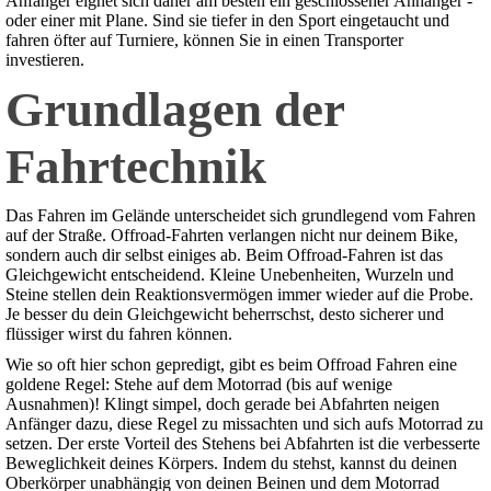
Anfänger eignet sich daher am besten ein geschlossener Anhänger -
oder einer mit Plane. Sind sie tiefer in den Sport eingetaucht und
fahren öfter auf Turniere, können Sie in einen Transporter
investieren.
Grundlagen der
Fahrtechnik
Das Fahren im Gelände unterscheidet sich grundlegend vom Fahren
auf der Straße. Offroad-Fahrten verlangen nicht nur deinem Bike,
sondern auch dir selbst einiges ab. Beim Offroad-Fahren ist das
Gleichgewicht entscheidend. Kleine Unebenheiten, Wurzeln und
Steine stellen dein Reaktionsvermögen immer wieder auf die Probe.
Je besser du dein Gleichgewicht beherrschst, desto sicherer und
flüssiger wirst du fahren können.
Wie so oft hier schon gepredigt, gibt es beim Offroad Fahren eine
goldene Regel: Stehe auf dem Motorrad (bis auf wenige
Ausnahmen)! Klingt simpel, doch gerade bei Abfahrten neigen
Anfänger dazu, diese Regel zu missachten und sich aufs Motorrad zu
setzen. Der erste Vorteil des Stehens bei Abfahrten ist die verbesserte
Beweglichkeit deines Körpers. Indem du stehst, kannst du deinen
Oberkörper unabhängig von deinen Beinen und dem Motorrad