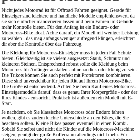
Nicht jedes Motorrad ist für Offroad-Fahrten geeignet. Gerade für
Einsteiger sind leichtere und handliche Modelle empfehlenswert, da
sie sich einfacher manövrieren lassen und beim Fahren im Gelände
mehr Kontrolle bieten. Für den Anfang ist ein Enduro- oder
Motocross-Bike ideal. Achte darauf, ein Modell mit weniger Leistung
zu wählen - das mag anfangs weniger aufregend klingen, erleichtert
dir aber die Kontrolle über das Fahrzeug.
Die Kleidung für Motocross-Einsteiger muss in jedem Fall Schutz
bieten. Gleichzeitig ist sie vielem ausgesetzt: Staub, Schmutz und
kleineren Steinen. Entsprechend robust sollte die Kleidung beim
Motocross für Anfänger ausfallen - ohne zu dick oder klobig zu sein.
Die Trikots können Sie auch perfekt mit Protektoren kombinieren.
Diese sind unverzichtbar für jeden Ritt auf Ihrem Motocross-Bike.
Die Größe ist entscheidend. Achten Sie beim Kauf eines Motocross-
Einsteigermodells darauf, dass es genau Ihrer Körpergröße - oder der
Ihres Kindes - entspricht. Praktisch ist außerdem ein Modell mit E-
Start.
Je nachdem, ob Sie klassisches Motocross oder Enduro fahren
wollen, gibt es zudem leichte Unterschiede an den Bikes, die Sie
beachten sollten. Kleine Bikes passen eventuell in einen Kombi.
Sobald Sie selbst und nicht die Kinder auf die Motocross-Maschine
steigen, genügt der große Kofferraum allerdings nicht mehr. Für