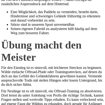
zusätzlichen Anpressdruck auf dem Hinterrad.
Eine Möglichkeit, das Paddeln zu vermeiden, besteht darin,
Hindernisse und schwieriges Gelände frühzeitig zu erkennen
und darauf vorbereitet zu sein.
Stürze sind in unserem Sport unvermeidbar.
Seinen eigenen Fahrstil zu analysieren hilft häufig auf dem
Weg zum besseren Fahrer.
Übung macht den
Meister
Für den Einstieg ist es sinnvoll, mit leichteren Strecken zu beginnen.
Wähle einfache Offroad-Pfade oder Trainingsstrecken, auf denen du
dich an das Gefühl des Geländefahrens gewöhnen kannst. Vermeide
anspruchsvolle Trails mit steilen Hängen oder losem Untergrund, bis
du dich sicher fühlst.
Für Neulinge ist es oft sinnvoll, ein Offroad-Training zu absolvieren.
Dort lernst du unter Anleitung von Profis die richtige Technik, kannst
Fragen stellen und wertvolle Tipps erhalten. Es kann verlockend sein,
auf eigene Faust die Wildnis zu erkunden, doch gerade für Anfänger