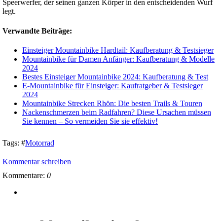
Speerwerfer, der seinen ganzen Körper in den entscheidenden Wurf
legt.
Verwandte Beiträge:
Einsteiger Mountainbike Hardtail: Kaufberatung & Testsieger
Mountainbike für Damen Anfänger: Kaufberatung & Modelle
2024
Bestes Einsteiger Mountainbike 2024: Kaufberatung & Test
E-Mountainbike für Einsteiger: Kaufratgeber & Testsieger
2024
Mountainbike Strecken Rhön: Die besten Trails & Touren
Nackenschmerzen beim Radfahren? Diese Ursachen müssen
Sie kennen – So vermeiden Sie sie effektiv!
Tags:
#
Motorrad
Kommentar schreiben
Kommentare:
0