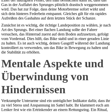
Einer der häufigsten Fehler, den man beobachten kann ist, dass das
Gas in der Auffahrt des Sprunges plötzlich drastisch weggenommen
wird. Das hat zur Folge, dass deine Motorbremse sofort wirkt und
sich dein hinteres Federbein entspannt. Gleiches gilt für ein rapides
Aufreißen des Gashahns auf dem letzten Stück der Schanze.
Zunächst ist es wichtig, die richtige Landeposition zu wählen, je nach
Art des Sprungs. Bei einer flachen Landung sollte der Fahrer
versuchen, das Hinterrad zuerst auf dem Boden aufzusetzen, gefolgt
vom Vorderrad. Dies hilft, das Bike stabil und in einer geraden Linie
zu halten. Es ist auch wichtig, deinen Gasgriff während der Landung
kontrolliert zu verwenden, um das Bike in Bewegung zu halten und
die Stabilität zu erhöhen.
Mentale Aspekte und
Überwindung von
Hindernissen
Verkrampfte Unterarme sind ein untrüglicher Indikator dafür, dass ihr
zu viel Stress und Anspannung im Sattel habt. Ihr klammert euch am
Lenker fest wie ein Ertrinkender an einem Rettungsring. Ein Ritual,