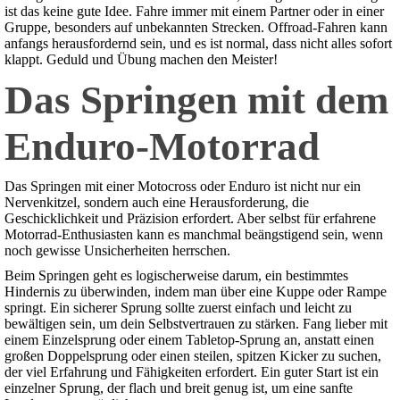
ist das keine gute Idee. Fahre immer mit einem Partner oder in einer
Gruppe, besonders auf unbekannten Strecken. Offroad-Fahren kann
anfangs herausfordernd sein, und es ist normal, dass nicht alles sofort
klappt. Geduld und Übung machen den Meister!
Das Springen mit dem
Enduro-Motorrad
Das Springen mit einer Motocross oder Enduro ist nicht nur ein
Nervenkitzel, sondern auch eine Herausforderung, die
Geschicklichkeit und Präzision erfordert. Aber selbst für erfahrene
Motorrad-Enthusiasten kann es manchmal beängstigend sein, wenn
noch gewisse Unsicherheiten herrschen.
Beim Springen geht es logischerweise darum, ein bestimmtes
Hindernis zu überwinden, indem man über eine Kuppe oder Rampe
springt. Ein sicherer Sprung sollte zuerst einfach und leicht zu
bewältigen sein, um dein Selbstvertrauen zu stärken. Fang lieber mit
einem Einzelsprung oder einem Tabletop-Sprung an, anstatt einen
großen Doppelsprung oder einen steilen, spitzen Kicker zu suchen,
der viel Erfahrung und Fähigkeiten erfordert. Ein guter Start ist ein
einzelner Sprung, der flach und breit genug ist, um eine sanfte