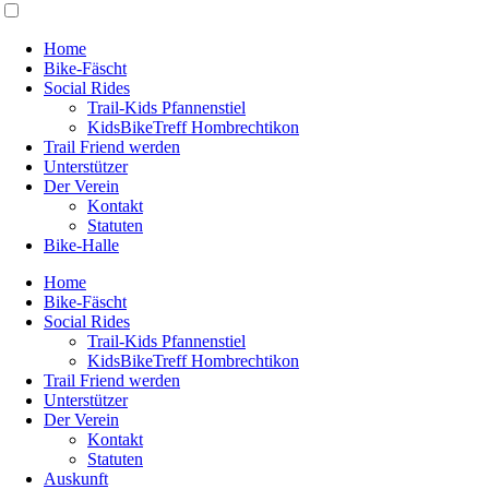
Home
Bike-Fäscht
Social Rides
Trail-Kids Pfannenstiel
KidsBikeTreff Hombrechtikon
Trail Friend werden
Unterstützer
Der Verein
Kontakt
Statuten
Bike-Halle
Home
Bike-Fäscht
Social Rides
Trail-Kids Pfannenstiel
KidsBikeTreff Hombrechtikon
Trail Friend werden
Unterstützer
Der Verein
Kontakt
Statuten
Auskunft