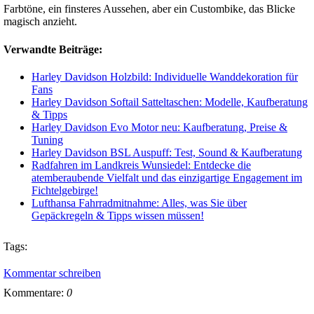
Farbtöne, ein finsteres Aussehen, aber ein Custombike, das Blicke
magisch anzieht.
Verwandte Beiträge:
Harley Davidson Holzbild: Individuelle Wanddekoration für
Fans
Harley Davidson Softail Satteltaschen: Modelle, Kaufberatung
& Tipps
Harley Davidson Evo Motor neu: Kaufberatung, Preise &
Tuning
Harley Davidson BSL Auspuff: Test, Sound & Kaufberatung
Radfahren im Landkreis Wunsiedel: Entdecke die
atemberaubende Vielfalt und das einzigartige Engagement im
Fichtelgebirge!
Lufthansa Fahrradmitnahme: Alles, was Sie über
Gepäckregeln & Tipps wissen müssen!
Tags:
Kommentar schreiben
Kommentare:
0