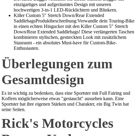
einzigartiges und aufgeräumtes Design mit unseren
hochwertigen 3-in-1 LED-Rücklichtern und Blinkern.
Killer Custom 5" Stretch Down/Rear Extended
SaddlebagsProduktbeschreibung:Verwandle dein Touring-Bike
in einen echten Hingucker mit den Killer Custom 5" Stretch
Down/Rear Extended Saddlebags! Diese verlängerten Taschen
kombinieren stylischen, gestreckten Look mit zusätzlichem
Stauraum - ein absolutes Must-have für Custom-Bike-
Enthusiasten.
Überlegungen zum
Gesamtdesign
Es ist wichtig zu bedenken, dass eine Sportster mit Full Fairing und
Koffern möglicherweise etwas "gestaucht" aussehen kann. Eine
Sportster hat ihre eigenen Stärken und Charakter, ein Big Twin hat
seine Seiten.
Rick's Motorcycles