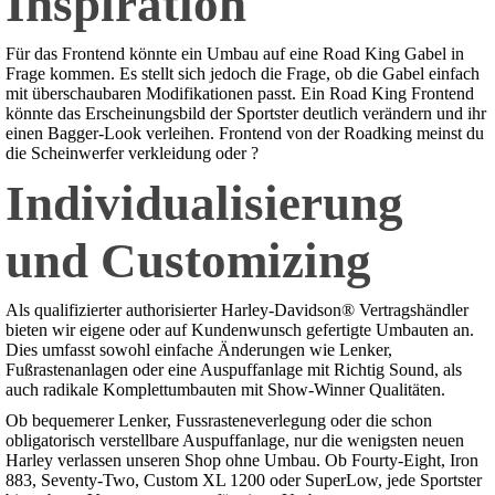
Inspiration
Für das Frontend könnte ein Umbau auf eine Road King Gabel in
Frage kommen. Es stellt sich jedoch die Frage, ob die Gabel einfach
mit überschaubaren Modifikationen passt. Ein Road King Frontend
könnte das Erscheinungsbild der Sportster deutlich verändern und ihr
einen Bagger-Look verleihen. Frontend von der Roadking meinst du
die Scheinwerfer verkleidung oder ?
Individualisierung
und Customizing
Als qualifizierter authorisierter Harley-Davidson® Vertragshändler
bieten wir eigene oder auf Kundenwunsch gefertigte Umbauten an.
Dies umfasst sowohl einfache Änderungen wie Lenker,
Fußrastenanlagen oder eine Auspuffanlage mit Richtig Sound, als
auch radikale Komplettumbauten mit Show-Winner Qualitäten.
Ob bequemerer Lenker, Fussrasteneverlegung oder die schon
obligatorisch verstellbare Auspuffanlage, nur die wenigsten neuen
Harley verlassen unseren Shop ohne Umbau. Ob Fourty-Eight, Iron
883, Seventy-Two, Custom XL 1200 oder SuperLow, jede Sportster