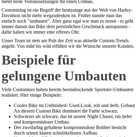
bietet beste Vorraussetzungen für einen Umbau.
Customizing ist ein Begriff der heutzutage aus der Welt von Harley-
Davidson nicht mehr wegzudenken ist. Früher nannte man das
einfach noch "umbauen". Aber ganz egal wie man es nennt - es geht
immer darum das Bike dem persönlichen Geschmack anzupassen -
dafür haben wir immer eine offenes Ohr.
Unser Team ist stets am Puls der Zeit was aktuelle Custom-Trends
angeht. Von mild bis wild erfüllen wir die Wünsche unserer Kunden.
Beispiele für
gelungene Umbauten
Viele Customizer haben bereits beeindruckende Sportster-Umbauten
realisiert. Hier einige Beispiele:
Cooles Bike im Unfinished- Used-Look, roh und derb. Gebaut
An diesem Custom Bike dominiert die Farbe schwarz.
Schwärzer als schwarz, das ist unsere Night Chaser, ein tiefer
und kompromisloser Umbau.
Der zweifarbig gehaltene kompromisslose Bobber besticht
durch seinen klaren schnörkellosen Aufbau.