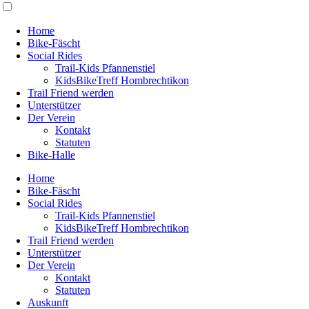
Home
Bike-Fäscht
Social Rides
Trail-Kids Pfannenstiel
KidsBikeTreff Hombrechtikon
Trail Friend werden
Unterstützer
Der Verein
Kontakt
Statuten
Bike-Halle
Home
Bike-Fäscht
Social Rides
Trail-Kids Pfannenstiel
KidsBikeTreff Hombrechtikon
Trail Friend werden
Unterstützer
Der Verein
Kontakt
Statuten
Auskunft