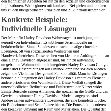
den technischen Aspekten bis hin zu den sozialen und ökonomischen
Implikationen. Wir beginnen mit konkreten Beispielen und arbeiten
uns zu den übergeordneten Prinzipien und Zukunftsaussichten vor.
Konkrete Beispiele:
Individuelle Lösungen
Der Markt für Harley Davidson Wohnwagen ist noch jung und
geprägt von Individualität. Es gibt keine Serienmodelle im
herkömmlichen Sinne. Stattdessen entstehen maßgeschneiderte
Lösungen, oft von spezialisierten Werkstätten und
Handwerksbetrieben. Diese reichen von kleineren Anhängern, die an
eine Harley Davidson angepasst sind, bis hin zu aufwändig
umgebauten Wohnmobilen mit integrierter Harley Davidson Garage.
Bilder und Beschreibungen aus Online-Foren und sozialen Medien
zeigen die Vielfalt an Design und Funktionalität. Manche Lösungen
betonen die Integration der Harley Davidson als zentrales Element,
andere priorisieren den Wohnkomfort. Diese Vielfalt spiegelt die
unterschiedlichen Bedürfnisse und Präferenzen der Nutzer wider.
Einige Beispiele zeigen Anhänger, die speziell an die Größe und das
Gewicht bestimmter Harley Davidson Modelle angepasst sind.
Andere zeigen aufwändigere Lösungen, die eine komplette Küche,
ein Badezimmer und Schlafplätze bieten. Die Fotos dokumentieren
den kreativen Umgang mit Raum und Materialien. Die Qualität der