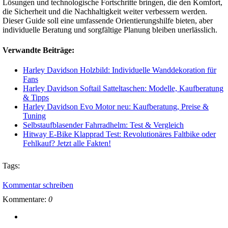
Lösungen und technologische Fortschritte bringen, die den Komfort,
die Sicherheit und die Nachhaltigkeit weiter verbessern werden.
Dieser Guide soll eine umfassende Orientierungshilfe bieten, aber
individuelle Beratung und sorgfältige Planung bleiben unerlässlich.
Verwandte Beiträge:
Harley Davidson Holzbild: Individuelle Wanddekoration für
Fans
Harley Davidson Softail Satteltaschen: Modelle, Kaufberatung
& Tipps
Harley Davidson Evo Motor neu: Kaufberatung, Preise &
Tuning
Selbstaufblasender Fahrradhelm: Test & Vergleich
Hitway E-Bike Klapprad Test: Revolutionäres Faltbike oder
Fehlkauf? Jetzt alle Fakten!
Tags:
Kommentar schreiben
Kommentare:
0