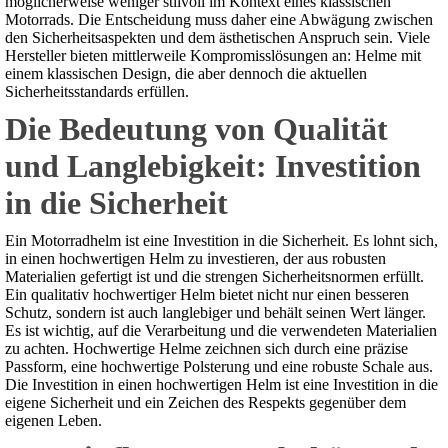
möglicherweise weniger stilvoll im Kontext eines klassischen
Motorrads. Die Entscheidung muss daher eine Abwägung zwischen
den Sicherheitsaspekten und dem ästhetischen Anspruch sein. Viele
Hersteller bieten mittlerweile Kompromisslösungen an: Helme mit
einem klassischen Design, die aber dennoch die aktuellen
Sicherheitsstandards erfüllen.
Die Bedeutung von Qualität
und Langlebigkeit: Investition
in die Sicherheit
Ein Motorradhelm ist eine Investition in die Sicherheit. Es lohnt sich,
in einen hochwertigen Helm zu investieren, der aus robusten
Materialien gefertigt ist und die strengen Sicherheitsnormen erfüllt.
Ein qualitativ hochwertiger Helm bietet nicht nur einen besseren
Schutz, sondern ist auch langlebiger und behält seinen Wert länger.
Es ist wichtig, auf die Verarbeitung und die verwendeten Materialien
zu achten. Hochwertige Helme zeichnen sich durch eine präzise
Passform, eine hochwertige Polsterung und eine robuste Schale aus.
Die Investition in einen hochwertigen Helm ist eine Investition in die
eigene Sicherheit und ein Zeichen des Respekts gegenüber dem
eigenen Leben.