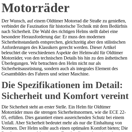
Motorräder
Der Wunsch, auf einem Oldtimer Motorrad die Straße zu genießen,
verbindet die Faszination für historische Technik mit dem Bedürfnis
nach Sicherheit. Die Wahl des richtigen Helms stellt dabei eine
besondere Herausforderung dar: Er muss den modernen
Sicherheitsstandards entsprechen, gleichzeitig aber den stilistischen
Anforderungen des Klassikers gerecht werden. Dieser Artikel
beleuchtet die verschiedenen Aspekte der Helmwahl für Oldtimer
Motorräder, von den technischen Details bis hin zu den ästhetischen
Überlegungen. Wir betrachten den Helm nicht nur als
Sicherheitsausrüstung, sondern auch als integrales Element des
Gesamtbildes des Fahrers und seiner Maschine.
Die Spezifikationen im Detail:
Sicherheit und Komfort vereint
Die Sicherheit steht an erster Stelle. Ein Helm für Oldtimer
Motorräder muss die strengen Sicherheitsnormen, wie die ECE 22-
05, erfüllen. Dies garantiert einen ausreichenden Schutz bei einem
Unfall. Aber Sicherheit bedeutet mehr als nur die Einhaltung von
Normen. Der Helm sollte auch einen optimalen Komfort bieten; Die