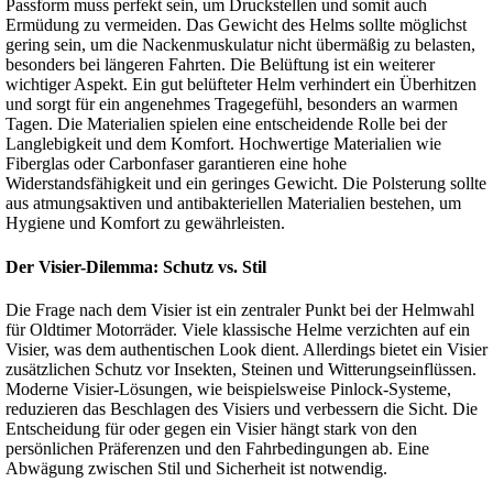
Passform muss perfekt sein, um Druckstellen und somit auch
Ermüdung zu vermeiden. Das Gewicht des Helms sollte möglichst
gering sein, um die Nackenmuskulatur nicht übermäßig zu belasten,
besonders bei längeren Fahrten. Die Belüftung ist ein weiterer
wichtiger Aspekt. Ein gut belüfteter Helm verhindert ein Überhitzen
und sorgt für ein angenehmes Tragegefühl, besonders an warmen
Tagen. Die Materialien spielen eine entscheidende Rolle bei der
Langlebigkeit und dem Komfort. Hochwertige Materialien wie
Fiberglas oder Carbonfaser garantieren eine hohe
Widerstandsfähigkeit und ein geringes Gewicht. Die Polsterung sollte
aus atmungsaktiven und antibakteriellen Materialien bestehen, um
Hygiene und Komfort zu gewährleisten.
Der Visier-Dilemma: Schutz vs. Stil
Die Frage nach dem Visier ist ein zentraler Punkt bei der Helmwahl
für Oldtimer Motorräder. Viele klassische Helme verzichten auf ein
Visier, was dem authentischen Look dient. Allerdings bietet ein Visier
zusätzlichen Schutz vor Insekten, Steinen und Witterungseinflüssen.
Moderne Visier-Lösungen, wie beispielsweise Pinlock-Systeme,
reduzieren das Beschlagen des Visiers und verbessern die Sicht. Die
Entscheidung für oder gegen ein Visier hängt stark von den
persönlichen Präferenzen und den Fahrbedingungen ab. Eine
Abwägung zwischen Stil und Sicherheit ist notwendig.