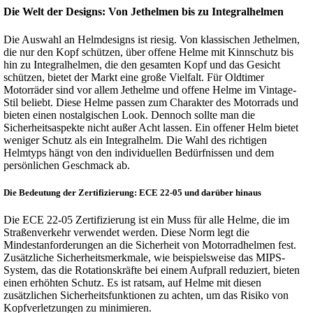
Die Welt der Designs: Von Jethelmen bis zu Integralhelmen
Die Auswahl an Helmdesigns ist riesig. Von klassischen Jethelmen,
die nur den Kopf schützen, über offene Helme mit Kinnschutz bis
hin zu Integralhelmen, die den gesamten Kopf und das Gesicht
schützen, bietet der Markt eine große Vielfalt. Für Oldtimer
Motorräder sind vor allem Jethelme und offene Helme im Vintage-
Stil beliebt. Diese Helme passen zum Charakter des Motorrads und
bieten einen nostalgischen Look. Dennoch sollte man die
Sicherheitsaspekte nicht außer Acht lassen. Ein offener Helm bietet
weniger Schutz als ein Integralhelm. Die Wahl des richtigen
Helmtyps hängt von den individuellen Bedürfnissen und dem
persönlichen Geschmack ab.
Die Bedeutung der Zertifizierung: ECE 22-05 und darüber hinaus
Die ECE 22-05 Zertifizierung ist ein Muss für alle Helme, die im
Straßenverkehr verwendet werden. Diese Norm legt die
Mindestanforderungen an die Sicherheit von Motorradhelmen fest.
Zusätzliche Sicherheitsmerkmale, wie beispielsweise das MIPS-
System, das die Rotationskräfte bei einem Aufprall reduziert, bieten
einen erhöhten Schutz. Es ist ratsam, auf Helme mit diesen
zusätzlichen Sicherheitsfunktionen zu achten, um das Risiko von
Kopfverletzungen zu minimieren.