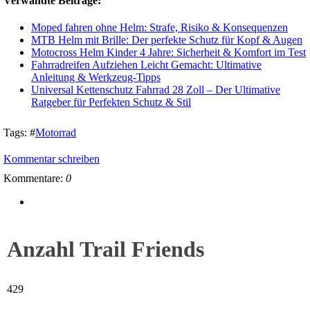
Verwandte Beiträge:
Moped fahren ohne Helm: Strafe, Risiko & Konsequenzen
MTB Helm mit Brille: Der perfekte Schutz für Kopf & Augen
Motocross Helm Kinder 4 Jahre: Sicherheit & Komfort im Test
Fahrradreifen Aufziehen Leicht Gemacht: Ultimative
Anleitung & Werkzeug-Tipps
Universal Kettenschutz Fahrrad 28 Zoll – Der Ultimative
Ratgeber für Perfekten Schutz & Stil
Tags:
#
Motorrad
Kommentar schreiben
Kommentare:
0
Anzahl Trail Friends
429