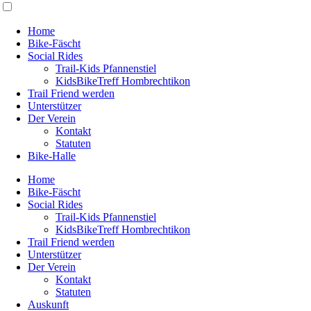
Home
Bike-Fäscht
Social Rides
Trail-Kids Pfannenstiel
KidsBikeTreff Hombrechtikon
Trail Friend werden
Unterstützer
Der Verein
Kontakt
Statuten
Bike-Halle
Home
Bike-Fäscht
Social Rides
Trail-Kids Pfannenstiel
KidsBikeTreff Hombrechtikon
Trail Friend werden
Unterstützer
Der Verein
Kontakt
Statuten
Auskunft