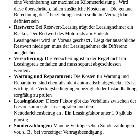
eine Vereinbarung zur maximalen Kilometerleistung․ Wird
diese überschritten, fallen zusätzliche Kosten an․ Die genaue
Berechnung der Überziehungskosten sollte im Vertrag klar
definiert sein․
Restwert:
Bei Restwert-Leasing trägt der Leasingnehmer ein
Risiko․ Der Restwert des Motorrads am Ende der
Leasingdauer wird im Voraus geschätzt․ Liegt der tatsächliche
Restwert niedriger, muss der Leasingnehmer die Differenz
ausgleichen․
Versicherung:
Die Versicherung ist in der Regel nicht im
Leasingpreis enthalten und muss separat abgeschlossen
werden․
Wartung und Reparaturen:
Die Kosten für Wartung und
Reparaturen sind ebenfalls nicht automatisch abgedeckt․ Es ist
wichtig, die Vertragsbedingungen bezüglich der Instandhaltung
sorgfältig zu prüfen․
Leasingfaktor:
Dieser Faktor gibt das Verhältnis zwischen der
Gesamtsumme der Leasingraten und dem
Nettodarlehensbetrag an․ Ein Leasingfaktor unter 1,0 gilt als
günstig․
Sonderzahlungen:
Manche Verträge sehen Sonderzahlungen
vor, z․B․ bei vorzeitiger Vertragsbeendigung․