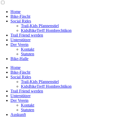
Home
Bike-Fäscht
Social Rides
Trail-Kids Pfannenstiel
KidsBikeTreff Hombrechtikon
Trail Friend werden
Unterstützer
Der Verein
Kontakt
Statuten
Bike-Halle
Home
Bike-Fäscht
Social Rides
Trail-Kids Pfannenstiel
KidsBikeTreff Hombrechtikon
Trail Friend werden
Unterstützer
Der Verein
Kontakt
Statuten
Auskunft