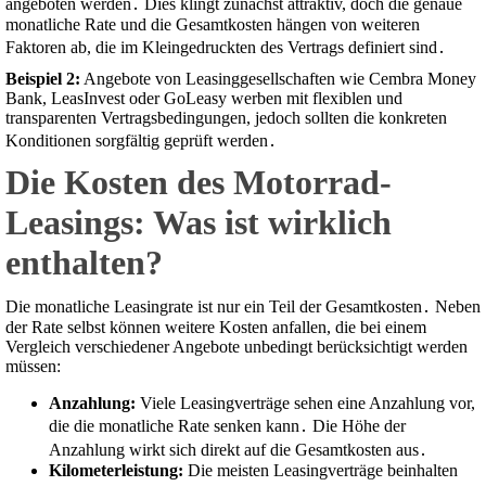
angeboten werden․ Dies klingt zunächst attraktiv, doch die genaue
monatliche Rate und die Gesamtkosten hängen von weiteren
Faktoren ab, die im Kleingedruckten des Vertrags definiert sind․
Beispiel 2:
Angebote von Leasinggesellschaften wie Cembra Money
Bank, LeasInvest oder GoLeasy werben mit flexiblen und
transparenten Vertragsbedingungen, jedoch sollten die konkreten
Konditionen sorgfältig geprüft werden․
Die Kosten des Motorrad-
Leasings: Was ist wirklich
enthalten?
Die monatliche Leasingrate ist nur ein Teil der Gesamtkosten․ Neben
der Rate selbst können weitere Kosten anfallen, die bei einem
Vergleich verschiedener Angebote unbedingt berücksichtigt werden
müssen:
Anzahlung:
Viele Leasingverträge sehen eine Anzahlung vor,
die die monatliche Rate senken kann․ Die Höhe der
Anzahlung wirkt sich direkt auf die Gesamtkosten aus․
Kilometerleistung:
Die meisten Leasingverträge beinhalten