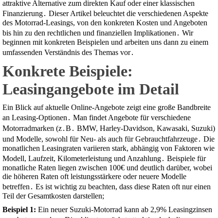
attraktive Alternative zum direkten Kauf oder einer klassischen
Finanzierung․ Dieser Artikel beleuchtet die verschiedenen Aspekte
des Motorrad-Leasings, von den konkreten Kosten und Angeboten
bis hin zu den rechtlichen und finanziellen Implikationen․ Wir
beginnen mit konkreten Beispielen und arbeiten uns dann zu einem
umfassenden Verständnis des Themas vor․
Konkrete Beispiele:
Leasingangebote im Detail
Ein Blick auf aktuelle Online-Angebote zeigt eine große Bandbreite
an Leasing-Optionen․ Man findet Angebote für verschiedene
Motorradmarken (z․B․ BMW, Harley-Davidson, Kawasaki, Suzuki)
und Modelle, sowohl für Neu- als auch für Gebrauchtfahrzeuge․ Die
monatlichen Leasingraten variieren stark, abhängig von Faktoren wie
Modell, Laufzeit, Kilometerleistung und Anzahlung․ Beispiele für
monatliche Raten liegen zwischen 100€ und deutlich darüber, wobei
die höheren Raten oft leistungsstärkere oder neuere Modelle
betreffen․ Es ist wichtig zu beachten, dass diese Raten oft nur einen
Teil der Gesamtkosten darstellen;
Beispiel 1:
Ein neuer Suzuki-Motorrad kann ab 2,9% Leasingzinsen