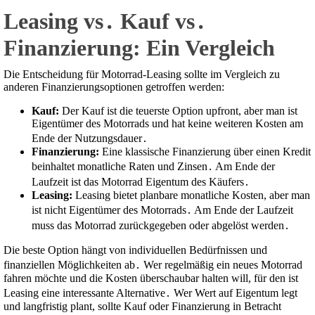
Leasing vs․ Kauf vs․
Finanzierung: Ein Vergleich
Die Entscheidung für Motorrad-Leasing sollte im Vergleich zu
anderen Finanzierungsoptionen getroffen werden:
Kauf:
Der Kauf ist die teuerste Option upfront, aber man ist
Eigentümer des Motorrads und hat keine weiteren Kosten am
Ende der Nutzungsdauer․
Finanzierung:
Eine klassische Finanzierung über einen Kredit
beinhaltet monatliche Raten und Zinsen․ Am Ende der
Laufzeit ist das Motorrad Eigentum des Käufers․
Leasing:
Leasing bietet planbare monatliche Kosten, aber man
ist nicht Eigentümer des Motorrads․ Am Ende der Laufzeit
muss das Motorrad zurückgegeben oder abgelöst werden․
Die beste Option hängt von individuellen Bedürfnissen und
finanziellen Möglichkeiten ab․ Wer regelmäßig ein neues Motorrad
fahren möchte und die Kosten überschaubar halten will, für den ist
Leasing eine interessante Alternative․ Wer Wert auf Eigentum legt
und langfristig plant, sollte Kauf oder Finanzierung in Betracht