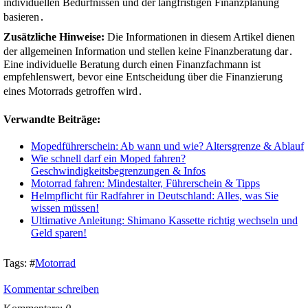
individuellen Bedürfnissen und der langfristigen Finanzplanung
basieren․
Zusätzliche Hinweise:
Die Informationen in diesem Artikel dienen
der allgemeinen Information und stellen keine Finanzberatung dar․
Eine individuelle Beratung durch einen Finanzfachmann ist
empfehlenswert, bevor eine Entscheidung über die Finanzierung
eines Motorrads getroffen wird․
Verwandte Beiträge:
Mopedführerschein: Ab wann und wie? Altersgrenze & Ablauf
Wie schnell darf ein Moped fahren?
Geschwindigkeitsbegrenzungen & Infos
Motorrad fahren: Mindestalter, Führerschein & Tipps
Helmpflicht für Radfahrer in Deutschland: Alles, was Sie
wissen müssen!
Ultimative Anleitung: Shimano Kassette richtig wechseln und
Geld sparen!
Tags:
#
Motorrad
Kommentar schreiben