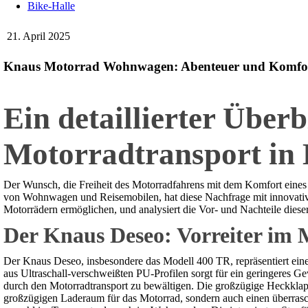
Bike-Halle
21. April 2025
Knaus Motorrad Wohnwagen: Abenteuer und Komfort
Ein detaillierter Überb
Motorradtransport i
Der Wunsch, die Freiheit des Motorradfahrens mit dem Komfort eines 
von Wohnwagen und Reisemobilen, hat diese Nachfrage mit innovative
Motorrädern ermöglichen, und analysiert die Vor- und Nachteile dies
Der Knaus Deseo: Vorreiter i
Der Knaus Deseo, insbesondere das Modell 400 TR, repräsentiert ein
aus Ultraschall-verschweißten PU-Profilen sorgt für ein geringeres G
durch den Motorradtransport zu bewältigen. Die großzügige Heckklappe
großzügigen Laderaum für das Motorrad, sondern auch einen überras