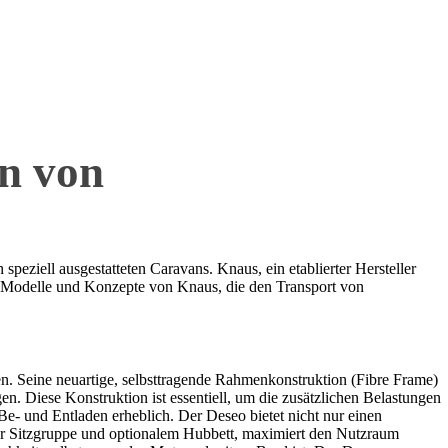
on von
ziell ausgestatteten Caravans. Knaus, ein etablierter Hersteller
n Modelle und Konzepte von Knaus, die den Transport von
. Seine neuartige, selbsttragende Rahmenkonstruktion (Fibre Frame)
. Diese Konstruktion ist essentiell, um die zusätzlichen Belastungen
Be- und Entladen erheblich. Der Deseo bietet nicht nur einen
er Sitzgruppe und optionalem Hubbett, maximiert den Nutzraum