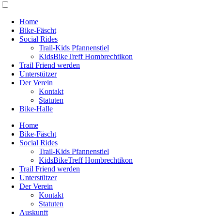
Home
Bike-Fäscht
Social Rides
Trail-Kids Pfannenstiel
KidsBikeTreff Hombrechtikon
Trail Friend werden
Unterstützer
Der Verein
Kontakt
Statuten
Bike-Halle
Home
Bike-Fäscht
Social Rides
Trail-Kids Pfannenstiel
KidsBikeTreff Hombrechtikon
Trail Friend werden
Unterstützer
Der Verein
Kontakt
Statuten
Auskunft