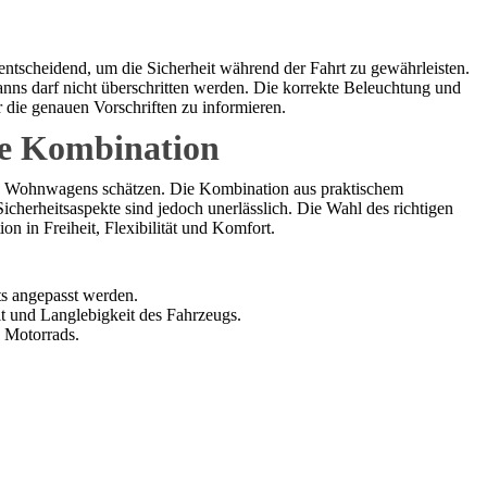
tscheidend, um die Sicherheit während der Fahrt zu gewährleisten.
nns darf nicht überschritten werden. Die korrekte Beleuchtung und
r die genauen Vorschriften zu informieren.
de Kombination
nes Wohnwagens schätzen. Die Kombination aus praktischem
cherheitsaspekte sind jedoch unerlässlich. Die Wahl des richtigen
n in Freiheit, Flexibilität und Komfort.
s angepasst werden.
 und Langlebigkeit des Fahrzeugs.
 Motorrads.