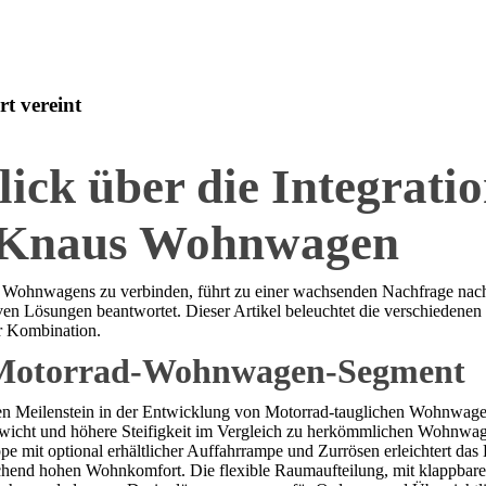
 vereint
lick über die Integrati
n Knaus Wohnwagen
Wohnwagens zu verbinden, führt zu einer wachsenden Nachfrage nach spe
n Lösungen beantwortet. Dieser Artikel beleuchtet die verschiedene
er Kombination.
m Motorrad-Wohnwagen-Segment
en Meilenstein in der Entwicklung von Motorrad-tauglichen Wohnwagen
ewicht und höhere Steifigkeit im Vergleich zu herkömmlichen Wohnwagen
 mit optional erhältlicher Auffahrrampe und Zurrösen erleichtert das 
chend hohen Wohnkomfort. Die flexible Raumaufteilung, mit klappbar