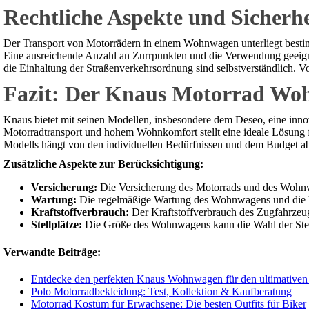
Rechtliche Aspekte und Sicherhe
Der Transport von Motorrädern in einem Wohnwagen unterliegt bestim
Eine ausreichende Anzahl an Zurrpunkten und die Verwendung geeignet
die Einhaltung der Straßenverkehrsordnung sind selbstverständlich. Vo
Fazit: Der Knaus Motorrad Woh
Knaus bietet mit seinen Modellen, insbesondere dem Deseo, eine inn
Motorradtransport und hohem Wohnkomfort stellt eine ideale Lösung fü
Modells hängt von den individuellen Bedürfnissen und dem Budget ab. 
Zusätzliche Aspekte zur Berücksichtigung:
Versicherung:
Die Versicherung des Motorrads und des Wohnw
Wartung:
Die regelmäßige Wartung des Wohnwagens und die Üb
Kraftstoffverbrauch:
Der Kraftstoffverbrauch des Zugfahrzeu
Stellplätze:
Die Größe des Wohnwagens kann die Wahl der Stell
Verwandte Beiträge:
Entdecke den perfekten Knaus Wohnwagen für den ultimativen 
Polo Motorradbekleidung: Test, Kollektion & Kaufberatung
Motorrad Kostüm für Erwachsene: Die besten Outfits für Biker