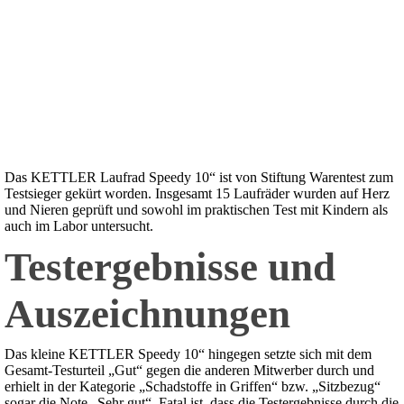
Das KETTLER Laufrad Speedy 10“ ist von Stiftung Warentest zum
Testsieger gekürt worden. Insgesamt 15 Laufräder wurden auf Herz
und Nieren geprüft und sowohl im praktischen Test mit Kindern als
auch im Labor untersucht.
Testergebnisse und
Auszeichnungen
Das kleine KETTLER Speedy 10“ hingegen setzte sich mit dem
Gesamt-Testurteil „Gut“ gegen die anderen Mitwerber durch und
erhielt in der Kategorie „Schadstoffe in Griffen“ bzw. „Sitzbezug“
sogar die Note „Sehr gut“. Fatal ist, dass die Testergebnisse durch die