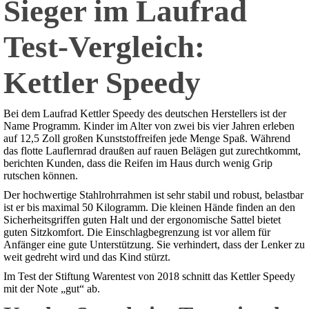
Sieger im Laufrad
Test-Vergleich:
Kettler Speedy
Bei dem Laufrad Kettler Speedy des deutschen Herstellers ist der
Name Programm. Kinder im Alter von zwei bis vier Jahren erleben
auf 12,5 Zoll großen Kunststoffreifen jede Menge Spaß. Während
das flotte Lauflernrad draußen auf rauen Belägen gut zurechtkommt,
berichten Kunden, dass die Reifen im Haus durch wenig Grip
rutschen können.
Der hochwertige Stahlrohrrahmen ist sehr stabil und robust, belastbar
ist er bis maximal 50 Kilogramm. Die kleinen Hände finden an den
Sicherheitsgriffen guten Halt und der ergonomische Sattel bietet
guten Sitzkomfort. Die Einschlagbegrenzung ist vor allem für
Anfänger eine gute Unterstützung. Sie verhindert, dass der Lenker zu
weit gedreht wird und das Kind stürzt.
Im Test der Stiftung Warentest von 2018 schnitt das Kettler Speedy
mit der Note „gut“ ab.