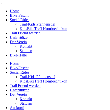
Home
Bike-Fäscht
Social Rides
Trail-Kids Pfannenstiel
KidsBikeTreff Hombrechtikon
Trail Friend werden
Unterstützer
Der Verein
Kontakt
Statuten
Bike-Halle
Home
Bike-Fäscht
Social Rides
Trail-Kids Pfannenstiel
KidsBikeTreff Hombrechtikon
Trail Friend werden
Unterstützer
Der Verein
Kontakt
Statuten
Auskunft