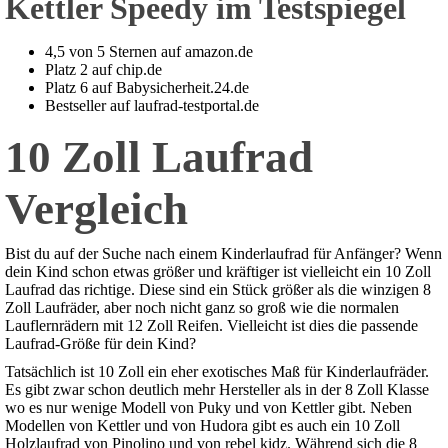
Kettler Speedy im Testspiegel
4,5 von 5 Sternen auf amazon.de
Platz 2 auf chip.de
Platz 6 auf Babysicherheit.24.de
Bestseller auf laufrad-testportal.de
10 Zoll Laufrad
Vergleich
Bist du auf der Suche nach einem Kinderlaufrad für Anfänger? Wenn
dein Kind schon etwas größer und kräftiger ist vielleicht ein 10 Zoll
Laufrad das richtige. Diese sind ein Stück größer als die winzigen 8
Zoll Laufräder, aber noch nicht ganz so groß wie die normalen
Lauflernrädern mit 12 Zoll Reifen. Vielleicht ist dies die passende
Laufrad-Größe für dein Kind?
Tatsächlich ist 10 Zoll ein eher exotisches Maß für Kinderlaufräder.
Es gibt zwar schon deutlich mehr Hersteller als in der 8 Zoll Klasse
wo es nur wenige Modell von Puky und von Kettler gibt. Neben
Modellen von Kettler und von Hudora gibt es auch ein 10 Zoll
Holzlaufrad von Pinolino und von rebel kidz. Während sich die 8