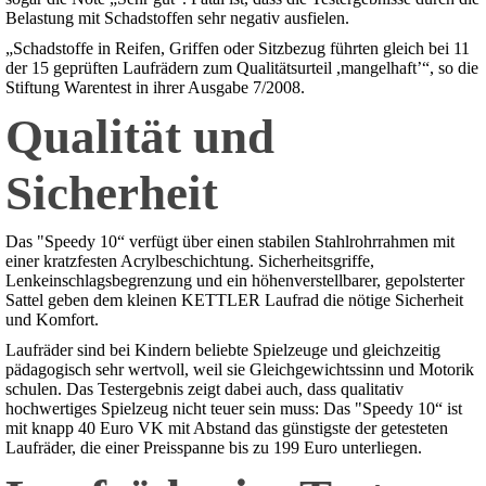
Belastung mit Schadstoffen sehr negativ ausfielen.
„Schadstoffe in Reifen, Griffen oder Sitzbezug führten gleich bei 11
der 15 geprüften Laufrädern zum Qualitätsurteil ,mangelhaft’“, so die
Stiftung Warentest in ihrer Ausgabe 7/2008.
Qualität und
Sicherheit
Das "Speedy 10“ verfügt über einen stabilen Stahlrohrrahmen mit
einer kratzfesten Acrylbeschichtung. Sicherheitsgriffe,
Lenkeinschlagsbegrenzung und ein höhenverstellbarer, gepolsterter
Sattel geben dem kleinen KETTLER Laufrad die nötige Sicherheit
und Komfort.
Laufräder sind bei Kindern beliebte Spielzeuge und gleichzeitig
pädagogisch sehr wertvoll, weil sie Gleichgewichtssinn und Motorik
schulen. Das Testergebnis zeigt dabei auch, dass qualitativ
hochwertiges Spielzeug nicht teuer sein muss: Das "Speedy 10“ ist
mit knapp 40 Euro VK mit Abstand das günstigste der getesteten
Laufräder, die einer Preisspanne bis zu 199 Euro unterliegen.