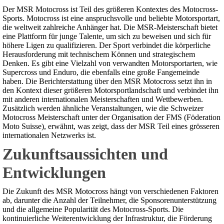
Der MSR Motocross ist Teil des größeren Kontextes des Motocross-
Sports. Motocross ist eine anspruchsvolle und beliebte Motorsportart,
die weltweit zahlreiche Anhänger hat. Die MSR-Meisterschaft bietet
eine Plattform für junge Talente, um sich zu beweisen und sich für
höhere Ligen zu qualifizieren. Der Sport verbindet die körperliche
Herausforderung mit technischem Können und strategischem
Denken. Es gibt eine Vielzahl von verwandten Motorsportarten, wie
Supercross und Enduro, die ebenfalls eine große Fangemeinde
haben. Die Berichterstattung über den MSR Motocross setzt ihn in
den Kontext dieser größeren Motorsportlandschaft und verbindet ihn
mit anderen internationalen Meisterschaften und Wettbewerben.
Zusätzlich werden ähnliche Veranstaltungen, wie die Schweizer
Motocross Meisterschaft unter der Organisation der FMS (Föderation
Moto Suisse), erwähnt, was zeigt, dass der MSR Teil eines grösseren
internationalen Netzwerks ist.
Zukunftsaussichten und
Entwicklungen
Die Zukunft des MSR Motocross hängt von verschiedenen Faktoren
ab, darunter die Anzahl der Teilnehmer, die Sponsorenunterstützung
und die allgemeine Popularität des Motocross-Sports. Die
kontinuierliche Weiterentwicklung der Infrastruktur, die Förderung