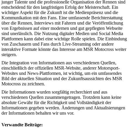
junger Talente und die professionelle Organisation der Rennen sind
entscheidend für den langfristigen Erfolg der Meisterschaft. Ein
wichtiger Aspekt für die Zukunft ist die Medienpräsenz und die
Kommunikation mit den Fans. Eine umfassende Berichterstattung
über die Rennen, Interviews mit Fahrern und die Veröffentlichung
von Ergebnissen auf einer modernen und gut gepflegten Webseite
sind unerlässlich. Die Nutzung digitaler Medien und Social Media
Plattformen kann dabei eine wichtige Rolle spielen. Die Einbindung
von Zuschauern und Fans durch Live-Streaming oder andere
interaktive Formate könnte das Interesse am MSR Motocross weiter
steigern.
Die Integration von Informationen aus verschiedenen Quellen,
einschließlich der offiziellen MSR-Website, anderer Motorsport-
Websites und News-Plattformen, ist wichtig, um ein umfassendes
Bild der aktuellen Situation und der Zukunftsaussichten des MSR
Motocross zu zeichnen.
Die Informationen wurden sorgfältig recherchiert und aus
verschiedenen Quellen zusammengetragen. Trotzdem kann keine
absolute Gewähr für die Richtigkeit und Vollständigkeit der
Informationen gegeben werden. Änderungen und Aktualisierungen
der Informationen behalten wir uns vor.
Verwandte Beiträge: