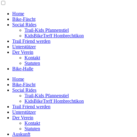
Home
Bike-Fäscht
Social Rides
Trail-Kids Pfannenstiel
KidsBikeTreff Hombrechtikon
Trail Friend werden
Unterstützer
Der Verein
Kontakt
Statuten
Bike-Halle
Home
Bike-Fäscht
Social Rides
Trail-Kids Pfannenstiel
KidsBikeTreff Hombrechtikon
Trail Friend werden
Unterstützer
Der Verein
Kontakt
Statuten
Auskunft