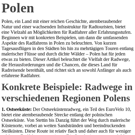
Polen
Polen, ein Land mit einer reichen Geschichte, atemberaubender
Natur und einer wachsenden Infrastruktur für Radtouristen, bietet
eine Vielzahl an Möglichkeiten für Radfahrer aller Erfahrungsstufen.
Beginnen wir mit konkreten Beispielen, um dann die umfassenden
Aspekte des Radfahrens in Polen zu beleuchten. Von kurzen
Tagesausflügen in den Städten bis hin zu mehrtägigen Touren entlang
malerischer Flüsse und durch dichte Wälder – Polen hat für jeden
etwas zu bieten. Dieser Artikel beleuchtet die Vielfalt der Radwege,
die Herausforderungen und die Chancen, die dieses Land für
Radreisende bereithält, und richtet sich an sowohl Anfänger als auch
erfahrene Radfahrer.
Konkrete Beispiele: Radwege in
verschiedenen Regionen Polens
1. Ostseeküste:
Der Ostseeküstenradweg, ein Teil des EuroVelo 10,
bietet eine atemberaubende Strecke entlang der polnischen
Ostseeküste. Von Stettin bis Danzig führt der Weg durch malerische
Küstenorte, vorbei an weiten Sandstränden und beeindruckenden
Steilküsten. Diese Route ist relativ flach und daher auch für weniger