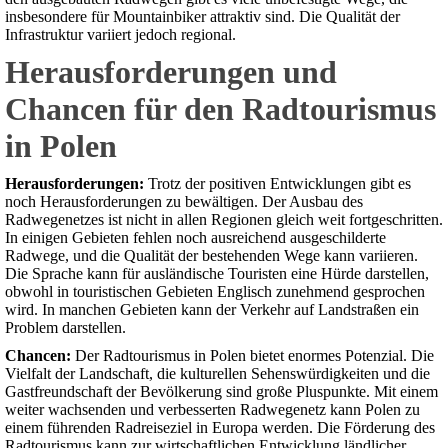
insbesondere für Mountainbiker attraktiv sind. Die Qualität der
Infrastruktur variiert jedoch regional.
Herausforderungen und
Chancen für den Radtourismus
in Polen
Herausforderungen:
Trotz der positiven Entwicklungen gibt es
noch Herausforderungen zu bewältigen. Der Ausbau des
Radwegenetzes ist nicht in allen Regionen gleich weit fortgeschritten.
In einigen Gebieten fehlen noch ausreichend ausgeschilderte
Radwege, und die Qualität der bestehenden Wege kann variieren.
Die Sprache kann für ausländische Touristen eine Hürde darstellen,
obwohl in touristischen Gebieten Englisch zunehmend gesprochen
wird. In manchen Gebieten kann der Verkehr auf Landstraßen ein
Problem darstellen.
Chancen:
Der Radtourismus in Polen bietet enormes Potenzial. Die
Vielfalt der Landschaft, die kulturellen Sehenswürdigkeiten und die
Gastfreundschaft der Bevölkerung sind große Pluspunkte. Mit einem
weiter wachsenden und verbesserten Radwegenetz kann Polen zu
einem führenden Radreiseziel in Europa werden. Die Förderung des
Radtourismus kann zur wirtschaftlichen Entwicklung ländlicher