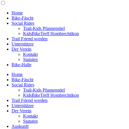
Home
Bike-Fäscht
Social Rides
Trail-Kids Pfannenstiel
KidsBikeTreff Hombrechtikon
Trail Friend werden
Unterstützer
Der Verein
Kontakt
Statuten
Bike-Halle
Home
Bike-Fäscht
Social Rides
Trail-Kids Pfannenstiel
KidsBikeTreff Hombrechtikon
Trail Friend werden
Unterstützer
Der Verein
Kontakt
Statuten
Auskunft