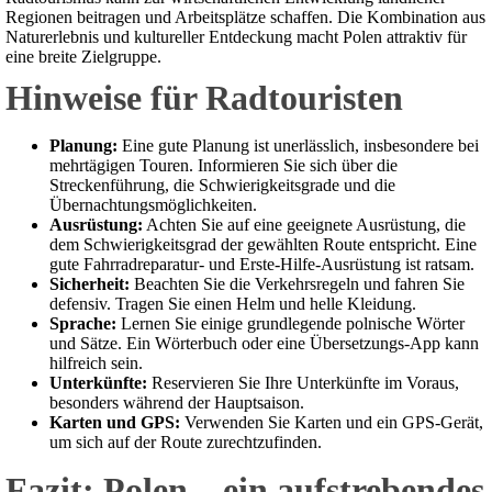
Regionen beitragen und Arbeitsplätze schaffen. Die Kombination aus
Naturerlebnis und kultureller Entdeckung macht Polen attraktiv für
eine breite Zielgruppe.
Hinweise für Radtouristen
Planung:
Eine gute Planung ist unerlässlich, insbesondere bei
mehrtägigen Touren. Informieren Sie sich über die
Streckenführung, die Schwierigkeitsgrade und die
Übernachtungsmöglichkeiten.
Ausrüstung:
Achten Sie auf eine geeignete Ausrüstung, die
dem Schwierigkeitsgrad der gewählten Route entspricht. Eine
gute Fahrradreparatur- und Erste-Hilfe-Ausrüstung ist ratsam.
Sicherheit:
Beachten Sie die Verkehrsregeln und fahren Sie
defensiv. Tragen Sie einen Helm und helle Kleidung.
Sprache:
Lernen Sie einige grundlegende polnische Wörter
und Sätze. Ein Wörterbuch oder eine Übersetzungs-App kann
hilfreich sein.
Unterkünfte:
Reservieren Sie Ihre Unterkünfte im Voraus,
besonders während der Hauptsaison.
Karten und GPS:
Verwenden Sie Karten und ein GPS-Gerät,
um sich auf der Route zurechtzufinden.
Fazit: Polen – ein aufstrebendes