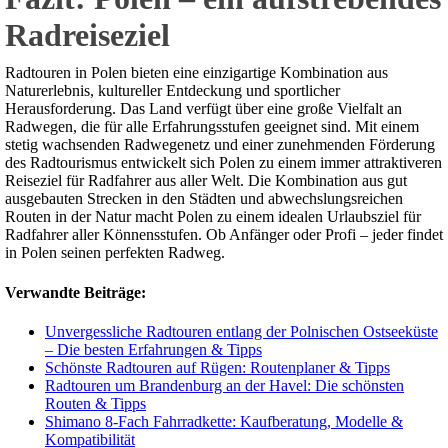
Radreiseziel
Radtouren in Polen bieten eine einzigartige Kombination aus
Naturerlebnis, kultureller Entdeckung und sportlicher
Herausforderung. Das Land verfügt über eine große Vielfalt an
Radwegen, die für alle Erfahrungsstufen geeignet sind. Mit einem
stetig wachsenden Radwegenetz und einer zunehmenden Förderung
des Radtourismus entwickelt sich Polen zu einem immer attraktiveren
Reiseziel für Radfahrer aus aller Welt. Die Kombination aus gut
ausgebauten Strecken in den Städten und abwechslungsreichen
Routen in der Natur macht Polen zu einem idealen Urlaubsziel für
Radfahrer aller Könnensstufen. Ob Anfänger oder Profi – jeder findet
in Polen seinen perfekten Radweg.
Verwandte Beiträge:
Unvergessliche Radtouren entlang der Polnischen Ostseeküste
– Die besten Erfahrungen & Tipps
Schönste Radtouren auf Rügen: Routenplaner & Tipps
Radtouren um Brandenburg an der Havel: Die schönsten
Routen & Tipps
Shimano 8-Fach Fahrradkette: Kaufberatung, Modelle &
Kompatibilität