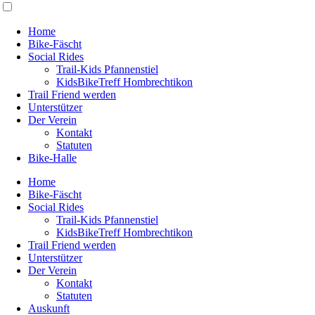
Home
Bike-Fäscht
Social Rides
Trail-Kids Pfannenstiel
KidsBikeTreff Hombrechtikon
Trail Friend werden
Unterstützer
Der Verein
Kontakt
Statuten
Bike-Halle
Home
Bike-Fäscht
Social Rides
Trail-Kids Pfannenstiel
KidsBikeTreff Hombrechtikon
Trail Friend werden
Unterstützer
Der Verein
Kontakt
Statuten
Auskunft