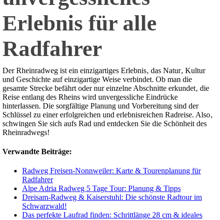
Erlebnis für alle
Radfahrer
Der Rheinradweg ist ein einzigartiges Erlebnis‚ das Natur‚ Kultur
und Geschichte auf einzigartige Weise verbindet. Ob man die
gesamte Strecke befährt oder nur einzelne Abschnitte erkundet‚ die
Reise entlang des Rheins wird unvergessliche Eindrücke
hinterlassen. Die sorgfältige Planung und Vorbereitung sind der
Schlüssel zu einer erfolgreichen und erlebnisreichen Radreise. Also‚
schwingen Sie sich aufs Rad und entdecken Sie die Schönheit des
Rheinradwegs!
Verwandte Beiträge:
Radweg Freisen-Nonnweiler: Karte & Tourenplanung für
Radfahrer
Alpe Adria Radweg 5 Tage Tour: Planung & Tipps
Dreisam-Radweg & Kaiserstuhl: Die schönste Radtour im
Schwarzwald!
Das perfekte Laufrad finden: Schrittlänge 28 cm & ideales