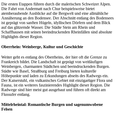
Die ersten Etappen führen durch die malerischen Schweizer Alpen.
Die Fahrt von Andermatt nach Chur beispielsweise bietet
atemberaubende Ausblicke auf die Bergwelt und eine allmähliche
Annäherung an den Bodensee. Der Abschnitt entlang des Bodensees
ist geprägt von sanften Hügeln‚ idyllischen Dörfern und dem Blick
auf das glitzernde Wasser. Die Städte Stein am Rhein und
Schaffhausen mit seinen beeindruckenden Rheinfällen sind absolute
Highlights dieser Region.
Oberrhein: Weinberge‚ Kultur und Geschichte
Weiter geht es entlang des Oberrheins‚ der hier oft die Grenze zu
Frankreich bildet. Die Landschaft ist geprägt von weitläufigen
Weinbergen‚ charmanten Städtchen und beeindruckenden Burgen.
Städte wie Basel‚ Straßburg und Freiburg bieten kulturelle
Höhepunkte und laden zu Erkundungen abseits des Radwegs ein.
Der Kaiserstuhl‚ ein vulkanisches Gebiet mit einzigartiger Flora und
Fauna‚ ist ein weiteres faszinierendes Highlight dieser Region. Die
Radwege sind hier meist gut ausgebaut und führen oft direkt am
Flussufer entlang.
Mittelrheintal: Romantische Burgen und sagenumwobene
Felsen