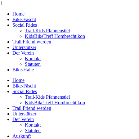
Home
Bike-Fäscht
Social Rides
Trail-Kids Pfannenstiel
KidsBikeTreff Hombrechtikon
Trail Friend werden
Unterstützer
Der Verein
Kontakt
Statuten
Bike-Halle
Home
Bike-Fäscht
Social Rides
Trail-Kids Pfannenstiel
KidsBikeTreff Hombrechtikon
Trail Friend werden
Unterstützer
Der Verein
Kontakt
Statuten
Auskunft