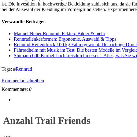
ist. Die Investition in hochwertige Bekleidung zahlt sich aus, da sie 
bei der Auswahl der Kleidung im Vordergrund stehen. Experimentiere
Verwandte Beiträge:
Manuel Neuer Rennrad: Fakten, Bilder & mehr
Rennradlenkerformen: Ergonomie, Auswahl & Tipps
Rennrad Reifendruck 100 kg Fahrergewicht: Der richtige Druck
Fahrradhelm mit Musik im Test: Die besten Modelle im Verglei
Shimano 600 Kurbel Lochkreisdurchmesser – Alles, was Sie w
Tags:
#
Rennrad
Kommentar schreiben
Kommentare:
0
Anzahl Trail Friends