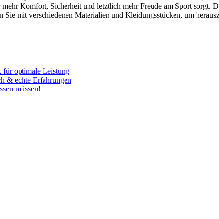
für mehr Komfort, Sicherheit und letztlich mehr Freude am Sport sorgt. 
n Sie mit verschiedenen Materialien und Kleidungsstücken, um herausz
 für optimale Leistung
ch & echte Erfahrungen
issen müssen!