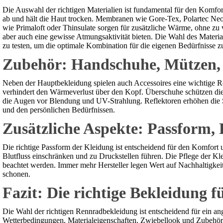
Die Auswahl der richtigen Materialien ist fundamental für den Komfor
ab und hält die Haut trocken. Membranen wie Gore-Tex, Polartec NeoSh
wie Primaloft oder Thinsulate sorgen für zusätzliche Wärme, ohne zu 
aber auch eine gewisse Atmungsaktivität bieten. Die Wahl des Material
zu testen, um die optimale Kombination für die eigenen Bedürfnisse z
Zubehör: Handschuhe, Mützen,
Neben der Hauptbekleidung spielen auch Accessoires eine wichtige 
verhindert den Wärmeverlust über den Kopf. Überschuhe schützen di
die Augen vor Blendung und UV-Strahlung. Reflektoren erhöhen die S
und den persönlichen Bedürfnissen.
Zusätzliche Aspekte: Passform, 
Die richtige Passform der Kleidung ist entscheidend für den Komfort 
Blutfluss einschränken und zu Druckstellen führen. Die Pflege der Kle
beachtet werden. Immer mehr Hersteller legen Wert auf Nachhaltigke
schonen.
Fazit: Die richtige Bekleidung f
Die Wahl der richtigen Rennradbekleidung ist entscheidend für ein a
Wetterbedingungen, Materialeigenschaften, Zwiebellook und Zubehör – 