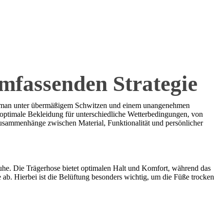
umfassenden Strategie
det man unter übermäßigem Schwitzen und einem unangenehmen
ie optimale Bekleidung für unterschiedliche Wetterbedingungen, von
 Zusammenhänge zwischen Material, Funktionalität und persönlicher
huhe. Die Trägerhose bietet optimalen Halt und Komfort, während das
ab. Hierbei ist die Belüftung besonders wichtig, um die Füße trocken