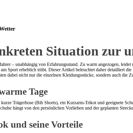
Wetter
nkreten Situation zur 
Radfahrer – unabhängig von Erfahrungsstand. Zu warm angezogen, lei
am Sport erheblich trübt. Dieser Artikel beleuchtet daher detailliert d
hten dabei nicht nur die einzelnen Kleidungsstücke, sondern auch die
 warme Tage
t: kurze Trägerhose (Bib Shorts), ein Kurzarm-Trikot und geeignete Sc
chuhe hängt von den persönlichen Vorlieben und der geplanten Strecke 
k und seine Vorteile