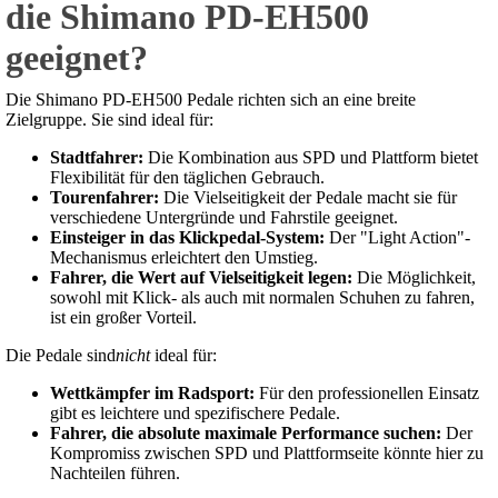
die Shimano PD-EH500
geeignet?
Die Shimano PD-EH500 Pedale richten sich an eine breite
Zielgruppe. Sie sind ideal für:
Stadtfahrer:
Die Kombination aus SPD und Plattform bietet
Flexibilität für den täglichen Gebrauch.
Tourenfahrer:
Die Vielseitigkeit der Pedale macht sie für
verschiedene Untergründe und Fahrstile geeignet.
Einsteiger in das Klickpedal-System:
Der "Light Action"-
Mechanismus erleichtert den Umstieg.
Fahrer, die Wert auf Vielseitigkeit legen:
Die Möglichkeit,
sowohl mit Klick- als auch mit normalen Schuhen zu fahren,
ist ein großer Vorteil.
Die Pedale sind
nicht
ideal für:
Wettkämpfer im Radsport:
Für den professionellen Einsatz
gibt es leichtere und spezifischere Pedale.
Fahrer, die absolute maximale Performance suchen:
Der
Kompromiss zwischen SPD und Plattformseite könnte hier zu
Nachteilen führen.