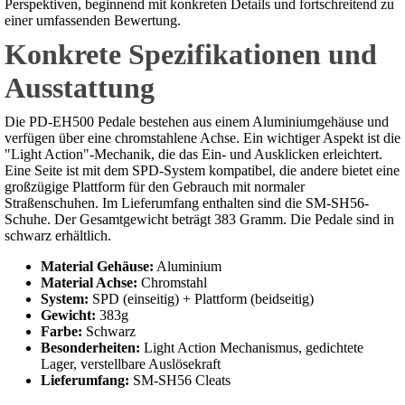
Perspektiven, beginnend mit konkreten Details und fortschreitend zu
einer umfassenden Bewertung.
Konkrete Spezifikationen und
Ausstattung
Die PD-EH500 Pedale bestehen aus einem Aluminiumgehäuse und
verfügen über eine chromstahlene Achse. Ein wichtiger Aspekt ist die
"Light Action"-Mechanik, die das Ein- und Ausklicken erleichtert.
Eine Seite ist mit dem SPD-System kompatibel, die andere bietet eine
großzügige Plattform für den Gebrauch mit normaler
Straßenschuhen. Im Lieferumfang enthalten sind die SM-SH56-
Schuhe. Der Gesamtgewicht beträgt 383 Gramm. Die Pedale sind in
schwarz erhältlich.
Material Gehäuse:
Aluminium
Material Achse:
Chromstahl
System:
SPD (einseitig) + Plattform (beidseitig)
Gewicht:
383g
Farbe:
Schwarz
Besonderheiten:
Light Action Mechanismus, gedichtete
Lager, verstellbare Auslösekraft
Lieferumfang:
SM-SH56 Cleats