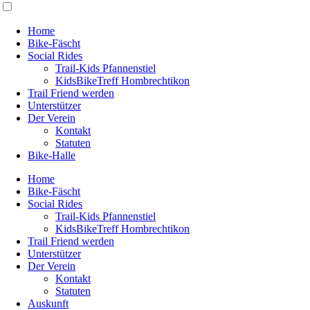
Home
Bike-Fäscht
Social Rides
Trail-Kids Pfannenstiel
KidsBikeTreff Hombrechtikon
Trail Friend werden
Unterstützer
Der Verein
Kontakt
Statuten
Bike-Halle
Home
Bike-Fäscht
Social Rides
Trail-Kids Pfannenstiel
KidsBikeTreff Hombrechtikon
Trail Friend werden
Unterstützer
Der Verein
Kontakt
Statuten
Auskunft