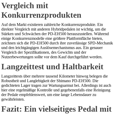
Vergleich mit
Konkurrenzprodukten
Auf dem Markt existieren zahlreiche Konkurrenzprodukte. Ein
direkter Vergleich mit anderen Hybridpedalen ist wichtig, um die
Stärken und Schwächen der PD-EH500 herauszustellen. Während
einige Konkurrenzmodelle eine größere Plattformfläche bieten,
zeichnen sich die PD-EH500 durch ihre zuverlässige SPD-Mechanik
und den leichtgängigen Auslösemechanismus aus. Ein genauer
Vergleich der Spezifikationen, des Gewichts und der
Nutzerbewertungen sollte vor dem Kauf durchgeführt werden.
Langzeittest und Haltbarkeit
Langzeittests über mehrere tausend Kilometer hinweg belegen die
Robustheit und Langlebigkeit der Shimano PD-EH500. Die
gedichteten Lager tragen zur Wartungsarmut bei. Allerdings ist auch
hier eine regelmäßige Kontrolle und gegebenenfalls eine Reinigung
der Pedale empfehlenswert, um eine lange Lebensdauer zu
gewährleisten.
Fazit: Ein vielseitiges Pedal mit