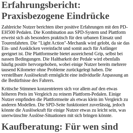
Erfahrungsbericht:
Praxisbezogene Eindrücke
Zahlreiche Nutzer berichten über positive Erfahrungen mit den PD-
EH500 Pedalen. Die Kombination aus SPD-System und Plattform
erweist sich als besonders praktisch für den urbanen Einsatz und
Tourenfahrten. Die "Light Action"-Mechanik wird gelobt, da sie das
Ein- und Ausklicken vereinfacht und somit auch für Anfänger
geeignet ist. Die Plattformseite bietet ausreichend Grip, selbst bei
nassen Bedingungen. Die Haltbarkeit der Pedale wird ebenfalls
häufig positiv hervorgehoben, wobei einige Nutzer bereits mehrere
tausend Kilometer ohne Probleme zurückgelegt haben. Die
verstellbare Auslösekraft ermöglicht eine individuelle Anpassung an
die Bedürfnisse des Fahrers.
Kritische Stimmen konzentrieren sich vor allem auf den etwas
höheren Preis im Vergleich zu reinem Plattform-Pedalen. Einige
Nutzer empfinden die Plattformseite als etwas klein im Vergleich zu
anderen Modellen. Die SPD-Seite funktioniert zuverlässig, jedoch
könnte die Auslösekraft für einige Nutzer etwas zu leicht sein, was
unerwünschte Auslöse-Situationen mit sich bringen könnte.
Kaufberatung: Für wen sind