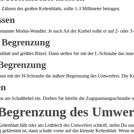
ähnen des großen Kettenblatts, sollte 1-3 Millimeter betragen.
ssen
nannte Modus-Wandler. Je nach Art der Kurbel sollte er auf 2- oder 3-fa
en Begrenzung
blatt und größtes Ritzel. Dann stellen Sie mit der L-Schraube das innere
n Begrenzung
Sie nun mit der H-Schraube die äußere Begrenzung des Umwerfers. Die K
en
be am Schalthebel ein. Drehen Sie hierfür die Zugspannungsschraube so 
 Begrenzung des Umwer
enblatt fällt oder am Leitblech des Umwerfers schleift, stellst Du zue
geklemmt ist, dann schalte vorne auf das kleinste Kettenblatt. Wenn n