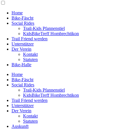
Home
Bike-Fäscht
Social Rides
Trail-Kids Pfannenstiel
KidsBikeTreff Hombrechtikon
Trail Friend werden
Unterstützer
Der Verein
Kontakt
Statuten
Bike-Halle
Home
Bike-Fäscht
Social Rides
Trail-Kids Pfannenstiel
KidsBikeTreff Hombrechtikon
Trail Friend werden
Unterstützer
Der Verein
Kontakt
Statuten
Auskunft