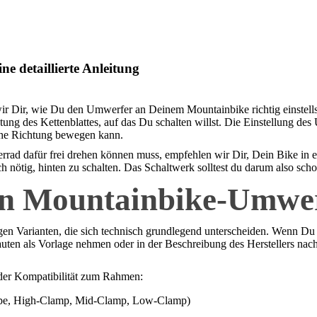
 detaillierte Anleitung
ir Dir, wie Du den Umwerfer an Deinem Mountainbike richtig einstell
htung des Kettenblattes, auf das Du schalten willst. Die Einstellung de
lche Richtung bewegen kann.
rrad dafür frei drehen können muss, empfehlen wir Dir, Dein Bike in e
ch nötig, hinten zu schalten. Das Schaltwerk solltest du darum also scho
en Mountainbike-Umwe
Varianten, die sich technisch grundlegend unterscheiden. Wenn Du ei
uten als Vorlage nehmen oder in der Beschreibung des Herstellers n
 der Kompatibilität zum Rahmen:
ype, High-Clamp, Mid-Clamp, Low-Clamp)