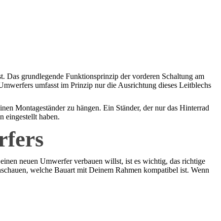
st. Das grundlegende Funktionsprinzip der vorderen Schaltung am
s Umwerfers umfasst im Prinzip nur die Ausrichtung dieses Leitblechs
inen Montageständer zu hängen. Ein Ständer, der nur das Hinterrad
n eingestellt haben.
rfers
nen neuen Umwerfer verbauen willst, ist es wichtig, das richtige
achschauen, welche Bauart mit Deinem Rahmen kompatibel ist. Wenn