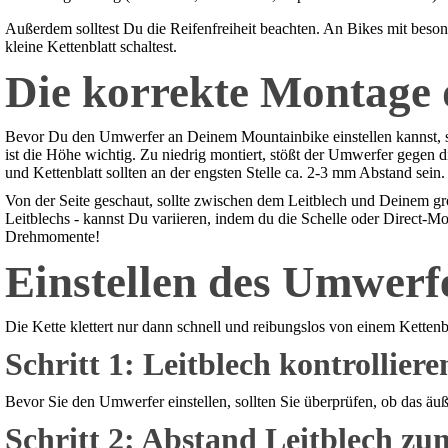
Außerdem solltest Du die Reifenfreiheit beachten. An Bikes mit beson
kleine Kettenblatt schaltest.
Die korrekte Montage
Bevor Du den Umwerfer an Deinem Mountainbike einstellen kannst, sollt
ist die Höhe wichtig. Zu niedrig montiert, stößt der Umwerfer gegen d
und Kettenblatt sollten an der engsten Stelle ca. 2-3 mm Abstand sein.
Von der Seite geschaut, sollte zwischen dem Leitblech und Deinem grö
Leitblechs - kannst Du variieren, indem du die Schelle oder Direct-M
Drehmomente!
Einstellen des Umwerfe
Die Kette klettert nur dann schnell und reibungslos von einem Kettenbl
Schritt 1: Leitblech kontrolliere
Bevor Sie den Umwerfer einstellen, sollten Sie überprüfen, ob das äuß
Schritt 2: Abstand Leitblech zu