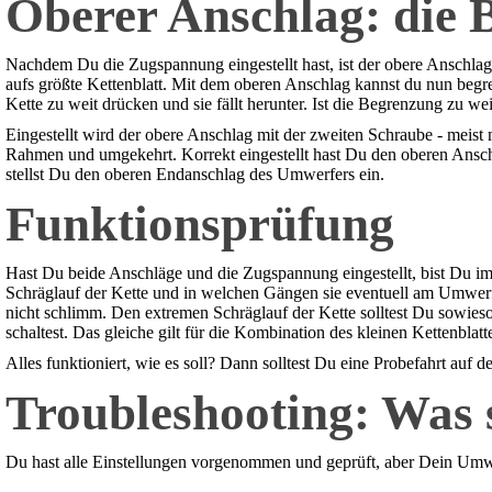
Oberer Anschlag: die
Nachdem Du die Zugspannung eingestellt hast, ist der obere Anschlag 
aufs größte Kettenblatt. Mit dem oberen Anschlag kannst du nun be
Kette zu weit drücken und sie fällt herunter. Ist die Begrenzung zu we
Eingestellt wird der obere Anschlag mit der zweiten Schraube - meist
Rahmen und umgekehrt. Korrekt eingestellt hast Du den oberen Anschla
stellst Du den oberen Endanschlag des Umwerfers ein.
Funktionsprüfung
Hast Du beide Anschläge und die Zugspannung eingestellt, bist Du im 
Schräglauf der Kette und in welchen Gängen sie eventuell am Umwerferl
nicht schlimm. Den extremen Schräglauf der Kette solltest Du sowies
schaltest. Das gleiche gilt für die Kombination des kleinen Kettenblatt
Alles funktioniert, wie es soll? Dann solltest Du eine Probefahrt auf 
Troubleshooting: Was 
Du hast alle Einstellungen vorgenommen und geprüft, aber Dein Umwe