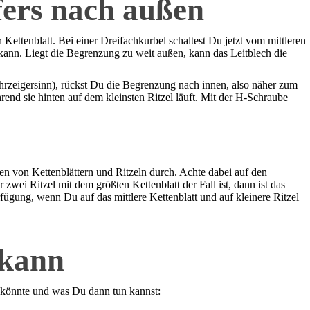
ers nach außen
ettenblatt. Bei einer Dreifachkurbel schaltest Du jetzt vom mittleren
nn. Liegt die Begrenzung zu weit außen, kann das Leitblech die
Uhrzeigersinn), rückst Du die Begrenzung nach innen, also näher zum
end sie hinten auf dem kleinsten Ritzel läuft. Mit der H-Schraube
en von Kettenblättern und Ritzeln durch. Achte dabei auf den
wei Ritzel mit dem größten Kettenblatt der Fall ist, dann ist das
ügung, wenn Du auf das mittlere Kettenblatt und auf kleinere Ritzel
 kann
 könnte und was Du dann tun kannst: