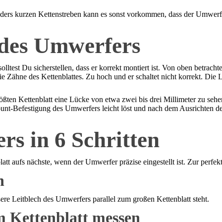
ders kurzen Kettenstreben kann es sonst vorkommen, dass der Umwerfer 
 des Umwerfers
est Du sicherstellen, dass er korrekt montiert ist. Von oben betrachtet
ie Zähne des Kettenblattes. Zu hoch und er schaltet nicht korrekt. Die 
ßten Kettenblatt eine Lücke von etwa zwei bis drei Millimeter zu sehe
ount-Befestigung des Umwerfers leicht löst und nach dem Ausrichten de
rs in 6 Schritten
att aufs nächste, wenn der Umwerfer präzise eingestellt ist. Zur perfekt
n
ere Leitblech des Umwerfers parallel zum großen Kettenblatt steht.
m Kettenblatt messen