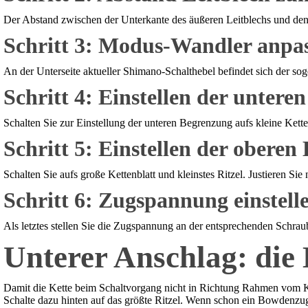
Der Abstand zwischen der Unterkante des äußeren Leitblechs und den Z
Schritt 3: Modus-Wandler anpa
An der Unterseite aktueller Shimano-Schalthebel befindet sich der soge
Schritt 4: Einstellen der unter
Schalten Sie zur Einstellung der unteren Begrenzung aufs kleine Ketten
Schritt 5: Einstellen der obere
Schalten Sie aufs große Kettenblatt und kleinstes Ritzel. Justieren 
Schritt 6: Zugspannung einstell
Als letztes stellen Sie die Zugspannung an der entsprechenden Schrau
Unterer Anschlag: die
Damit die Kette beim Schaltvorgang nicht in Richtung Rahmen vom Kett
Schalte dazu hinten auf das größte Ritzel. Wenn schon ein Bowdenzug 