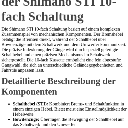
der Shimano STI 10-
fach Schaltung
Die Shimano STI 10-fach Schaltung basiert auf einem komplexen
Zusammenspiel von mechanischen Komponenten. Der Bremshebel
betätigt die Bremsen direkt‚ während der Schalthebel über
Bowdenzüge mit dem Schaltwerk und dem Umwerfer kommuniziert.
Die präzise Indexierung der Gänge wird durch speziell gefertigte
Schalthebel und einen präzisen Mechanismus im Schaltwerk
sichergestellt. Die 10-fach Kassette ermöglicht eine fein abgestufte
Gangwahl‚ die sich an unterschiedliche Geländegegebenheiten und
Fahrstile anpassen lässt.
Detaillierte Beschreibung der
Komponenten
Schalthebel (STI):
Kombiniert Brems- und Schaltfunktion in
einem einzigen Hebel. Bietet meist eine Einstellmöglichkeit der
Hebelweite.
Bowdenzüge:
Übertragen die Bewegung der Schalthebel auf
das Schaltwerk und den Umwerfer.