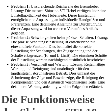
Problem 1:
Unzureichende Reichweite der Bremshebel.
Lösung: Die meisten Shimano STI Hebel verfügen über eine
Einstellmöglichkeit der Hebelweite. Diese Einstellung
ermöglicht eine Anpassung an individuelle Handgrößen und
Präferenzen. Eine detaillierte Anleitung zur Durchführung
dieser Anpassung wird im weiteren Verlauf des Artikels
gegeben.
Problem 2:
Schwierigkeiten beim präzisen Schalten. Lösung:
Die präzise Schaltungseinstellung ist entscheidend für
einwandfreie Funktion. Dies beinhaltet die korrekte
Einstellung der Schaltaugen‚ der Zugspannung und der
Schaltwerksgrenzen (H- und L-Limit). Die einzelnen Schritte
der Einstellung werden nachfolgend ausführlich beschrieben.
Problem 3:
Verschleiß und Wartung. Lösung: Regelmäßige
Wartung und Reinigung sind unabdingbar für den
langfristigen‚ störungsfreien Betrieb. Dies umfasst die
Schmierung der Züge und Bowdenzüge‚ die Reinigung der
Komponenten und den Austausch verschlissener Teile. Eine
detaillierte Wartungsanleitung wird im Folgenden erläutert.
Die Funktionsweise