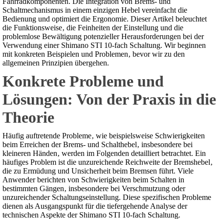
Fahrradkomponenten. Die Integration von Brems- und
Schaltmechanismus in einem einzigen Hebel vereinfacht die
Bedienung und optimiert die Ergonomie. Dieser Artikel beleuchtet
die Funktionsweise‚ die Feinheiten der Einstellung und die
problemlose Bewältigung potenzieller Herausforderungen bei der
Verwendung einer Shimano STI 10-fach Schaltung. Wir beginnen
mit konkreten Beispielen und Problemen‚ bevor wir zu den
allgemeinen Prinzipien übergehen.
Konkrete Probleme und
Lösungen: Von der Praxis in die
Theorie
Häufig auftretende Probleme‚ wie beispielsweise Schwierigkeiten
beim Erreichen der Brems- und Schalthebel‚ insbesondere bei
kleineren Händen‚ werden im Folgenden detailliert betrachtet. Ein
häufiges Problem ist die unzureichende Reichweite der Bremshebel‚
die zu Ermüdung und Unsicherheit beim Bremsen führt. Viele
Anwender berichten von Schwierigkeiten beim Schalten in
bestimmten Gängen‚ insbesondere bei Verschmutzung oder
unzureichender Schaltungseinstellung. Diese spezifischen Probleme
dienen als Ausgangspunkt für die tiefergehende Analyse der
technischen Aspekte der Shimano STI 10-fach Schaltung.