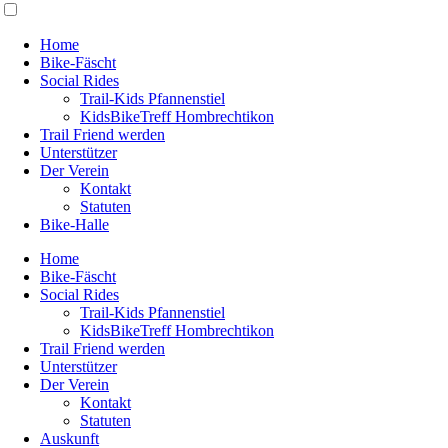
Home
Bike-Fäscht
Social Rides
Trail-Kids Pfannenstiel
KidsBikeTreff Hombrechtikon
Trail Friend werden
Unterstützer
Der Verein
Kontakt
Statuten
Bike-Halle
Home
Bike-Fäscht
Social Rides
Trail-Kids Pfannenstiel
KidsBikeTreff Hombrechtikon
Trail Friend werden
Unterstützer
Der Verein
Kontakt
Statuten
Auskunft