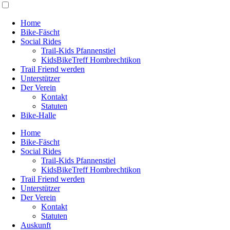
Home
Bike-Fäscht
Social Rides
Trail-Kids Pfannenstiel
KidsBikeTreff Hombrechtikon
Trail Friend werden
Unterstützer
Der Verein
Kontakt
Statuten
Bike-Halle
Home
Bike-Fäscht
Social Rides
Trail-Kids Pfannenstiel
KidsBikeTreff Hombrechtikon
Trail Friend werden
Unterstützer
Der Verein
Kontakt
Statuten
Auskunft