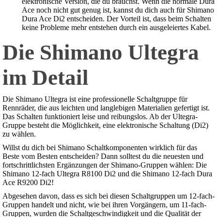
elektronische Version, die du brauchst. Wenn die normale Dura
Ace noch nicht gut genug ist, kannst du dich auch für Shimano
Dura Ace Di2 entscheiden. Der Vorteil ist, dass beim Schalten
keine Probleme mehr entstehen durch ein ausgeleiertes Kabel.
Die Shimano Ultegra
im Detail
Die Shimano Ultegra ist eine professionelle Schaltgruppe für
Rennräder, die aus leichten und langlebigen Materialien gefertigt ist.
Das Schalten funktioniert leise und reibungslos. Ab der Ultegra-
Gruppe besteht die Möglichkeit, eine elektronische Schaltung (Di2)
zu wählen.
Willst du dich bei Shimano Schaltkomponenten wirklich für das
Beste vom Besten entscheiden? Dann solltest du die neuesten und
fortschrittlichsten Ergänzungen der Shimano-Gruppen wählen: Die
Shimano 12-fach Ultegra R8100 Di2 und die Shimano 12-fach Dura
Ace R9200 Di2!
Abgesehen davon, dass es sich bei diesen Schaltgruppen um 12-fach-
Gruppen handelt und nicht, wie bei ihren Vorgängern, um 11-fach-
Gruppen, wurden die Schaltgeschwindigkeit und die Qualität der