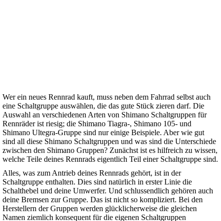
Wer ein neues Rennrad kauft, muss neben dem Fahrrad selbst auch
eine Schaltgruppe auswählen, die das gute Stück zieren darf. Die
Auswahl an verschiedenen Arten von Shimano Schaltgruppen für
Rennräder ist riesig; die Shimano Tiagra-, Shimano 105- und
Shimano Ultegra-Gruppe sind nur einige Beispiele. Aber wie gut
sind all diese Shimano Schaltgruppen und was sind die Unterschiede
zwischen den Shimano Gruppen? Zunächst ist es hilfreich zu wissen,
welche Teile deines Rennrads eigentlich Teil einer Schaltgruppe sind.
Alles, was zum Antrieb deines Rennrads gehört, ist in der
Schaltgruppe enthalten. Dies sind natürlich in erster Linie die
Schalthebel und deine Umwerfer. Und schlussendlich gehören auch
deine Bremsen zur Gruppe. Das ist nicht so kompliziert. Bei den
Herstellern der Gruppen werden glücklicherweise die gleichen
Namen ziemlich konsequent für die eigenen Schaltgruppen