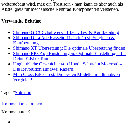
weitergebaut wird, mag ein Trost sein - man kann es aber auch als
Abstellgleis für mechanische Rennrad-Komponenten verstehen.
Verwandte Beiträge:
Shimano GRX Schaltwerk 11-fach: Test & Kaufberatung
Shimano Dura Ace Kassette 11-fach: Test, Vergleich &
Kaufberatung
Shimano XT Übersetzung: Die optimale Übersetzung finden
Shimano EP8 App Einstellungen: Optimale Einstellungen für
Deine E-Bike Tour
Unglaubliche Geschichte von Honda Schwelm Motorrad –
Die Revolution auf zwei Rädern!
Mini Cross Bikes Test: Die besten Modelle im ultimativen
Vergleich!
Tags:
#
Shimano
Kommentar schreiben
Kommentare:
0