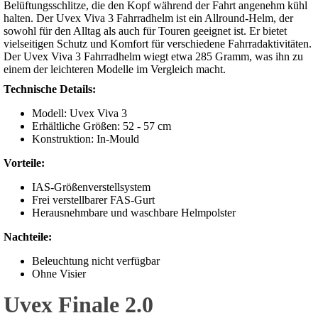
Belüftungsschlitze, die den Kopf während der Fahrt angenehm kühl
halten. Der Uvex Viva 3 Fahrradhelm ist ein Allround-Helm, der
sowohl für den Alltag als auch für Touren geeignet ist. Er bietet
vielseitigen Schutz und Komfort für verschiedene Fahrradaktivitäten.
Der Uvex Viva 3 Fahrradhelm wiegt etwa 285 Gramm, was ihn zu
einem der leichteren Modelle im Vergleich macht.
Technische Details:
Modell: Uvex Viva 3
Erhältliche Größen: 52 - 57 cm
Konstruktion: In-Mould
Vorteile:
IAS-Größenverstellsystem
Frei verstellbarer FAS-Gurt
Herausnehmbare und waschbare Helmpolster
Nachteile:
Beleuchtung nicht verfügbar
Ohne Visier
Uvex Finale 2.0