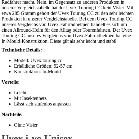
Radfahrer macht. Nein, im Gegensatz zu anderen Produkten in
unserer Vergleichstabelle hat der Uvex Touring CC kein Visier. Mit
etwa 285 Gramm gehört der Uvex Touring CC zu den sehr leichten
Produkten in unserer Vergleichstabelle. Bei dem Uvex Touring CC
unseres Vergleichs von Uvex-Fahrradhelmen handelt es sich um
einen Allround-Helm für den Alltag oder Tourenfahrten. Der Uvex
Touring CC unseres Vergleichs von Uvex-Fahrradhelmen hat eine
In-Mould-Konstruktion. Diese gilt als sehr leicht und stabil.
Technische Details:
Modell: Uvex touring cc
Erhältliche Größen: 52-57 cm
Konstruktion: In-Mould
Vorteile:
Leicht
Mit Insektennetz
Lässt sich stufenlos anpassen
Nachteile:
Ohne Visier
Uvex i-vo Unisex