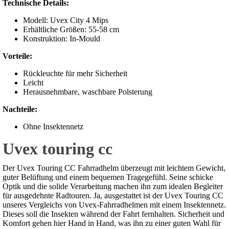
Technische Details:
Modell: Uvex City 4 Mips
Erhältliche Größen: 55-58 cm
Konstruktion: In-Mould
Vorteile:
Rückleuchte für mehr Sicherheit
Leicht
Herausnehmbare, waschbare Polsterung
Nachteile:
Ohne Insektennetz
Uvex touring cc
Der Uvex Touring CC Fahrradhelm überzeugt mit leichtem Gewicht,
guter Belüftung und einem bequemen Tragegefühl. Seine schicke
Optik und die solide Verarbeitung machen ihn zum idealen Begleiter
für ausgedehnte Radtouren. Ja, ausgestattet ist der Uvex Touring CC
unseres Vergleichs von Uvex-Fahrradhelmen mit einem Insektennetz.
Dieses soll die Insekten während der Fahrt fernhalten. Sicherheit und
Komfort gehen hier Hand in Hand, was ihn zu einer guten Wahl für