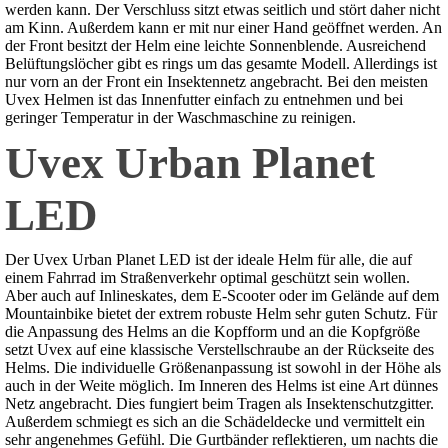
werden kann. Der Verschluss sitzt etwas seitlich und stört daher nicht
am Kinn. Außerdem kann er mit nur einer Hand geöffnet werden. An
der Front besitzt der Helm eine leichte Sonnenblende. Ausreichend
Belüftungslöcher gibt es rings um das gesamte Modell. Allerdings ist
nur vorn an der Front ein Insektennetz angebracht. Bei den meisten
Uvex Helmen ist das Innenfutter einfach zu entnehmen und bei
geringer Temperatur in der Waschmaschine zu reinigen.
Uvex Urban Planet
LED
Der Uvex Urban Planet LED ist der ideale Helm für alle, die auf
einem Fahrrad im Straßenverkehr optimal geschützt sein wollen.
Aber auch auf Inlineskates, dem E-Scooter oder im Gelände auf dem
Mountainbike bietet der extrem robuste Helm sehr guten Schutz. Für
die Anpassung des Helms an die Kopfform und an die Kopfgröße
setzt Uvex auf eine klassische Verstellschraube an der Rückseite des
Helms. Die individuelle Größenanpassung ist sowohl in der Höhe als
auch in der Weite möglich. Im Inneren des Helms ist eine Art dünnes
Netz angebracht. Dies fungiert beim Tragen als Insektenschutzgitter.
Außerdem schmiegt es sich an die Schädeldecke und vermittelt ein
sehr angenehmes Gefühl. Die Gurtbänder reflektieren, um nachts die