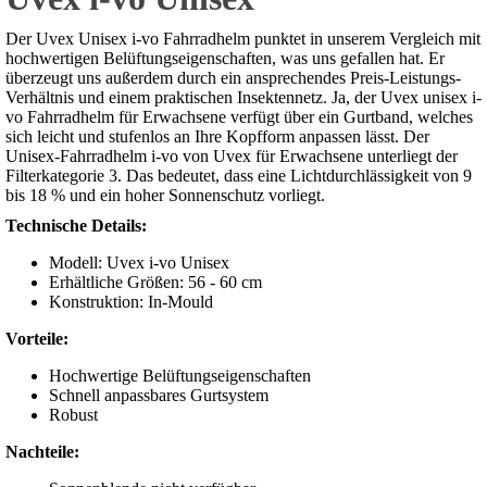
Der Uvex Unisex i-vo Fahrradhelm punktet in unserem Vergleich mit
hochwertigen Belüftungseigenschaften, was uns gefallen hat. Er
überzeugt uns außerdem durch ein ansprechendes Preis-Leistungs-
Verhältnis und einem praktischen Insektennetz. Ja, der Uvex unisex i-
vo Fahrradhelm für Erwachsene verfügt über ein Gurtband, welches
sich leicht und stufenlos an Ihre Kopfform anpassen lässt. Der
Unisex-Fahrradhelm i-vo von Uvex für Erwachsene unterliegt der
Filterkategorie 3. Das bedeutet, dass eine Lichtdurchlässigkeit von 9
bis 18 % und ein hoher Sonnenschutz vorliegt.
Technische Details:
Modell: Uvex i-vo Unisex
Erhältliche Größen: 56 - 60 cm
Konstruktion: In-Mould
Vorteile:
Hochwertige Belüftungseigenschaften
Schnell anpassbares Gurtsystem
Robust
Nachteile: