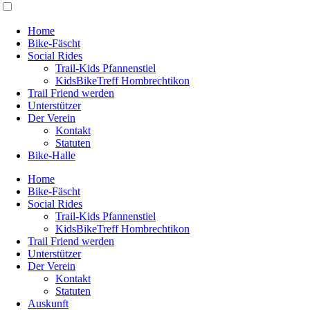
Home
Bike-Fäscht
Social Rides
Trail-Kids Pfannenstiel
KidsBikeTreff Hombrechtikon
Trail Friend werden
Unterstützer
Der Verein
Kontakt
Statuten
Bike-Halle
Home
Bike-Fäscht
Social Rides
Trail-Kids Pfannenstiel
KidsBikeTreff Hombrechtikon
Trail Friend werden
Unterstützer
Der Verein
Kontakt
Statuten
Auskunft