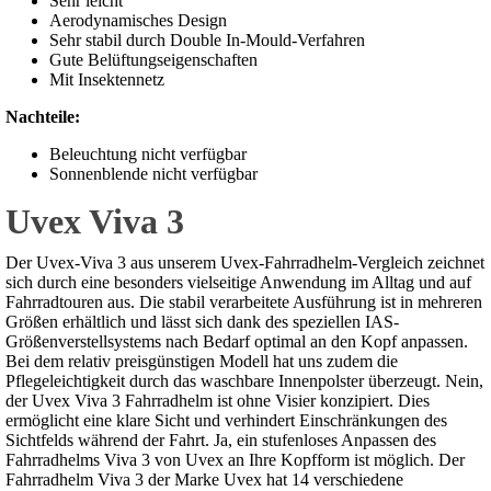
Sehr leicht
Aerodynamisches Design
Sehr stabil durch Double In-Mould-Verfahren
Gute Belüftungseigenschaften
Mit Insektennetz
Nachteile:
Beleuchtung nicht verfügbar
Sonnenblende nicht verfügbar
Uvex Viva 3
Der Uvex-Viva 3 aus unserem Uvex-Fahrradhelm-Vergleich zeichnet
sich durch eine besonders vielseitige Anwendung im Alltag und auf
Fahrradtouren aus. Die stabil verarbeitete Ausführung ist in mehreren
Größen erhältlich und lässt sich dank des speziellen IAS-
Größenverstellsystems nach Bedarf optimal an den Kopf anpassen.
Bei dem relativ preisgünstigen Modell hat uns zudem die
Pflegeleichtigkeit durch das waschbare Innenpolster überzeugt. Nein,
der Uvex Viva 3 Fahrradhelm ist ohne Visier konzipiert. Dies
ermöglicht eine klare Sicht und verhindert Einschränkungen des
Sichtfelds während der Fahrt. Ja, ein stufenloses Anpassen des
Fahrradhelms Viva 3 von Uvex an Ihre Kopfform ist möglich. Der
Fahrradhelm Viva 3 der Marke Uvex hat 14 verschiedene