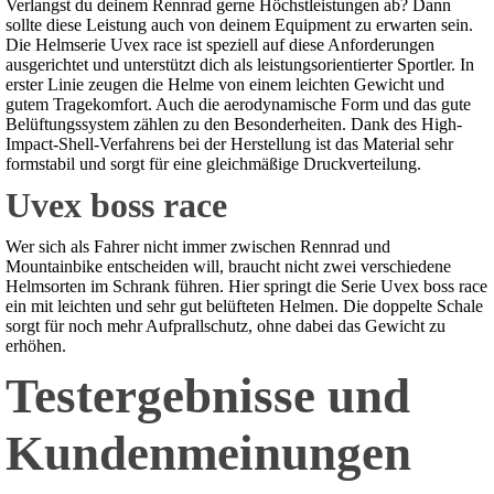
Verlangst du deinem Rennrad gerne Höchstleistungen ab? Dann
sollte diese Leistung auch von deinem Equipment zu erwarten sein.
Die Helmserie Uvex race ist speziell auf diese Anforderungen
ausgerichtet und unterstützt dich als leistungsorientierter Sportler. In
erster Linie zeugen die Helme von einem leichten Gewicht und
gutem Tragekomfort. Auch die aerodynamische Form und das gute
Belüftungssystem zählen zu den Besonderheiten. Dank des High-
Impact-Shell-Verfahrens bei der Herstellung ist das Material sehr
formstabil und sorgt für eine gleichmäßige Druckverteilung.
Uvex boss race
Wer sich als Fahrer nicht immer zwischen Rennrad und
Mountainbike entscheiden will, braucht nicht zwei verschiedene
Helmsorten im Schrank führen. Hier springt die Serie Uvex boss race
ein mit leichten und sehr gut belüfteten Helmen. Die doppelte Schale
sorgt für noch mehr Aufprallschutz, ohne dabei das Gewicht zu
erhöhen.
Testergebnisse und
Kundenmeinungen