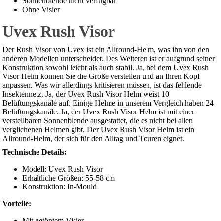
Sonnenblende nicht verfügbar
Ohne Visier
Uvex Rush Visor
Der Rush Visor von Uvex ist ein Allround-Helm, was ihn von den
anderen Modellen unterscheidet. Des Weiteren ist er aufgrund seiner
Konstruktion sowohl leicht als auch stabil. Ja, bei dem Uvex Rush
Visor Helm können Sie die Größe verstellen und an Ihren Kopf
anpassen. Was wir allerdings kritisieren müssen, ist das fehlende
Insektennetz. Ja, der Uvex Rush Visor Helm weist 10
Belüftungskanäle auf. Einige Helme in unserem Vergleich haben 24
Belüftungskanäle. Ja, der Uvex Rush Visor Helm ist mit einer
verstellbaren Sonnenblende ausgestattet, die es nicht bei allen
verglichenen Helmen gibt. Der Uvex Rush Visor Helm ist ein
Allround-Helm, der sich für den Alltag und Touren eignet.
Technische Details:
Modell: Uvex Rush Visor
Erhältliche Größen: 55-58 cm
Konstruktion: In-Mould
Vorteile:
Mit getöntem Visier