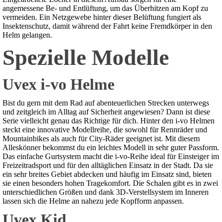
angemessene Be- und Entlüftung, um das Überhitzen am Kopf zu
vermeiden. Ein Netzgewebe hinter dieser Belüftung fungiert als
Insektenschutz, damit während der Fahrt keine Fremdkörper in den
Helm gelangen.
Spezielle Modelle
Uvex i-vo Helme
Bist du gern mit dem Rad auf abenteuerlichen Strecken unterwegs
und zeitgleich im Alltag auf Sicherheit angewiesen? Dann ist diese
Serie vielleicht genau das Richtige für dich. Hinter den i-vo Helmen
steckt eine innovative Modellreihe, die sowohl für Rennräder und
Mountainbikes als auch für City-Räder geeignet ist. Mit diesem
Alleskönner bekommst du ein leichtes Modell in sehr guter Passform.
Das einfache Gurtsystem macht die i-vo-Reihe ideal für Einsteiger im
Freizeitradsport und für den alltäglichen Einsatz in der Stadt. Da sie
ein sehr breites Gebiet abdecken und häufig im Einsatz sind, bieten
sie einen besonders hohen Tragekomfort. Die Schalen gibt es in zwei
unterschiedlichen Größen und dank 3D-Verstellsystem im Inneren
lassen sich die Helme an nahezu jede Kopfform anpassen.
Uvex Kid