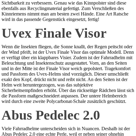
Sichtbarkeit zu verbessern. Genau wie das Kinnpolster sind diese
ebenfalls aus Recyclingmaterial gefertigt. Zum Verschließen des
Kinnriemens nimmt man am besten zwei Hände. Eine Art Ratsche
wird in das passende Gegenstück eingesetzt, fertig!
Uvex Finale Visor
Wenn die Insekten fliegen, die Sonne knallt, der Regen peitscht oder
der Wind pfeift, ist der Uvex Finale Visor das optimale Modell. Denn
er verfügt über ein klappbares Visier. Zudem ist der Fahrradhelm mit
Beleuchtung und Insektenschutz ausgestattet. Vorn, an den Seiten
und in der Mitte ist der Finale Visor weich gepolstert. Tragekomfort
und Passform des Uvex-Helms sind vorzüglich. Dieser umschließt
exakt den Kopf, drückt nicht und reibt nicht. An den Seiten ist der
Helm weit heruntergezogen, was das subjektive
Sicherheitsempfinden erhöht. Über das rückseitige Rädchen lässt sich
die Passform maßgeschneidert anpassen. Der untere Helmbereich
wird durch eine zweite Polycarbonat-Schale zusätzlich geschützt.
Abus Pedelec 2.0
Viele Fahrradhelme unterscheiden sich in Nuancen. Deshalb ist der
Abus Pedelec 2.0 eine echte Perle, weil er neben seiner ohnehin