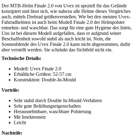
Der MTB-Helm Finale 2.0 von Uvex ist speziell für das Gelände
konzipiert und lässt sich, wie nahezu alle Helme dieses Vergleiches
auch, mittels Drehrad größenverstellen. Wie bei den meisten Uvex-
Fahrradhelmen ist auch beim Modell Finale 2.0 der Helmpolster
entnehm- und waschbar. Das sorgt für eine gute Hygiene des Inlets.
Uns ist bei diesem Modell aufgefallen, dass er aufgrund seiner
Beschaffenheit sowohl stabil als auch leicht ist. Nein, die
Sonnenblende des Uvex Finale 2.0 kann nicht abgenommen, dafür
aber verstellt werden. Sie schränkt das Sichtfeld nicht ein.
Technische Details:
Modell: Uvex Finale 2.0
Erhältliche Größen: 52-57 cm
Konstruktion: Double-In-Mould
Vorteile:
Sehr stabil durch Double In-Mould-Verfahren
Sehr gute Belüftungseigenschaften
Herausnehmbare, waschbare Polsterung
Mit Insektennetz
Leicht
Nachteile: