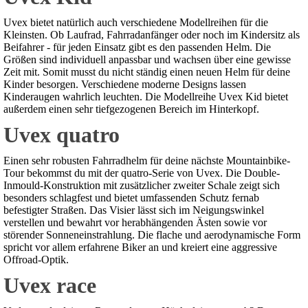
Uvex bietet natürlich auch verschiedene Modellreihen für die
Kleinsten. Ob Laufrad, Fahrradanfänger oder noch im Kindersitz als
Beifahrer - für jeden Einsatz gibt es den passenden Helm. Die
Größen sind individuell anpassbar und wachsen über eine gewisse
Zeit mit. Somit musst du nicht ständig einen neuen Helm für deine
Kinder besorgen. Verschiedene moderne Designs lassen
Kinderaugen wahrlich leuchten. Die Modellreihe Uvex Kid bietet
außerdem einen sehr tiefgezogenen Bereich im Hinterkopf.
Uvex quatro
Einen sehr robusten Fahrradhelm für deine nächste Mountainbike-
Tour bekommst du mit der quatro-Serie von Uvex. Die Double-
Inmould-Konstruktion mit zusätzlicher zweiter Schale zeigt sich
besonders schlagfest und bietet umfassenden Schutz fernab
befestigter Straßen. Das Visier lässt sich im Neigungswinkel
verstellen und bewahrt vor herabhängenden Ästen sowie vor
störender Sonneneinstrahlung. Die flache und aerodynamische Form
spricht vor allem erfahrene Biker an und kreiert eine aggressive
Offroad-Optik.
Uvex race