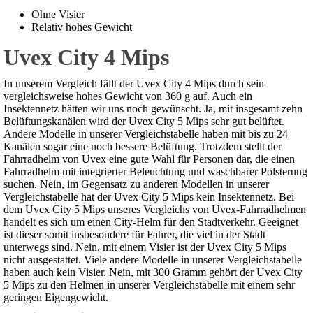
Ohne Visier
Relativ hohes Gewicht
Uvex City 4 Mips
In unserem Vergleich fällt der Uvex City 4 Mips durch sein
vergleichsweise hohes Gewicht von 360 g auf. Auch ein
Insektennetz hätten wir uns noch gewünscht. Ja, mit insgesamt zehn
Belüftungskanälen wird der Uvex City 5 Mips sehr gut belüftet.
Andere Modelle in unserer Vergleichstabelle haben mit bis zu 24
Kanälen sogar eine noch bessere Belüftung. Trotzdem stellt der
Fahrradhelm von Uvex eine gute Wahl für Personen dar, die einen
Fahrradhelm mit integrierter Beleuchtung und waschbarer Polsterung
suchen. Nein, im Gegensatz zu anderen Modellen in unserer
Vergleichstabelle hat der Uvex City 5 Mips kein Insektennetz. Bei
dem Uvex City 5 Mips unseres Vergleichs von Uvex-Fahrradhelmen
handelt es sich um einen City-Helm für den Stadtverkehr. Geeignet
ist dieser somit insbesondere für Fahrer, die viel in der Stadt
unterwegs sind. Nein, mit einem Visier ist der Uvex City 5 Mips
nicht ausgestattet. Viele andere Modelle in unserer Vergleichstabelle
haben auch kein Visier. Nein, mit 300 Gramm gehört der Uvex City
5 Mips zu den Helmen in unserer Vergleichstabelle mit einem sehr
geringen Eigengewicht.