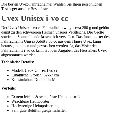
Die besten Uvex-Fahrradhelme: Wählen Sie Ihren persönlichen
Testsieger aus der Bestenliste.
Uvex Unisex i-vo cc
Der Uvex Unisex i-vo cc Fahrradhelm wiegt etwa 280 g und gehört
damit zu den schwereren Helmen unseres Vergleichs. Die Größe
sowie die Sonnenblende lassen sich verstellen. Das Innenpolster des
Fahrradhelms Unisex Adult i-vo cc aus dem Hause Uvex kann
herausgenommen und gewaschen werden. Ja, das Visier des
Fahrradhelms i-vo cc kann laut den Angaben des Herstellers Uvex
abgenommen werden.
Technische Details:
Modell: Uvex Unisex i-vo cc
Erhältliche Größen: 52-57 cm
Konstruktion: Double-In-Mould
Vorteile:
Extrem leichte & schlagfeste Helmkonstruktion
Waschbare Helmpolster
Hochwertige Helmpolsterung
Sehr gute Belüftungseigenschaften