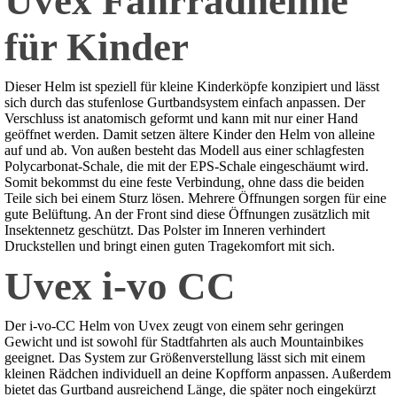
Uvex Fahrradhelme
für Kinder
Dieser Helm ist speziell für kleine Kinderköpfe konzipiert und lässt
sich durch das stufenlose Gurtbandsystem einfach anpassen. Der
Verschluss ist anatomisch geformt und kann mit nur einer Hand
geöffnet werden. Damit setzen ältere Kinder den Helm von alleine
auf und ab. Von außen besteht das Modell aus einer schlagfesten
Polycarbonat-Schale, die mit der EPS-Schale eingeschäumt wird.
Somit bekommst du eine feste Verbindung, ohne dass die beiden
Teile sich bei einem Sturz lösen. Mehrere Öffnungen sorgen für eine
gute Belüftung. An der Front sind diese Öffnungen zusätzlich mit
Insektennetz geschützt. Das Polster im Inneren verhindert
Druckstellen und bringt einen guten Tragekomfort mit sich.
Uvex i-vo CC
Der i-vo-CC Helm von Uvex zeugt von einem sehr geringen
Gewicht und ist sowohl für Stadtfahrten als auch Mountainbikes
geeignet. Das System zur Größenverstellung lässt sich mit einem
kleinen Rädchen individuell an deine Kopfform anpassen. Außerdem
bietet das Gurtband ausreichend Länge, die später noch eingekürzt