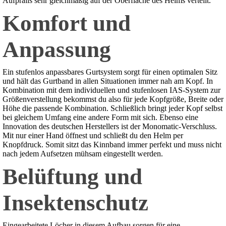
Aufpralls sehr gleichmäßig auf der Oberfläche des Helms verteilt.
Komfort und
Anpassung
Ein stufenlos anpassbares Gurtsystem sorgt für einen optimalen Sitz
und hält das Gurtband in allen Situationen immer nah am Kopf. In
Kombination mit dem individuellen und stufenlosen IAS-System zur
Größenverstellung bekommst du also für jede Kopfgröße, Breite oder
Höhe die passende Kombination. Schließlich bringt jeder Kopf selbst
bei gleichem Umfang eine andere Form mit sich. Ebenso eine
Innovation des deutschen Herstellers ist der Monomatic-Verschluss.
Mit nur einer Hand öffnest und schließt du den Helm per
Knopfdruck. Somit sitzt das Kinnband immer perfekt und muss nicht
nach jedem Aufsetzen mühsam eingestellt werden.
Belüftung und
Insektenschutz
Eingearbeitete Löcher in diesem Aufbau sorgen für eine