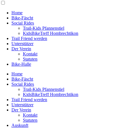
Home
Bike-Fäscht
Social Rides
Trail-Kids Pfannenstiel
KidsBikeTreff Hombrechtikon
Trail Friend werden
Unterstützer
Der Verein
Kontakt
Statuten
Bike-Halle
Home
Bike-Fäscht
Social Rides
Trail-Kids Pfannenstiel
KidsBikeTreff Hombrechtikon
Trail Friend werden
Unterstützer
Der Verein
Kontakt
Statuten
Auskunft