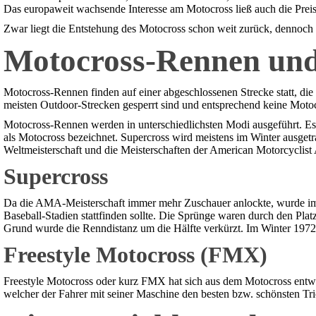
Das europaweit wachsende Interesse am Motocross ließ auch die Preis
Zwar liegt die Entstehung des Motocross schon weit zurück, dennoch i
Motocross-Rennen un
Motocross-Rennen finden auf einer abgeschlossenen Strecke statt, die
meisten Outdoor-Strecken gesperrt sind und entsprechend keine Motoc
Motocross-Rennen werden in unterschiedlichsten Modi ausgeführt. E
als Motocross bezeichnet. Supercross wird meistens im Winter ausgetr
Weltmeisterschaft und die Meisterschaften der American Motorcyclist 
Supercross
Da die AMA-Meisterschaft immer mehr Zuschauer anlockte, wurde im S
Baseball-Stadien stattfinden sollte. Die Sprünge waren durch den Plat
Grund wurde die Renndistanz um die Hälfte verkürzt. Im Winter 1972
Freestyle Motocross (FMX)
Freestyle Motocross oder kurz FMX hat sich aus dem Motocross entw
welcher der Fahrer mit seiner Maschine den besten bzw. schönsten Tr