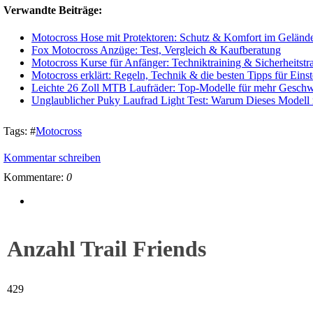
Verwandte Beiträge:
Motocross Hose mit Protektoren: Schutz & Komfort im Geländ
Fox Motocross Anzüge: Test, Vergleich & Kaufberatung
Motocross Kurse für Anfänger: Techniktraining & Sicherheitstr
Motocross erklärt: Regeln, Technik & die besten Tipps für Einst
Leichte 26 Zoll MTB Laufräder: Top-Modelle für mehr Geschwi
Unglaublicher Puky Laufrad Light Test: Warum Dieses Modell m
Tags:
#
Motocross
Kommentar schreiben
Kommentare:
0
Anzahl Trail Friends
429