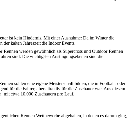
etter ist kein Hindernis. Mit einer Ausnahme: Da im Winter die
der kalten Jahreszeit die Indoor Events.
door-Rennen werden gewöhnlich als Supercross und Outdoor-Rennen
efahren sind. Die wichtigsten Austragungsebenen sind die
n sollten eine eigene Meisterschaft bilden, die in Football- oder
end für die Fahrer, aber attraktiv für die Zuschauer war. Aus diesem
n, mit etwa 10.000 Zuschauern pro Lauf.
gentlichen Rennen Wettbewerbe abgehalten, in denen es darum ging,