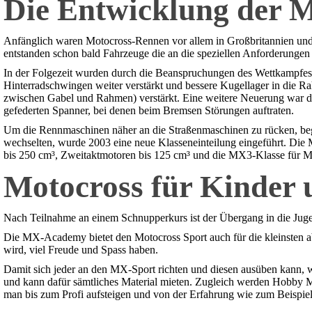
Die Entwicklung der 
Anfänglich waren Motocross-Rennen vor allem in Großbritannien und 
entstanden schon bald Fahrzeuge die an die speziellen Anforderunge
In der Folgezeit wurden durch die Beanspruchungen des Wettkampfes 
Hinterradschwingen weiter verstärkt und bessere Kugellager in die 
zwischen Gabel und Rahmen) verstärkt. Eine weitere Neuerung war die
gefederten Spanner, bei denen beim Bremsen Störungen auftraten.
Um die Rennmaschinen näher an die Straßenmaschinen zu rücken, beg
wechselten, wurde 2003 eine neue Klasseneinteilung eingeführt. Die
bis 250 cm³, Zweitaktmotoren bis 125 cm³ und die MX3-Klasse für M
Motocross für Kinder
Nach Teilnahme an einem Schnupperkurs ist der Übergang in die Jugend
Die MX-Academy bietet den Motocross Sport auch für die kleinsten 
wird, viel Freude und Spass haben.
Damit sich jeder an den MX-Sport richten und diesen ausüben kann,
und kann dafür sämtliches Material mieten. Zugleich werden Hobby M
man bis zum Profi aufsteigen und von der Erfahrung wie zum Beispi