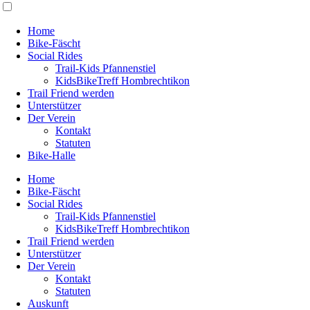
Home
Bike-Fäscht
Social Rides
Trail-Kids Pfannenstiel
KidsBikeTreff Hombrechtikon
Trail Friend werden
Unterstützer
Der Verein
Kontakt
Statuten
Bike-Halle
Home
Bike-Fäscht
Social Rides
Trail-Kids Pfannenstiel
KidsBikeTreff Hombrechtikon
Trail Friend werden
Unterstützer
Der Verein
Kontakt
Statuten
Auskunft