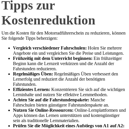
Tipps zur
Kostenreduktion
Um die Kosten für den Motorradführerschein zu reduzieren‚ können
Sie folgende Tipps beherzigen:
Vergleich verschiedener Fahrschulen:
Holen Sie mehrere
Angebote ein und vergleichen Sie die Preise und Leistungen.
Frühzeitig mit dem Unterricht beginnen:
Ein frühzeitiger
Beginn kann die Lernzeit verkürzen und die Anzahl der
Fahrstunden reduzieren.
Regelmäßiges Üben:
Regelmäßiges Üben verbessert den
Lernerfolg und reduziert die Anzahl der benötigten
Fahrstunden.
Effizientes Lernen:
Konzentrieren Sie sich auf die wichtigen
Lerninhalte und nutzen Sie effektive Lernmethoden.
Achten Sie auf die Fahrstundenpakete:
Manche
Fahrschulen bieten günstigere Fahrstundenpakete an.
Nutzen Sie Online-Ressourcen:
Online-Lernplattformen und
Apps können das Lernen unterstützen und kostengünstiger
sein als traditionelle Lernmaterialien.
Prüfen Sie die Möglichkeit eines Aufstiegs von A1 auf A2: