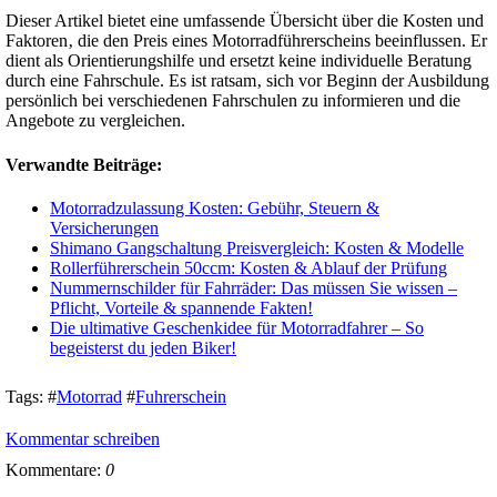
Dieser Artikel bietet eine umfassende Übersicht über die Kosten und
Faktoren‚ die den Preis eines Motorradführerscheins beeinflussen. Er
dient als Orientierungshilfe und ersetzt keine individuelle Beratung
durch eine Fahrschule. Es ist ratsam‚ sich vor Beginn der Ausbildung
persönlich bei verschiedenen Fahrschulen zu informieren und die
Angebote zu vergleichen.
Verwandte Beiträge:
Motorradzulassung Kosten: Gebühr, Steuern &
Versicherungen
Shimano Gangschaltung Preisvergleich: Kosten & Modelle
Rollerführerschein 50ccm: Kosten & Ablauf der Prüfung
Nummernschilder für Fahrräder: Das müssen Sie wissen –
Pflicht, Vorteile & spannende Fakten!
Die ultimative Geschenkidee für Motorradfahrer – So
begeisterst du jeden Biker!
Tags:
#
Motorrad
#
Fuhrerschein
Kommentar schreiben
Kommentare:
0