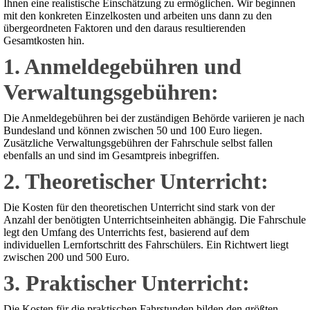
Ihnen eine realistische Einschätzung zu ermöglichen. Wir beginnen
mit den konkreten Einzelkosten und arbeiten uns dann zu den
übergeordneten Faktoren und den daraus resultierenden
Gesamtkosten hin.
1. Anmeldegebühren und
Verwaltungsgebühren:
Die Anmeldegebühren bei der zuständigen Behörde variieren je nach
Bundesland und können zwischen 50 und 100 Euro liegen.
Zusätzliche Verwaltungsgebühren der Fahrschule selbst fallen
ebenfalls an und sind im Gesamtpreis inbegriffen.
2. Theoretischer Unterricht:
Die Kosten für den theoretischen Unterricht sind stark von der
Anzahl der benötigten Unterrichtseinheiten abhängig. Die Fahrschule
legt den Umfang des Unterrichts fest‚ basierend auf dem
individuellen Lernfortschritt des Fahrschülers. Ein Richtwert liegt
zwischen 200 und 500 Euro.
3. Praktischer Unterricht:
Die Kosten für die praktischen Fahrstunden bilden den größten