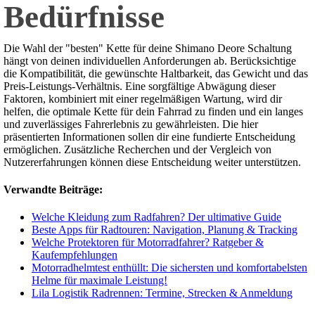
Bedürfnisse
Die Wahl der "besten" Kette für deine Shimano Deore Schaltung
hängt von deinen individuellen Anforderungen ab. Berücksichtige
die Kompatibilität, die gewünschte Haltbarkeit, das Gewicht und das
Preis-Leistungs-Verhältnis. Eine sorgfältige Abwägung dieser
Faktoren, kombiniert mit einer regelmäßigen Wartung, wird dir
helfen, die optimale Kette für dein Fahrrad zu finden und ein langes
und zuverlässiges Fahrerlebnis zu gewährleisten. Die hier
präsentierten Informationen sollen dir eine fundierte Entscheidung
ermöglichen. Zusätzliche Recherchen und der Vergleich von
Nutzererfahrungen können diese Entscheidung weiter unterstützen.
Verwandte Beiträge:
Welche Kleidung zum Radfahren? Der ultimative Guide
Beste Apps für Radtouren: Navigation, Planung & Tracking
Welche Protektoren für Motorradfahrer? Ratgeber &
Kaufempfehlungen
Motorradhelmtest enthüllt: Die sichersten und komfortabelsten
Helme für maximale Leistung!
Lila Logistik Radrennen: Termine, Strecken & Anmeldung