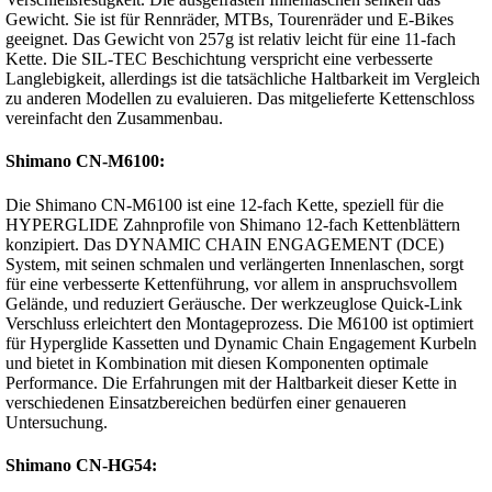
Gewicht. Sie ist für Rennräder, MTBs, Tourenräder und E-Bikes
geeignet. Das Gewicht von 257g ist relativ leicht für eine 11-fach
Kette. Die SIL-TEC Beschichtung verspricht eine verbesserte
Langlebigkeit, allerdings ist die tatsächliche Haltbarkeit im Vergleich
zu anderen Modellen zu evaluieren. Das mitgelieferte Kettenschloss
vereinfacht den Zusammenbau.
Shimano CN-M6100:
Die Shimano CN-M6100 ist eine 12-fach Kette, speziell für die
HYPERGLIDE Zahnprofile von Shimano 12-fach Kettenblättern
konzipiert. Das DYNAMIC CHAIN ENGAGEMENT (DCE)
System, mit seinen schmalen und verlängerten Innenlaschen, sorgt
für eine verbesserte Kettenführung, vor allem in anspruchsvollem
Gelände, und reduziert Geräusche. Der werkzeuglose Quick-Link
Verschluss erleichtert den Montageprozess. Die M6100 ist optimiert
für Hyperglide Kassetten und Dynamic Chain Engagement Kurbeln
und bietet in Kombination mit diesen Komponenten optimale
Performance. Die Erfahrungen mit der Haltbarkeit dieser Kette in
verschiedenen Einsatzbereichen bedürfen einer genaueren
Untersuchung.
Shimano CN-HG54: