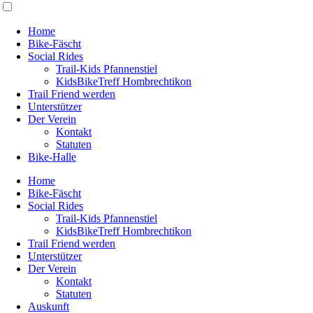
Home
Bike-Fäscht
Social Rides
Trail-Kids Pfannenstiel
KidsBikeTreff Hombrechtikon
Trail Friend werden
Unterstützer
Der Verein
Kontakt
Statuten
Bike-Halle
Home
Bike-Fäscht
Social Rides
Trail-Kids Pfannenstiel
KidsBikeTreff Hombrechtikon
Trail Friend werden
Unterstützer
Der Verein
Kontakt
Statuten
Auskunft