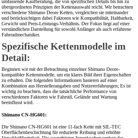
umfassende Kaufberatung, die von spezifischen Details bis hin zu
übergeordneten Prinzipien der Kettenauswahl reicht. Wir betrachten
verschiedene Shimano Deore Ketten, vergleichen sie miteinander
und berücksichtigen dabei Faktoren wie Kompatibilität, Haltbarkeit,
Gewicht und Preis-Leistungs-Verhältnis. Der Fokus liegt auf einer
verständlichen Darstellung für sowohl Anfänger als auch erfahrene
Fahrradmechaniker.
Spezifische Kettenmodelle im
Detail:
Beginnen wir mit der Betrachtung einzelner Shimano Deore-
kompatibler Kettenmodelle, um ein klares Bild ihrer Eigenschaften
zu erhalten. Die folgenden Informationen basieren auf einer
Kombination aus Herstellerangaben und Nutzererfahrungen; Es ist
wichtig zu beachten, dass die tatsächliche Performance von
verschiedenen Faktoren wie Fahrstil, Gelände und Wartung
beeinflusst wird.
Shimano CN-HG601:
Die Shimano CN-HG601 ist eine 11-fach Kette mit SIL-TEC
Oberflächenbeschichtung für reduzierte Reibung und erhöhte
Verschleißfestigkeit. Die ausgefrästen Innenlaschen senken das