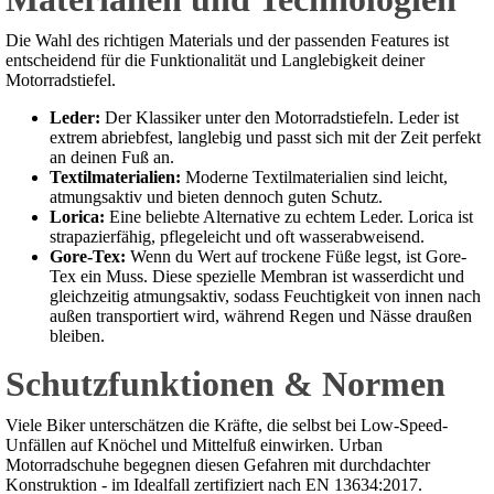
Die Wahl des richtigen Materials und der passenden Features ist
entscheidend für die Funktionalität und Langlebigkeit deiner
Motorradstiefel.
Leder:
Der Klassiker unter den Motorradstiefeln. Leder ist
extrem abriebfest, langlebig und passt sich mit der Zeit perfekt
an deinen Fuß an.
Textilmaterialien:
Moderne Textilmaterialien sind leicht,
atmungsaktiv und bieten dennoch guten Schutz.
Lorica:
Eine beliebte Alternative zu echtem Leder. Lorica ist
strapazierfähig, pflegeleicht und oft wasserabweisend.
Gore-Tex:
Wenn du Wert auf trockene Füße legst, ist Gore-
Tex ein Muss. Diese spezielle Membran ist wasserdicht und
gleichzeitig atmungsaktiv, sodass Feuchtigkeit von innen nach
außen transportiert wird, während Regen und Nässe draußen
bleiben.
Schutzfunktionen & Normen
Viele Biker unterschätzen die Kräfte, die selbst bei Low-Speed-
Unfällen auf Knöchel und Mittelfuß einwirken. Urban
Motorradschuhe begegnen diesen Gefahren mit durchdachter
Konstruktion - im Idealfall zertifiziert nach EN 13634:2017.