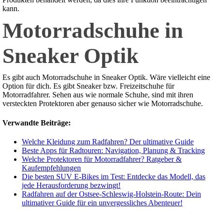
kann.
Motorradschuhe in
Sneaker Optik
Es gibt auch Motorradschuhe in Sneaker Optik. Wäre vielleicht eine
Option für dich. Es gibt Sneaker bzw. Freizeitschuhe für
Motorradfahrer. Sehen aus wie normale Schuhe, sind mit ihren
versteckten Protektoren aber genauso sicher wie Motorradschuhe.
Verwandte Beiträge:
Welche Kleidung zum Radfahren? Der ultimative Guide
Beste Apps für Radtouren: Navigation, Planung & Tracking
Welche Protektoren für Motorradfahrer? Ratgeber &
Kaufempfehlungen
Die besten SUV E-Bikes im Test: Entdecke das Modell, das
jede Herausforderung bezwingt!
Radfahren auf der Ostsee-Schleswig-Holstein-Route: Dein
ultimativer Guide für ein unvergessliches Abenteuer!