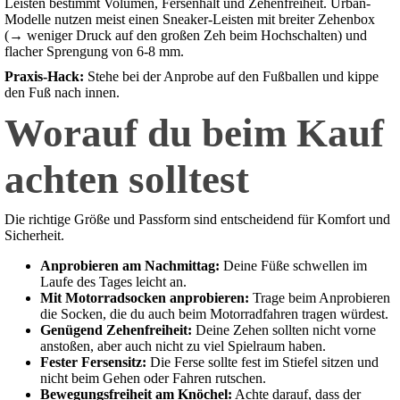
Leisten bestimmt Volumen, Fersenhalt und Zehenfreiheit. Urban-
Modelle nutzen meist einen Sneaker-Leisten mit breiter Zehenbox
(→ weniger Druck auf den großen Zeh beim Hochschalten) und
flacher Sprengung von 6-8 mm.
Praxis-Hack:
Stehe bei der Anprobe auf den Fußballen und kippe
den Fuß nach innen.
Worauf du beim Kauf
achten solltest
Die richtige Größe und Passform sind entscheidend für Komfort und
Sicherheit.
Anprobieren am Nachmittag:
Deine Füße schwellen im
Laufe des Tages leicht an.
Mit Motorradsocken anprobieren:
Trage beim Anprobieren
die Socken, die du auch beim Motorradfahren tragen würdest.
Genügend Zehenfreiheit:
Deine Zehen sollten nicht vorne
anstoßen, aber auch nicht zu viel Spielraum haben.
Fester Fersensitz:
Die Ferse sollte fest im Stiefel sitzen und
nicht beim Gehen oder Fahren rutschen.
Bewegungsfreiheit am Knöchel:
Achte darauf, dass der