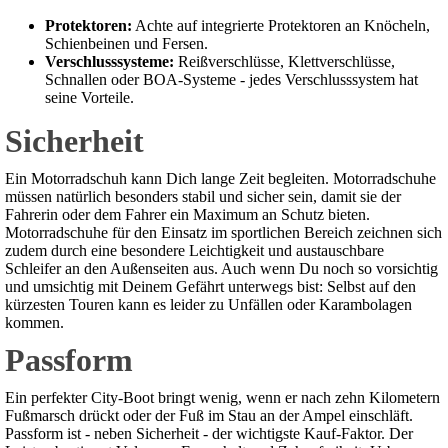
Protektoren:
Achte auf integrierte Protektoren an Knöcheln,
Schienbeinen und Fersen.
Verschlusssysteme:
Reißverschlüsse, Klettverschlüsse,
Schnallen oder BOA-Systeme - jedes Verschlusssystem hat
seine Vorteile.
Sicherheit
Ein Motorradschuh kann Dich lange Zeit begleiten. Motorradschuhe
müssen natürlich besonders stabil und sicher sein, damit sie der
Fahrerin oder dem Fahrer ein Maximum an Schutz bieten.
Motorradschuhe für den Einsatz im sportlichen Bereich zeichnen sich
zudem durch eine besondere Leichtigkeit und austauschbare
Schleifer an den Außenseiten aus. Auch wenn Du noch so vorsichtig
und umsichtig mit Deinem Gefährt unterwegs bist: Selbst auf den
kürzesten Touren kann es leider zu Unfällen oder Karambolagen
kommen.
Passform
Ein perfekter City-Boot bringt wenig, wenn er nach zehn Kilometern
Fußmarsch drückt oder der Fuß im Stau an der Ampel einschläft.
Passform ist - neben Sicherheit - der wichtigste Kauf-Faktor. Der