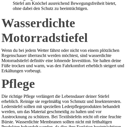
Stiefel am Knöchel ausreichend Bewegungsfreiheit bietet,
ohne dabei den Schutz zu beeinträchtigen.
Wasserdichte
Motorradstiefel
Wenn du bei jedem Wetter fährst oder nicht von einem plötzlichen
Regenschauer überrascht werden möchtest, sind wasserdichte
Motorradstiefel definitiv eine lohnende Investition. Sie halten deine
Füße trocken und warm, was den Fahrkomfort erheblich steigert und
Erkältungen vorbeugt.
Pflege
Die richtige Pflege verlängert die Lebensdauer deiner Stiefel
erheblich. Reinige sie regelmäßig von Schmutz und Insektenresten.
Lederstiefel sollten mit speziellen Lederpflegeprodukten behandelt
werden, um das Material geschmeidig zu halten und vor
Austrocknung zu schützen. Bei Textilstiefeln reicht oft eine feuchte
Bürste. Wasserdichte Membranen sollten nicht mit fetthaltigen
Produkten behandelt werden, da dies ihre Funktion beeinträchtigen