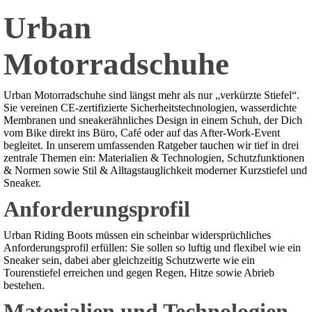
Urban
Motorradschuhe
Urban Motorradschuhe sind längst mehr als nur „verkürzte Stiefel“.
Sie vereinen CE-zertifizierte Sicherheitstechnologien, wasserdichte
Membranen und sneakerähnliches Design in einem Schuh, der Dich
vom Bike direkt ins Büro, Café oder auf das After-Work-Event
begleitet. In unserem umfassenden Ratgeber tauchen wir tief in drei
zentrale Themen ein: Materialien & Technologien, Schutzfunktionen
& Normen sowie Stil & Alltagstauglichkeit moderner Kurzstiefel und
Sneaker.
Anforderungsprofil
Urban Riding Boots müssen ein scheinbar widersprüchliches
Anforderungsprofil erfüllen: Sie sollen so luftig und flexibel wie ein
Sneaker sein, dabei aber gleichzeitig Schutzwerte wie ein
Tourenstiefel erreichen und gegen Regen, Hitze sowie Abrieb
bestehen.
Materialien und Technologien