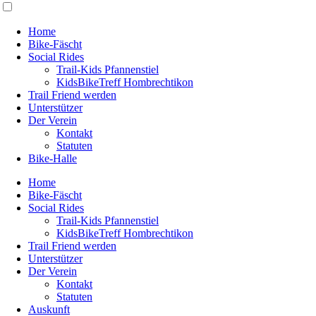
Home
Bike-Fäscht
Social Rides
Trail-Kids Pfannenstiel
KidsBikeTreff Hombrechtikon
Trail Friend werden
Unterstützer
Der Verein
Kontakt
Statuten
Bike-Halle
Home
Bike-Fäscht
Social Rides
Trail-Kids Pfannenstiel
KidsBikeTreff Hombrechtikon
Trail Friend werden
Unterstützer
Der Verein
Kontakt
Statuten
Auskunft