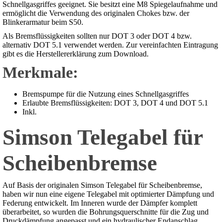
Schnellgasgriffes geeignet. Sie besitzt eine M8 Spiegelaufnahme und
ermöglicht die Verwendung des originalen Chokes bzw. der
Blinkerarmatur beim S50.
Als Bremsflüssigkeiten sollten nur DOT 3 oder DOT 4 bzw.
alternativ DOT 5.1 verwendet werden. Zur vereinfachten Eintragung
gibt es die Herstellererklärung zum Download.
Merkmale:
Bremspumpe für die Nutzung eines Schnellgasgriffes
Erlaubte Bremsflüssigkeiten: DOT 3, DOT 4 und DOT 5.1
Inkl.
Simson Telegabel für
Scheibenbremse
Auf Basis der originalen Simson Telegabel für Scheibenbremse,
haben wir nun eine eigene Telegabel mit optimierter Dämpfung und
Federung entwickelt. Im Inneren wurde der Dämpfer komplett
überarbeitet, so wurden die Bohrungsquerschnitte für die Zug und
Druckdämpfung angepasst und ein hydraulischer Endanschlag