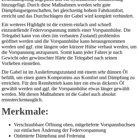
hinzugefügt. Durch diese Maßnahmen werden sehr gute
Dämpfungseigenschaften, bei gleichzeitig hohem Fahrkomfort,
erreicht und das Durchschlagen der Gabel wird komplett verhindert.
Ein weiteres Highlight ist die extrem einfach und schnell
einzustellende Federvorspannung mittels einer Vorspannhülse. Die
Telegabel kann von oben (im verbauten Zustand) problemlos
geöffnet werden und die Vorspannhülse kann herausgenommen
werden und ggf. eine längere oder kürzere Hülse verbaut werden, um
die Vorspannung anzupassen. Somit kann jeder Fahrer je nach
Gewicht oder gewünschter Härte die Telegabel nach seinen
Vorlieben einstellen.
Die Gabel ist im Auslieferungszustand mit einem sehr dünnen Öl
befüllt, um einen guten Kompromiss aus Komfort und Dämpfung zu
erreichen. Für den Rennbetrieb kann hier ein etwas dickeres Öl
gewählt werden und ggf. die Vorspannhülse etwas länger gewählt
werden. Mit diesen Maßnahmen ist die Gabel auch absolut
rennstreckentauglich.
Merkmale:
Verschraubbare Öffnung oben, mitgelieferte Vorspannbuchsen
zur einfachen Änderung der Federvorspannung
Optimierte Dämpfung und Federung