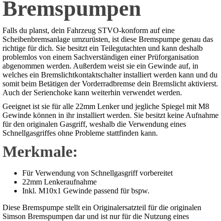
Bremspumpen
Falls du planst, dein Fahrzeug STVO-konform auf eine
Scheibenbremsanlage umzurüsten, ist diese Bremspumpe genau das
richtige für dich. Sie besitzt ein Teilegutachten und kann deshalb
problemlos von einem Sachverständigen einer Prüforganisation
abgenommen werden. Außerdem weist sie ein Gewinde auf, in
welches ein Bremslichtkontaktschalter installiert werden kann und du
somit beim Betätigen der Vorderradbremse dein Bremslicht aktivierst.
Auch der Serienchoke kann weiterhin verwendet werden.
Geeignet ist sie für alle 22mm Lenker und jegliche Spiegel mit M8
Gewinde können in ihr installiert werden. Sie besitzt keine Aufnahme
für den originalen Gasgriff, weshalb die Verwendung eines
Schnellgasgriffes ohne Probleme stattfinden kann.
Merkmale:
Für Verwendung von Schnellgasgriff vorbereitet
22mm Lenkeraufnahme
Inkl. M10x1 Gewinde passend für bspw.
Diese Bremspumpe stellt ein Originalersatzteil für die originalen
Simson Bremspumpen dar und ist nur für die Nutzung eines