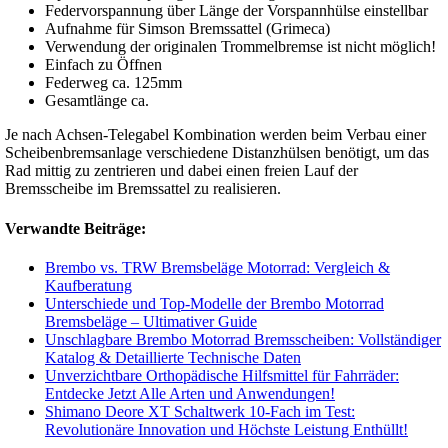
Federvorspannung über Länge der Vorspannhülse einstellbar
Aufnahme für Simson Bremssattel (Grimeca)
Verwendung der originalen Trommelbremse ist nicht möglich!
Einfach zu Öffnen
Federweg ca. 125mm
Gesamtlänge ca.
Je nach Achsen-Telegabel Kombination werden beim Verbau einer
Scheibenbremsanlage verschiedene Distanzhülsen benötigt, um das
Rad mittig zu zentrieren und dabei einen freien Lauf der
Bremsscheibe im Bremssattel zu realisieren.
Verwandte Beiträge:
Brembo vs. TRW Bremsbeläge Motorrad: Vergleich &
Kaufberatung
Unterschiede und Top-Modelle der Brembo Motorrad
Bremsbeläge – Ultimativer Guide
Unschlagbare Brembo Motorrad Bremsscheiben: Vollständiger
Katalog & Detaillierte Technische Daten
Unverzichtbare Orthopädische Hilfsmittel für Fahrräder:
Entdecke Jetzt Alle Arten und Anwendungen!
Shimano Deore XT Schaltwerk 10-Fach im Test:
Revolutionäre Innovation und Höchste Leistung Enthüllt!