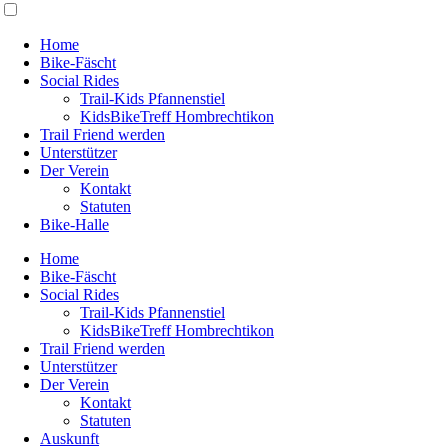
Home
Bike-Fäscht
Social Rides
Trail-Kids Pfannenstiel
KidsBikeTreff Hombrechtikon
Trail Friend werden
Unterstützer
Der Verein
Kontakt
Statuten
Bike-Halle
Home
Bike-Fäscht
Social Rides
Trail-Kids Pfannenstiel
KidsBikeTreff Hombrechtikon
Trail Friend werden
Unterstützer
Der Verein
Kontakt
Statuten
Auskunft