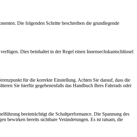
onenten. Die folgenden Schritte beschreiben die grundlegende
g verfügen. Dies beinhaltet in der Regel einen Innensechskantschlüssel
enzpunkt für die korrekte Einstellung. Achten Sie darauf, dass die
ltieren Sie hierfür gegebenenfalls das Handbuch Ihres Fahrrads oder
belführung beeinträchtigt die Schaltperformance. Die Spannung des
en bewirken bereits sichtbare Veränderungen. Es ist ratsam, die