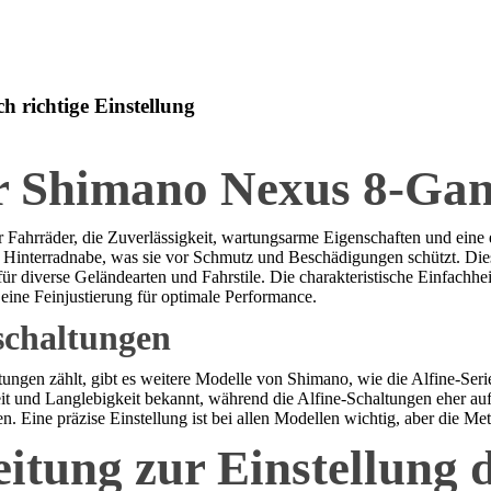
 richtige Einstellung
er Shimano Nexus 8-Gan
 Fahrräder, die Zuverlässigkeit, wartungsarme Eigenschaften und eine
r Hinterradnabe, was sie vor Schmutz und Beschädigungen schützt. Die
diverse Geländearten und Fahrstile. Die charakteristische Einfachheit 
 eine Feinjustierung für optimale Performance.
schaltungen
en zählt, gibt es weitere Modelle von Shimano, wie die Alfine-Serie 
it und Langlebigkeit bekannt, während die Alfine-Schaltungen eher au
. Eine präzise Einstellung ist bei allen Modellen wichtig, aber die Met
leitung zur Einstellung