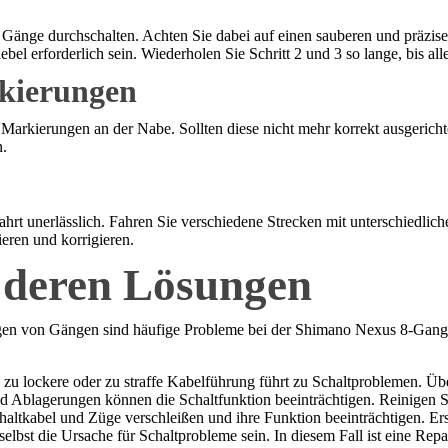
 Gänge durchschalten. Achten Sie dabei auf einen sauberen und präzis
ebel erforderlich sein. Wiederholen Sie Schritt 2 und 3 so lange, bis al
rkierungen
 Markierungen an der Nabe. Sollten diese nicht mehr korrekt ausgericht
n.
fahrt unerlässlich. Fahren Sie verschiedene Strecken mit unterschiedlic
eren und korrigieren.
 deren Lösungen
ngen von Gängen sind häufige Probleme bei der Shimano Nexus 8-Gang
zu lockere oder zu straffe Kabelführung führt zu Schaltproblemen. Ü
 Ablagerungen können die Schaltfunktion beeinträchtigen. Reinigen 
altkabel und Züge verschleißen und ihre Funktion beeinträchtigen. Ers
elbst die Ursache für Schaltprobleme sein. In diesem Fall ist eine Repa