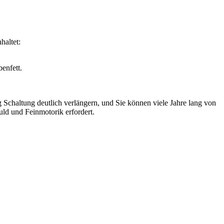
haltet:
enfett.
Schaltung deutlich verlängern, und Sie können viele Jahre lang von
duld und Feinmotorik erfordert.