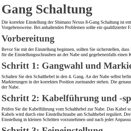
Gang Schaltung
Die korrekte Einstellung der Shimano Nexus 8-Gang Schaltung ist ent
Vorgehensweise. Bei anhaltenden Problemen sollte ein qualifizierter 
Vorbereitung
Bevor Sie mit der Einstellung beginnen, sollten Sie sicherstellen, das
für die Einstellungsschrauben an der Nabe und gegebenenfalls einen K
Schritt 1: Gangwahl und Marki
Schalten Sie den Schalthebel in den 4. Gang. An der Nabe selbst befi
Markierungen in der korrekten Position zueinander stehen. Die genaue
der Nabe.
Schritt 2: Kabelführung und -
Prüfen Sie die Kabelführung vom Schalthebel zur Nabe. Das Kabel sol
Kabels wird durch eine Einstellschraube am Schalthebel reguliert. Dr
Einstellung in kleinen Schritten vorzunehmen und nach jeder Anpassun
Schritt 3: Feineinstellung