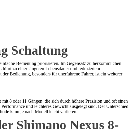
g Schaltung
 einfache Bedienung priorisieren. Im Gegensatz zu herkömmlichen
s führt zu einer längeren Lebensdauer und reduziertem
der Bedienung, besonders für unerfahrene Fahrer, ist ein weiterer
mit 8 oder 11 Gängen, die sich durch höhere Präzision und oft einen
f Performance und leichteres Gewicht ausgelegt sind. Der Unterschied
hode kann je nach Modell leicht variieren.
 der Shimano Nexus 8-