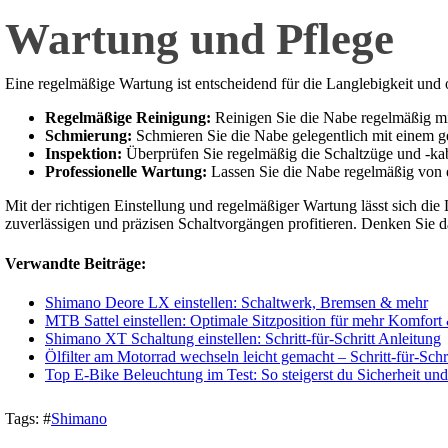
Wartung und Pflege
Eine regelmäßige Wartung ist entscheidend für die Langlebigkeit und
Regelmäßige Reinigung:
Reinigen Sie die Nabe regelmäßig m
Schmierung:
Schmieren Sie die Nabe gelegentlich mit einem ge
Inspektion:
Überprüfen Sie regelmäßig die Schaltzüge und -kabe
Professionelle Wartung:
Lassen Sie die Nabe regelmäßig von e
Mit der richtigen Einstellung und regelmäßiger Wartung lässt sich d
zuverlässigen und präzisen Schaltvorgängen profitieren. Denken Sie dar
Verwandte Beiträge:
Shimano Deore LX einstellen: Schaltwerk, Bremsen & mehr
MTB Sattel einstellen: Optimale Sitzposition für mehr Komfort
Shimano XT Schaltung einstellen: Schritt-für-Schritt Anleitung
Ölfilter am Motorrad wechseln leicht gemacht – Schritt-für-Schr
Top E-Bike Beleuchtung im Test: So steigerst du Sicherheit un
Tags:
#
Shimano