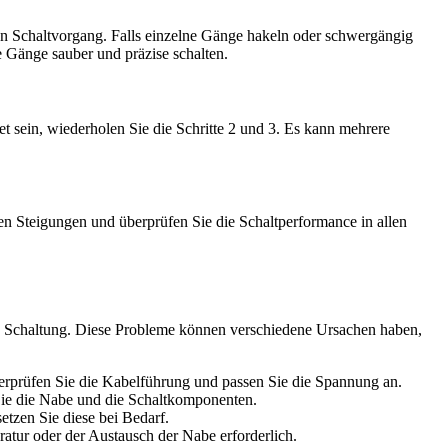
en Schaltvorgang. Falls einzelne Gänge hakeln oder schwergängig
le Gänge sauber und präzise schalten.
et sein, wiederholen Sie die Schritte 2 und 3. Es kann mehrere
hen Steigungen und überprüfen Sie die Schaltperformance in allen
 Schaltung. Diese Probleme können verschiedene Ursachen haben,
berprüfen Sie die Kabelführung und passen Sie die Spannung an.
Sie die Nabe und die Schaltkomponenten.
etzen Sie diese bei Bedarf.
ratur oder der Austausch der Nabe erforderlich.