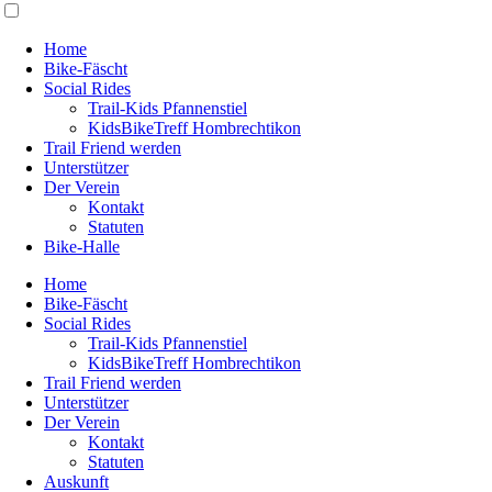
Home
Bike-Fäscht
Social Rides
Trail-Kids Pfannenstiel
KidsBikeTreff Hombrechtikon
Trail Friend werden
Unterstützer
Der Verein
Kontakt
Statuten
Bike-Halle
Home
Bike-Fäscht
Social Rides
Trail-Kids Pfannenstiel
KidsBikeTreff Hombrechtikon
Trail Friend werden
Unterstützer
Der Verein
Kontakt
Statuten
Auskunft