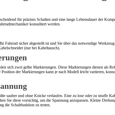
scheidend für präzises Schalten und eine lange Lebensdauer der Komp
Fahrradmechaniker konsultiert werden.
s Ihr Fahrrad sicher abgestellt ist und Sie über das notwendige Werkzeu
abelschneider (nur bei Kabeltausch).
erungen
nden sich zwei gelbe Markierungen. Diese Markierungen dienen als Refer
 Position der Markierungen kann je nach Modell leicht variieren, konsu
spannung
lte sauber und ohne Knicke verlaufen. Eine zu lose oder zu straffe Ka
ehen Sie diese vorsichtig, um die Spannung anzupassen. Kleine Drehung
g die Schaltfunktion zu testen.