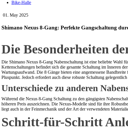
Bike-Halle
01. May 2025
Shimano Nexus 8-Gang: Perfekte Gangschaltung durch
Die Besonderheiten d
Die Shimano Nexus 8-Gang Nabenschaltung ist eine beliebte Wahl für
Kettenschaltungen befindet sich die gesamte Schaltung im Inneren de
Wartungsaufwand. Die 8 Gänge bieten eine angemessene Bandbreite für 
Pluspunkt. Jedoch erfordert auch diese robuste Schaltung gelegentlich
Unterschiede zu anderen Naben
Während die Nexus 8-Gang Schaltung zu den gängigsten Nabenschaltung
höheren Preis auszeichnen. Die Nexus-Modelle sind für ihre Robusthe
liegt auch in der Feinmechanik und der Art der verwendeten Materialien
Schritt-für-Schritt An