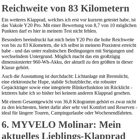
Reichweite von 83 Kilometern
Ein weiteres Klapprad, welches ich erst vor kurzem getestet habe, ist
das Vakole Y20 Pro. Mit einer Bewertung von 8,7 von 10 möglichen
Punkten darf es hier in meinem Test nicht fehlen.
Besonders beeindruckt hat mich beim Y20 Pro die hohe Reichweite
von bis zu 83 Kilometern, die ich selbst in meinem Praxistest erreicht
habe - und das unter realistischen Bedingungen mit Steigungen und
wechselndem Untergrund. Möglich macht das ein großzügig
dimensionierter 960-Wh-Akku, der aktuell zu den größten in dieser
Klasse gehört.
Auch die Ausstattung ist durchdacht: Lichtanlage mit Bremslicht,
eine elektronische Hupe, stabile Schutzbleche, ein robuster
Gepäckträger sowie eine integrierte Blinkerfunktion im Rücklicht -
letzteres habe ich so bisher bei keinem anderen Klapprad gesehen.
Mit einem Gesamtgewicht von 36,8 Kilogramm gehört es zwar nicht
zu den leichtesten, bietet dafür aber sehr viel Komfort und Reserven -
ideal für längere Touren, Campingurlaube oder Wochenendfahrten.
6. MYVELO Molinar: Mein
aktuelles Lieblings-Klapprad