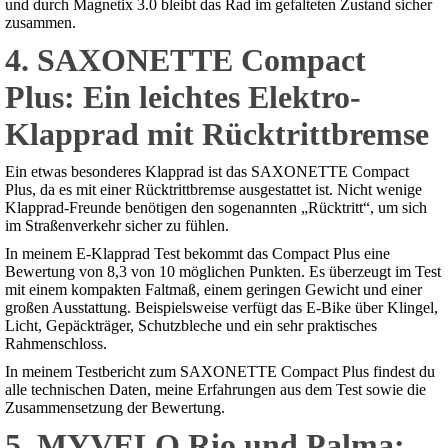
und durch Magnetix 3.0 bleibt das Rad im gefalteten Zustand sicher
zusammen.
4. SAXONETTE Compact
Plus: Ein leichtes Elektro-
Klapprad mit Rücktrittbremse
Ein etwas besonderes Klapprad ist das SAXONETTE Compact
Plus, da es mit einer Rücktrittbremse ausgestattet ist. Nicht wenige
Klapprad-Freunde benötigen den sogenannten „Rücktritt“, um sich
im Straßenverkehr sicher zu fühlen.
In meinem E-Klapprad Test bekommt das Compact Plus eine
Bewertung von 8,3 von 10 möglichen Punkten. Es überzeugt im Test
mit einem kompakten Faltmaß, einem geringen Gewicht und einer
großen Ausstattung. Beispielsweise verfügt das E-Bike über Klingel,
Licht, Gepäckträger, Schutzbleche und ein sehr praktisches
Rahmenschloss.
In meinem Testbericht zum SAXONETTE Compact Plus findest du
alle technischen Daten, meine Erfahrungen aus dem Test sowie die
Zusammensetzung der Bewertung.
5. MYVELO Rio und Palma: