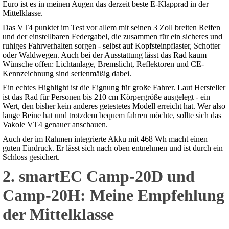
Euro ist es in meinen Augen das derzeit beste E-Klapprad in der
Mittelklasse.
Das VT4 punktet im Test vor allem mit seinen 3 Zoll breiten Reifen
und der einstellbaren Federgabel, die zusammen für ein sicheres und
ruhiges Fahrverhalten sorgen - selbst auf Kopfsteinpflaster, Schotter
oder Waldwegen. Auch bei der Ausstattung lässt das Rad kaum
Wünsche offen: Lichtanlage, Bremslicht, Reflektoren und CE-
Kennzeichnung sind serienmäßig dabei.
Ein echtes Highlight ist die Eignung für große Fahrer. Laut Hersteller
ist das Rad für Personen bis 210 cm Körpergröße ausgelegt - ein
Wert, den bisher kein anderes getestetes Modell erreicht hat. Wer also
lange Beine hat und trotzdem bequem fahren möchte, sollte sich das
Vakole VT4 genauer anschauen.
Auch der im Rahmen integrierte Akku mit 468 Wh macht einen
guten Eindruck. Er lässt sich nach oben entnehmen und ist durch ein
Schloss gesichert.
2. smartEC Camp-20D und
Camp-20H: Meine Empfehlung
der Mittelklasse