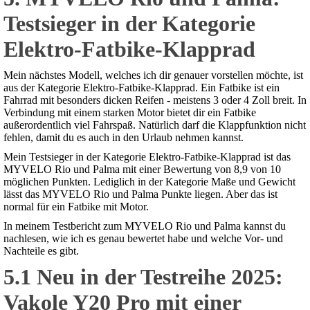
Testsieger in der Kategorie
Elektro-Fatbike-Klapprad
Mein nächstes Modell, welches ich dir genauer vorstellen möchte, ist
aus der Kategorie Elektro-Fatbike-Klapprad. Ein Fatbike ist ein
Fahrrad mit besonders dicken Reifen - meistens 3 oder 4 Zoll breit. In
Verbindung mit einem starken Motor bietet dir ein Fatbike
außerordentlich viel Fahrspaß. Natürlich darf die Klappfunktion nicht
fehlen, damit du es auch in den Urlaub nehmen kannst.
Mein Testsieger in der Kategorie Elektro-Fatbike-Klapprad ist das
MYVELO Rio und Palma mit einer Bewertung von 8,9 von 10
möglichen Punkten. Lediglich in der Kategorie Maße und Gewicht
lässt das MYVELO Rio und Palma Punkte liegen. Aber das ist
normal für ein Fatbike mit Motor.
In meinem Testbericht zum MYVELO Rio und Palma kannst du
nachlesen, wie ich es genau bewertet habe und welche Vor- und
Nachteile es gibt.
5.1 Neu in der Testreihe 2025:
Vakole Y20 Pro mit einer