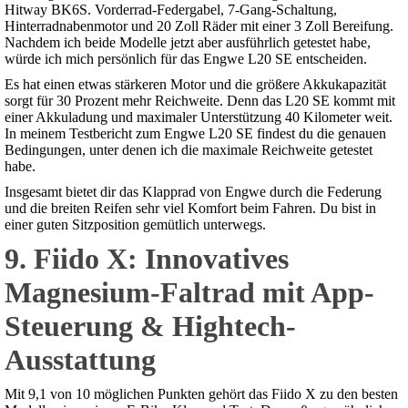
Hitway BK6S. Vorderrad-Federgabel, 7-Gang-Schaltung,
Hinterradnabenmotor und 20 Zoll Räder mit einer 3 Zoll Bereifung.
Nachdem ich beide Modelle jetzt aber ausführlich getestet habe,
würde ich mich persönlich für das Engwe L20 SE entscheiden.
Es hat einen etwas stärkeren Motor und die größere Akkukapazität
sorgt für 30 Prozent mehr Reichweite. Denn das L20 SE kommt mit
einer Akkuladung und maximaler Unterstützung 40 Kilometer weit.
In meinem Testbericht zum Engwe L20 SE findest du die genauen
Bedingungen, unter denen ich die maximale Reichweite getestet
habe.
Insgesamt bietet dir das Klapprad von Engwe durch die Federung
und die breiten Reifen sehr viel Komfort beim Fahren. Du bist in
einer guten Sitzposition gemütlich unterwegs.
9. Fiido X: Innovatives
Magnesium-Faltrad mit App-
Steuerung & Hightech-
Ausstattung
Mit 9,1 von 10 möglichen Punkten gehört das Fiido X zu den besten