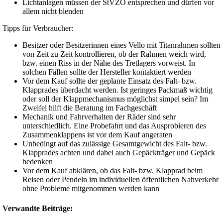
Lichtanlagen müssen der StVZO entsprechen und dürfen vor
allem nicht blenden
Tipps für Verbraucher:
Besitzer oder Besitzerinnen eines Vello mit Titanrahmen sollten
von Zeit zu Zeit kontrollieren, ob der Rahmen weich wird,
bzw. einen Riss in der Nähe des Tretlagers vorweist. In
solchen Fällen sollte der Hersteller kontaktiert werden
Vor dem Kauf sollte der geplante Einsatz des Falt- bzw.
Klapprades überdacht werden. Ist geringes Packmaß wichtig
oder soll der Klappmechanismus möglichst simpel sein? Im
Zweifel hilft die Beratung im Fachgeschäft
Mechanik und Fahrverhalten der Räder sind sehr
unterschiedlich. Eine Probefahrt und das Ausprobieren des
Zusammenklappens ist vor dem Kauf angeraten
Unbedingt auf das zulässige Gesamtgewicht des Falt- bzw.
Klapprades achten und dabei auch Gepäckträger und Gepäck
bedenken
Vor dem Kauf abklären, ob das Falt- bzw. Klapprad beim
Reisen oder Pendeln im individuellen öffentlichen Nahverkehr
ohne Probleme mitgenommen werden kann
Verwandte Beiträge: