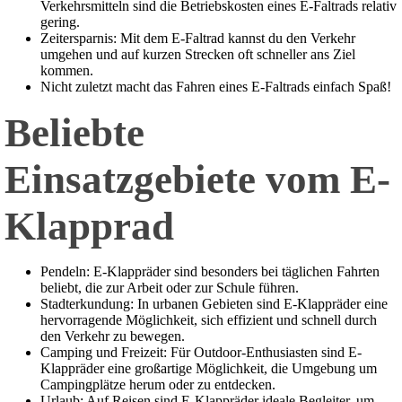
Verkehrsmitteln sind die Betriebskosten eines E-Faltrads relativ
gering.
Zeitersparnis: Mit dem E-Faltrad kannst du den Verkehr
umgehen und auf kurzen Strecken oft schneller ans Ziel
kommen.
Nicht zuletzt macht das Fahren eines E-Faltrads einfach Spaß!
Beliebte
Einsatzgebiete vom E-
Klapprad
Pendeln: E-Klappräder sind besonders bei täglichen Fahrten
beliebt, die zur Arbeit oder zur Schule führen.
Stadterkundung: In urbanen Gebieten sind E-Klappräder eine
hervorragende Möglichkeit, sich effizient und schnell durch
den Verkehr zu bewegen.
Camping und Freizeit: Für Outdoor-Enthusiasten sind E-
Klappräder eine großartige Möglichkeit, die Umgebung um
Campingplätze herum oder zu entdecken.
Urlaub: Auf Reisen sind E-Klappräder ideale Begleiter, um