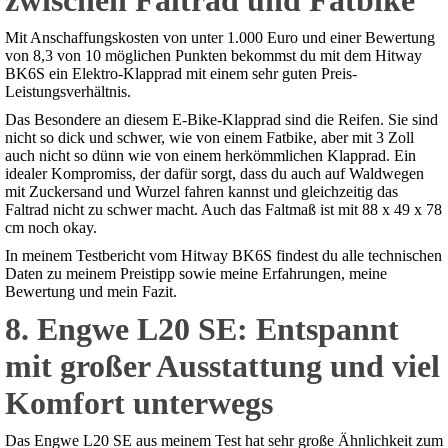
zwischen Faltrad und Fatbike
Mit Anschaffungskosten von unter 1.000 Euro und einer Bewertung
von 8,3 von 10 möglichen Punkten bekommst du mit dem Hitway
BK6S ein Elektro-Klapprad mit einem sehr guten Preis-
Leistungsverhältnis.
Das Besondere an diesem E-Bike-Klapprad sind die Reifen. Sie sind
nicht so dick und schwer, wie von einem Fatbike, aber mit 3 Zoll
auch nicht so dünn wie von einem herkömmlichen Klapprad. Ein
idealer Kompromiss, der dafür sorgt, dass du auch auf Waldwegen
mit Zuckersand und Wurzel fahren kannst und gleichzeitig das
Faltrad nicht zu schwer macht. Auch das Faltmaß ist mit 88 x 49 x 78
cm noch okay.
In meinem Testbericht vom Hitway BK6S findest du alle technischen
Daten zu meinem Preistipp sowie meine Erfahrungen, meine
Bewertung und mein Fazit.
8. Engwe L20 SE: Entspannt
mit großer Ausstattung und viel
Komfort unterwegs
Das Engwe L20 SE aus meinem Test hat sehr große Ähnlichkeit zum