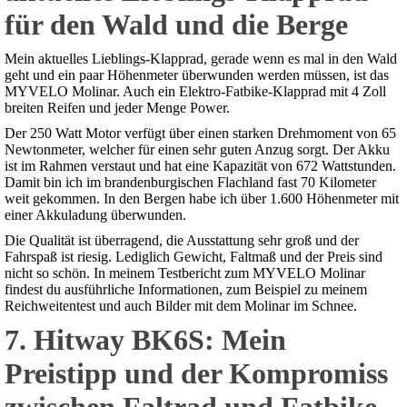
für den Wald und die Berge
Mein aktuelles Lieblings-Klapprad, gerade wenn es mal in den Wald
geht und ein paar Höhenmeter überwunden werden müssen, ist das
MYVELO Molinar. Auch ein Elektro-Fatbike-Klapprad mit 4 Zoll
breiten Reifen und jeder Menge Power.
Der 250 Watt Motor verfügt über einen starken Drehmoment von 65
Newtonmeter, welcher für einen sehr guten Anzug sorgt. Der Akku
ist im Rahmen verstaut und hat eine Kapazität von 672 Wattstunden.
Damit bin ich im brandenburgischen Flachland fast 70 Kilometer
weit gekommen. In den Bergen habe ich über 1.600 Höhenmeter mit
einer Akkuladung überwunden.
Die Qualität ist überragend, die Ausstattung sehr groß und der
Fahrspaß ist riesig. Lediglich Gewicht, Faltmaß und der Preis sind
nicht so schön. In meinem Testbericht zum MYVELO Molinar
findest du ausführliche Informationen, zum Beispiel zu meinem
Reichweitentest und auch Bilder mit dem Molinar im Schnee.
7. Hitway BK6S: Mein
Preistipp und der Kompromiss