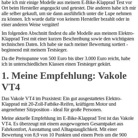
habe ich mir einige Modelle aus meinem E-Bike-Klapprad Test vor
Ort beim Hersteller angeguckt und getestet. Die anderen habe ich mir
alle selber gekauft, um sie dann ausführlich unter die Lupe nehmen
zu können. Ich wurde dafür von keinem Hersteller bezahlt oder in
einer anderen Weise vergütet!
Im folgenden Abschnitt findest du alle Modelle aus meinem Elektro-
Klapprad Test mit einer kurzen Beschreibung sowie den wichtigsten
technischen Daten. Ich habe sie nach meiner Bewertung sortiert -
beginnend mit meinem Testsieger.
Da die Preisspanne von 500 Euro bis über 3.000 Euro reicht, habe
ich in unterschiedlichen Klassen einen Testsieger gekürt.
1. Meine Empfehlung: Vakole
VT4
Das Vakole VT4 im Praxistest: Ein gut ausgestattetes Elektro-
Klapprad mit 20-Zoll-Fatbike-Reifen, kräftigem Motor und
angenehmer Sitzposition - ideal für große Personen.
Meine aktuelle Empfehlung im E-Bike-Klapprad Test ist das Vakole
VT4. Es überzeugt mit einem ausgewogenen Gesamtpaket aus
Fahrkomfort, Ausstattung und Alltagstauglichkeit. Mit einer
Bewertung von 8,9 von 10 Punkten und einem Preis um die 900