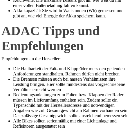
Reichweite: Die maximale Distanz gibt an, wie weit du mit
einer vollen Batterieladung fahren kannst.
Akkukapazität: Sie wird in Wattstunden (Wh) gemessen und
gibt an, wie viel Energie der Akku speichern kann.
ADAC Tipps und
Empfehlungen
Empfehlungen an die Hersteller:
Die Haltbarkeit der Falt- und Klappräder muss den geltenden
Anforderungen standhalten. Rahmen dürfen nicht brechen
Die Bremsen müssen auch bei nassen Verhältnissen ihre
Leistung bringen. Hier sollte mindestens das vorgeschriebene
Verhältnis erreicht werden
Bedienungsanleitungen zum Falten bzw. Klappen der Räder
müssen im Lieferumfang enthalten sein. Zudem sollte ein
Typenschild mit der Herstelleradresse und notwendigen
Angaben wie zul. Gesamtgewicht am Rahmen vorhanden sein.
Das zulässige Gesamtgewicht sollte ausreichend bemessen sein
Alle Bikes sollten serienmäßig mit einer Lichtanlage und
Reflektoren ausgestattet sein