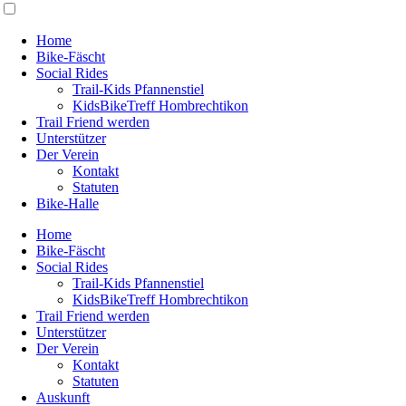
Home
Bike-Fäscht
Social Rides
Trail-Kids Pfannenstiel
KidsBikeTreff Hombrechtikon
Trail Friend werden
Unterstützer
Der Verein
Kontakt
Statuten
Bike-Halle
Home
Bike-Fäscht
Social Rides
Trail-Kids Pfannenstiel
KidsBikeTreff Hombrechtikon
Trail Friend werden
Unterstützer
Der Verein
Kontakt
Statuten
Auskunft