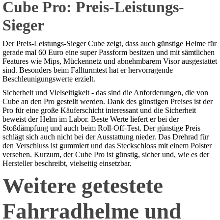
Cube Pro: Preis-Leistungs-
Sieger
Der Preis-Leistungs-Sieger Cube zeigt, dass auch günstige Helme für
gerade mal 60 Euro eine super Passform besitzen und mit sämtlichen
Features wie Mips, Mückennetz und abnehmbarem Visor ausgestattet
sind. Besonders beim Fallturmtest hat er hervorragende
Beschleunigungswerte erzielt.
Sicherheit und Vielseitigkeit - das sind die Anforderungen, die von
Cube an den Pro gestellt werden. Dank des günstigen Preises ist der
Pro für eine große Käuferschicht interessant und die Sicherheit
beweist der Helm im Labor. Beste Werte liefert er bei der
Stoßdämpfung und auch beim Roll-Off-Test. Der günstige Preis
schlägt sich auch nicht bei der Ausstattung nieder. Das Drehrad für
den Verschluss ist gummiert und das Steckschloss mit einem Polster
versehen. Kurzum, der Cube Pro ist günstig, sicher und, wie es der
Hersteller beschreibt, vielseitig einsetzbar.
Weitere getestete
Fahrradhelme und