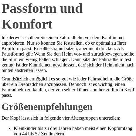
Passform und
Komfort
Idealerweise sollten Sie einen Fahrradhelm vor dem Kauf immer
anprobieren. Nur so können Sie feststellen, ob er optimal zu Ihrer
Kopfform passt. Er sollte stramm sitzen, aber nicht drücken. Als
Faustformel gilt: Wenn Sie den Helm vor- und zurückbewegen, sollte
die Stirn ein wenig Falten schlagen. Dann sitzt der Fahrradhelm fest
genug. Ist der Kinnriemen geschlossen, darf sich der Helm nicht nach
hinten abstreifen lassen.
Grundsätzlich ermöglicht es so gut wie jeder Fahrradhelm, die Größe
über ein Drehrädchen anzupassen. Dennoch ist es wichtig, einen
Fahrradhelm zu kaufen, der von seiner Dimension her zu Ihrem Kopf
passt.
Größenempfehlungen
Der Kopf lässt sich in folgende vier Altersgruppen unterteilen:
Kleinkinder bis zu drei Jahren haben meist einen Kopfumfang
von 44 bis 52 Zentimetern