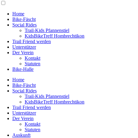
Home
Bike-Fäscht
Social Rides
Trail-Kids Pfannenstiel
KidsBikeTreff Hombrechtikon
Trail Friend werden
Unterstützer
Der Verein
Kontakt
Statuten
Bike-Halle
Home
Bike-Fäscht
Social Rides
Trail-Kids Pfannenstiel
KidsBikeTreff Hombrechtikon
Trail Friend werden
Unterstützer
Der Verein
Kontakt
Statuten
Auskunft