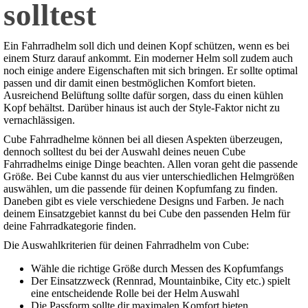
solltest
Ein Fahrradhelm soll dich und deinen Kopf schützen, wenn es bei
einem Sturz darauf ankommt. Ein moderner Helm soll zudem auch
noch einige andere Eigenschaften mit sich bringen. Er sollte optimal
passen und dir damit einen bestmöglichen Komfort bieten.
Ausreichend Belüftung sollte dafür sorgen, dass du einen kühlen
Kopf behältst. Darüber hinaus ist auch der Style-Faktor nicht zu
vernachlässigen.
Cube Fahrradhelme können bei all diesen Aspekten überzeugen,
dennoch solltest du bei der Auswahl deines neuen Cube
Fahrradhelms einige Dinge beachten. Allen voran geht die passende
Größe. Bei Cube kannst du aus vier unterschiedlichen Helmgrößen
auswählen, um die passende für deinen Kopfumfang zu finden.
Daneben gibt es viele verschiedene Designs und Farben. Je nach
deinem Einsatzgebiet kannst du bei Cube den passenden Helm für
deine Fahrradkategorie finden.
Die Auswahlkriterien für deinen Fahrradhelm von Cube:
Wähle die richtige Größe durch Messen des Kopfumfangs
Der Einsatzzweck (Rennrad, Mountainbike, City etc.) spielt
eine entscheidende Rolle bei der Helm Auswahl
Die Passform sollte dir maximalen Komfort bieten