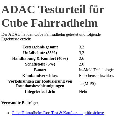
ADAC Testurteil für
Cube Fahrradhelm
Der ADAC hat den Cube Fahrradhelm getestet und folgende
Ergebnisse erzielt:
Testergebnis gesamt
3,2
Unfallschutz (55%)
3,2
Handhabung & Komfort (40%)
2,6
Schadstoffe (5%)
2,0
Bauart
In-Mold Technologie
Kinnbandverschluss
Ratschensteckschloss
Vorkehrungen zur Reduzierung von
Ja (MIPS)
Rotationsbeschleunigungen
Integriertes Licht
Nein
Verwandte Beiträge:
Cube Fahrradhelm Rot: Test & Kaufberatung für sichere