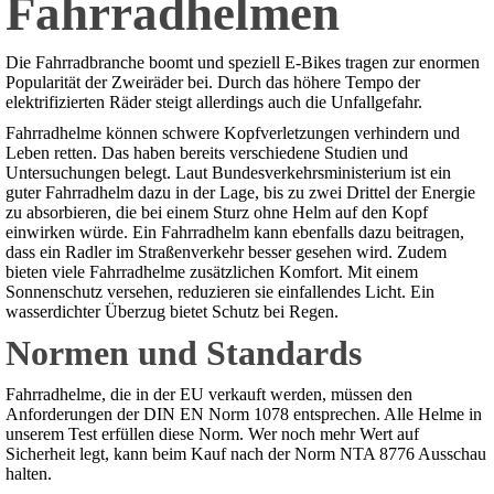
Fahrradhelmen
Die Fahrradbranche boomt und speziell E-Bikes tragen zur enormen
Popularität der Zweiräder bei. Durch das höhere Tempo der
elektrifizierten Räder steigt allerdings auch die Unfallgefahr.
Fahrradhelme können schwere Kopfverletzungen verhindern und
Leben retten. Das haben bereits verschiedene Studien und
Untersuchungen belegt. Laut Bundesverkehrsministerium ist ein
guter Fahrradhelm dazu in der Lage, bis zu zwei Drittel der Energie
zu absorbieren, die bei einem Sturz ohne Helm auf den Kopf
einwirken würde. Ein Fahrradhelm kann ebenfalls dazu beitragen,
dass ein Radler im Straßenverkehr besser gesehen wird. Zudem
bieten viele Fahrradhelme zusätzlichen Komfort. Mit einem
Sonnenschutz versehen, reduzieren sie einfallendes Licht. Ein
wasserdichter Überzug bietet Schutz bei Regen.
Normen und Standards
Fahrradhelme, die in der EU verkauft werden, müssen den
Anforderungen der DIN EN Norm 1078 entsprechen. Alle Helme in
unserem Test erfüllen diese Norm. Wer noch mehr Wert auf
Sicherheit legt, kann beim Kauf nach der Norm NTA 8776 Ausschau
halten.