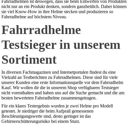
Fahrradhelmen ist deswegen, dass sie beim Entwerfen von Produkten
nicht nur an ein Produkt denken, sondern ganzheitlich. Daher können
sie viel Know-How in ihre Helme stecken und produzieren so
Fahrradhelme auf höchstem Niveau.
Fahrradhelme
Testsieger in unserem
Sortiment
In diversen Fachmagazinen und Internetportalen findest du eine
Vielzahl an Testberichten zu Fahrradhelmen. Diese sind für viele
unserer Kunden eine erste Informationsquelle vor dem Fahrradhelm
Kauf. Wir wollen dir die in unserem Shop verfügbaren Testsieger
nicht vorenthalten und haben uns auf die Suche gemacht und die am
besten bewerteten Fahrradhelme zusammengetragen.
Für ein klares Testergebnis wurden je zwei Helme pro Modell
getestet. Je niedriger die beim Aufprall gemessenen
Beschleunigungswerte sind, desto geringer ist das
Gehirnerschütterungsrisiko bei einem Sturz.