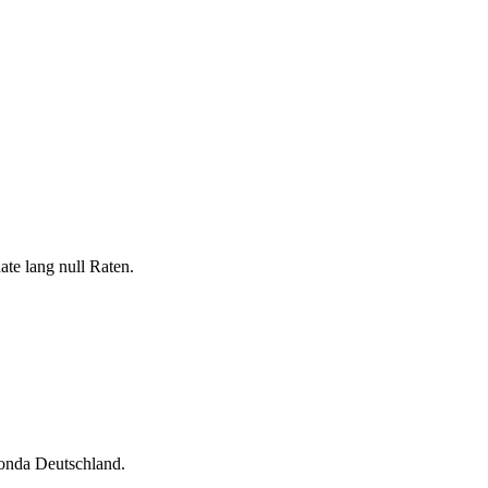
te lang null Raten.
onda Deutschland.