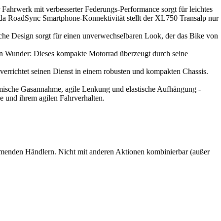
Fahrwerk mit verbesserter Federungs-Performance sorgt für leichtes
nda RoadSync Smartphone-Konnektivität stellt der XL750 Transalp nur
sche Design sorgt für einen unverwechselbaren Look, der das Bike von
in Wunder: Dieses kompakte Motorrad überzeugt durch seine
errichtet seinen Dienst in einem robusten und kompakten Chassis.
amische Gasannahme, agile Lenkung und elastische Aufhängung -
e und ihrem agilen Fahrverhalten.
nehmenden Händlern. Nicht mit anderen Aktionen kombinierbar (außer