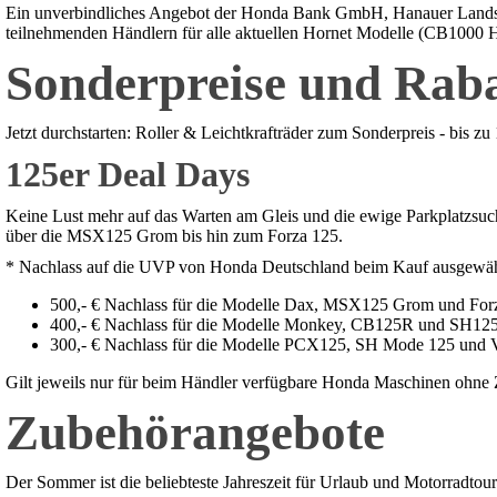
Ein unverbindliches Angebot der Honda Bank GmbH, Hanauer Landstra
teilnehmenden Händlern für alle aktuellen Hornet Modelle (CB100
Sonderpreise und Raba
Jetzt durchstarten: Roller & Leichtkrafträder zum Sonderpreis - bis 
125er Deal Days
Keine Lust mehr auf das Warten am Gleis und die ewige Parkplatzsuc
über die MSX125 Grom bis hin zum Forza 125.
* Nachlass auf die UVP von Honda Deutschland beim Kauf ausgewäh
500,- € Nachlass für die Modelle Dax, MSX125 Grom und For
400,- € Nachlass für die Modelle Monkey, CB125R und SH125
300,- € Nachlass für die Modelle PCX125, SH Mode 125 und V
Gilt jeweils nur für beim Händler verfügbare Honda Maschinen ohne Z
Zubehörangebote
Der Sommer ist die beliebteste Jahreszeit für Urlaub und Motorradto