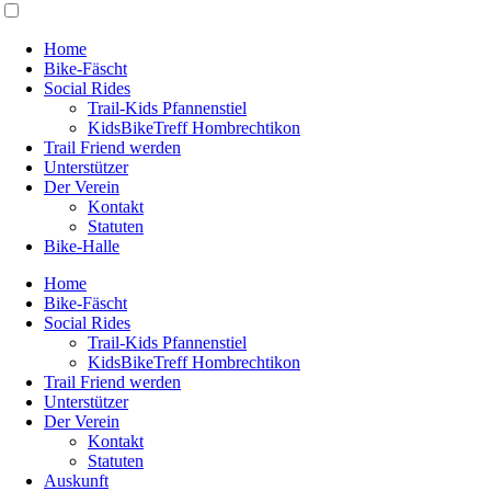
Home
Bike-Fäscht
Social Rides
Trail-Kids Pfannenstiel
KidsBikeTreff Hombrechtikon
Trail Friend werden
Unterstützer
Der Verein
Kontakt
Statuten
Bike-Halle
Home
Bike-Fäscht
Social Rides
Trail-Kids Pfannenstiel
KidsBikeTreff Hombrechtikon
Trail Friend werden
Unterstützer
Der Verein
Kontakt
Statuten
Auskunft