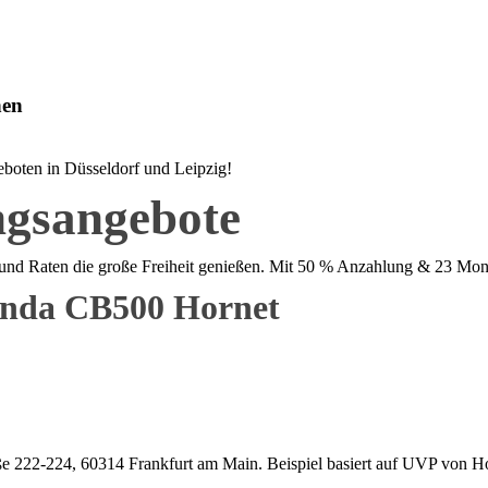
nen
eboten in Düsseldorf und Leipzig!
ngsangebote
und Raten die große Freiheit genießen. Mit 50 % Anzahlung & 23 Mona
Honda CB500 Hornet
 222-224, 60314 Frankfurt am Main. Beispiel basiert auf UVP von H