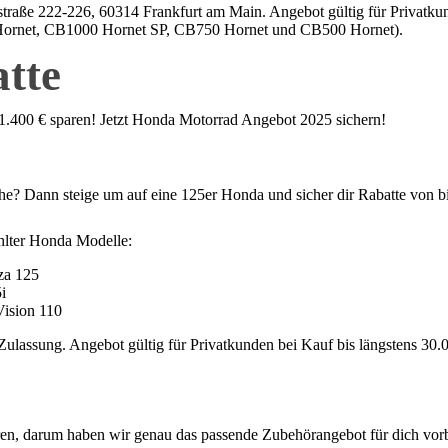
ße 222-226, 60314 Frankfurt am Main. Angebot gültig für Privatkunde
0 Hornet, CB1000 Hornet SP, CB750 Hornet und CB500 Hornet).
tte
zu 1.400 € sparen! Jetzt Honda Motorrad Angebot 2025 sichern!
he? Dann steige um auf eine 125er Honda und sicher dir Rabatte von b
lter Honda Modelle:
za 125
i
ision 110
ulassung. Angebot gültig für Privatkunden bei Kauf bis längstens 30.
uren, darum haben wir genau das passende Zubehörangebot für dich vorb