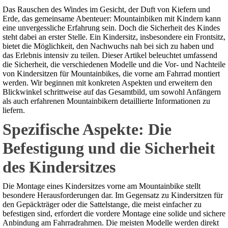
Das Rauschen des Windes im Gesicht, der Duft von Kiefern und
Erde, das gemeinsame Abenteuer: Mountainbiken mit Kindern kann
eine unvergessliche Erfahrung sein. Doch die Sicherheit des Kindes
steht dabei an erster Stelle. Ein Kindersitz, insbesondere ein Frontsitz,
bietet die Möglichkeit, den Nachwuchs nah bei sich zu haben und
das Erlebnis intensiv zu teilen. Dieser Artikel beleuchtet umfassend
die Sicherheit, die verschiedenen Modelle und die Vor- und Nachteile
von Kindersitzen für Mountainbikes, die vorne am Fahrrad montiert
werden. Wir beginnen mit konkreten Aspekten und erweitern den
Blickwinkel schrittweise auf das Gesamtbild, um sowohl Anfängern
als auch erfahrenen Mountainbikern detaillierte Informationen zu
liefern.
Spezifische Aspekte: Die
Befestigung und die Sicherheit
des Kindersitzes
Die Montage eines Kindersitzes vorne am Mountainbike stellt
besondere Herausforderungen dar. Im Gegensatz zu Kindersitzen für
den Gepäckträger oder die Sattelstange, die meist einfacher zu
befestigen sind, erfordert die vordere Montage eine solide und sichere
Anbindung am Fahrradrahmen. Die meisten Modelle werden direkt