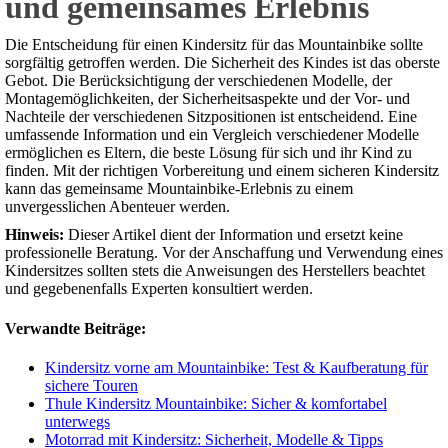
und gemeinsames Erlebnis
Die Entscheidung für einen Kindersitz für das Mountainbike sollte
sorgfältig getroffen werden. Die Sicherheit des Kindes ist das oberste
Gebot. Die Berücksichtigung der verschiedenen Modelle, der
Montagemöglichkeiten, der Sicherheitsaspekte und der Vor- und
Nachteile der verschiedenen Sitzpositionen ist entscheidend. Eine
umfassende Information und ein Vergleich verschiedener Modelle
ermöglichen es Eltern, die beste Lösung für sich und ihr Kind zu
finden. Mit der richtigen Vorbereitung und einem sicheren Kindersitz
kann das gemeinsame Mountainbike-Erlebnis zu einem
unvergesslichen Abenteuer werden.
Hinweis:
Dieser Artikel dient der Information und ersetzt keine
professionelle Beratung. Vor der Anschaffung und Verwendung eines
Kindersitzes sollten stets die Anweisungen des Herstellers beachtet
und gegebenenfalls Experten konsultiert werden.
Verwandte Beiträge:
Kindersitz vorne am Mountainbike: Test & Kaufberatung für
sichere Touren
Thule Kindersitz Mountainbike: Sicher & komfortabel
unterwegs
Motorrad mit Kindersitz: Sicherheit, Modelle & Tipps