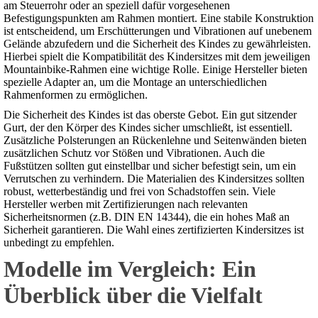
am Steuerrohr oder an speziell dafür vorgesehenen
Befestigungspunkten am Rahmen montiert. Eine stabile Konstruktion
ist entscheidend, um Erschütterungen und Vibrationen auf unebenem
Gelände abzufedern und die Sicherheit des Kindes zu gewährleisten.
Hierbei spielt die Kompatibilität des Kindersitzes mit dem jeweiligen
Mountainbike-Rahmen eine wichtige Rolle. Einige Hersteller bieten
spezielle Adapter an, um die Montage an unterschiedlichen
Rahmenformen zu ermöglichen.
Die Sicherheit des Kindes ist das oberste Gebot. Ein gut sitzender
Gurt, der den Körper des Kindes sicher umschließt, ist essentiell.
Zusätzliche Polsterungen an Rückenlehne und Seitenwänden bieten
zusätzlichen Schutz vor Stößen und Vibrationen. Auch die
Fußstützen sollten gut einstellbar und sicher befestigt sein, um ein
Verrutschen zu verhindern. Die Materialien des Kindersitzes sollten
robust, wetterbeständig und frei von Schadstoffen sein. Viele
Hersteller werben mit Zertifizierungen nach relevanten
Sicherheitsnormen (z.B. DIN EN 14344), die ein hohes Maß an
Sicherheit garantieren. Die Wahl eines zertifizierten Kindersitzes ist
unbedingt zu empfehlen.
Modelle im Vergleich: Ein
Überblick über die Vielfalt