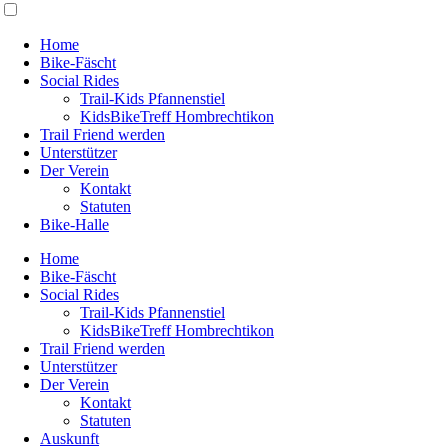
Home
Bike-Fäscht
Social Rides
Trail-Kids Pfannenstiel
KidsBikeTreff Hombrechtikon
Trail Friend werden
Unterstützer
Der Verein
Kontakt
Statuten
Bike-Halle
Home
Bike-Fäscht
Social Rides
Trail-Kids Pfannenstiel
KidsBikeTreff Hombrechtikon
Trail Friend werden
Unterstützer
Der Verein
Kontakt
Statuten
Auskunft