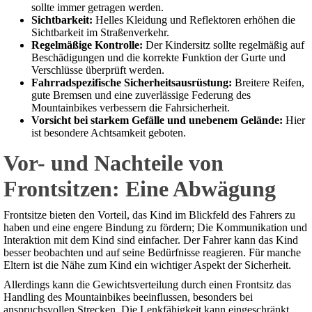
sollte immer getragen werden.
Sichtbarkeit:
Helles Kleidung und Reflektoren erhöhen die
Sichtbarkeit im Straßenverkehr.
Regelmäßige Kontrolle:
Der Kindersitz sollte regelmäßig auf
Beschädigungen und die korrekte Funktion der Gurte und
Verschlüsse überprüft werden.
Fahrradspezifische Sicherheitsausrüstung:
Breitere Reifen,
gute Bremsen und eine zuverlässige Federung des
Mountainbikes verbessern die Fahrsicherheit.
Vorsicht bei starkem Gefälle und unebenem Gelände:
Hier
ist besondere Achtsamkeit geboten.
Vor- und Nachteile von
Frontsitzen: Eine Abwägung
Frontsitze bieten den Vorteil, das Kind im Blickfeld des Fahrers zu
haben und eine engere Bindung zu fördern; Die Kommunikation und
Interaktion mit dem Kind sind einfacher. Der Fahrer kann das Kind
besser beobachten und auf seine Bedürfnisse reagieren. Für manche
Eltern ist die Nähe zum Kind ein wichtiger Aspekt der Sicherheit.
Allerdings kann die Gewichtsverteilung durch einen Frontsitz das
Handling des Mountainbikes beeinflussen, besonders bei
anspruchsvollen Strecken. Die Lenkfähigkeit kann eingeschränkt