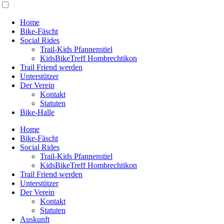
Home
Bike-Fäscht
Social Rides
Trail-Kids Pfannenstiel
KidsBikeTreff Hombrechtikon
Trail Friend werden
Unterstützer
Der Verein
Kontakt
Statuten
Bike-Halle
Home
Bike-Fäscht
Social Rides
Trail-Kids Pfannenstiel
KidsBikeTreff Hombrechtikon
Trail Friend werden
Unterstützer
Der Verein
Kontakt
Statuten
Auskunft