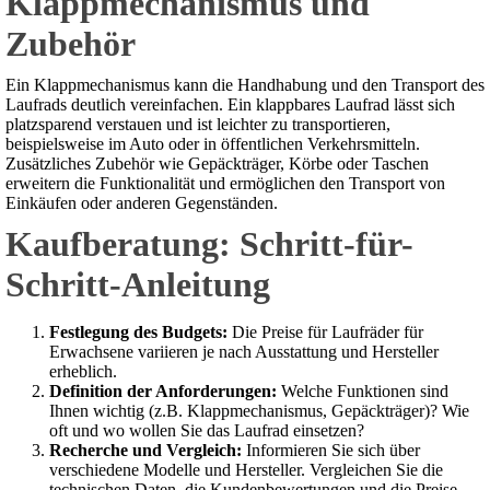
Klappmechanismus und
Zubehör
Ein Klappmechanismus kann die Handhabung und den Transport des
Laufrads deutlich vereinfachen. Ein klappbares Laufrad lässt sich
platzsparend verstauen und ist leichter zu transportieren,
beispielsweise im Auto oder in öffentlichen Verkehrsmitteln.
Zusätzliches Zubehör wie Gepäckträger, Körbe oder Taschen
erweitern die Funktionalität und ermöglichen den Transport von
Einkäufen oder anderen Gegenständen.
Kaufberatung: Schritt-für-
Schritt-Anleitung
Festlegung des Budgets:
Die Preise für Laufräder für
Erwachsene variieren je nach Ausstattung und Hersteller
erheblich.
Definition der Anforderungen:
Welche Funktionen sind
Ihnen wichtig (z.B. Klappmechanismus, Gepäckträger)? Wie
oft und wo wollen Sie das Laufrad einsetzen?
Recherche und Vergleich:
Informieren Sie sich über
verschiedene Modelle und Hersteller. Vergleichen Sie die
technischen Daten, die Kundenbewertungen und die Preise.