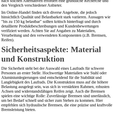
nach solchen Alternativen erfordert eine gründliche Recherche und
den Vergleich verschiedener Anbieter.
Im Online-Handel finden sich diverse Angebote, die jedoch
hinsichtlich Qualität und Belastbarkeit stark variieren. Aussagen wie
"bis zu 150 kg belastbar" sollten kritisch hinterfragt und durch
detaillierte Produktbeschreibungen und Kundenbewertungen
verifiziert werden. Achten Sie auf Angaben zu Materialien,
Verarbeitung und den verwendeten Komponenten (z.B. Bremsen,
Reifen).
Sicherheitsaspekte: Material
und Konstruktion
Die Sicherheit steht bei der Auswahl eines Laufrads für schwere
Personen an erster Stelle. Hochwertige Materialien wie Stahl oder
Aluminiumlegierungen sind entscheidend für die Stabilität und
Langlebigkeit des Laufrads. Die Konstruktion muss auf die höhere
Belastung ausgelegt sein, was sich in verstärkten Rahmen, robusten
Achsen und widerstandsfähigen Reifen zeigt. Auch die Bremsen
spielen eine wichtige Rolle: Zuverlässige Bremsen sind unerlässlich,
um bei Bedarf schnell und sicher zum Stehen zu kommen. Hier
empfehlen sich hydraulische Bremsen, die eine präzise und kraftvolle
Bremsleistung bieten.