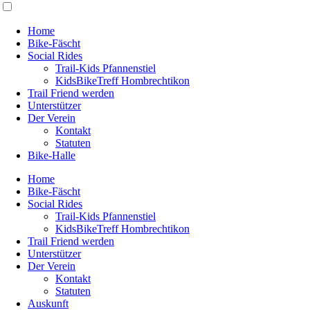
Home
Bike-Fäscht
Social Rides
Trail-Kids Pfannenstiel
KidsBikeTreff Hombrechtikon
Trail Friend werden
Unterstützer
Der Verein
Kontakt
Statuten
Bike-Halle
Home
Bike-Fäscht
Social Rides
Trail-Kids Pfannenstiel
KidsBikeTreff Hombrechtikon
Trail Friend werden
Unterstützer
Der Verein
Kontakt
Statuten
Auskunft