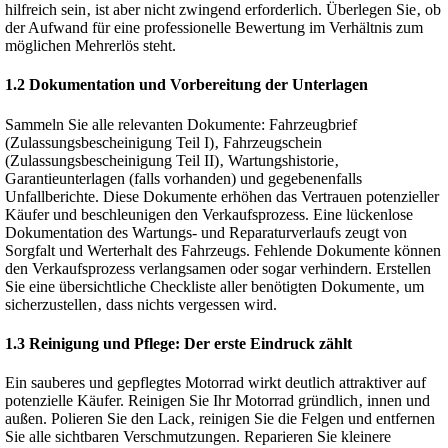
hilfreich sein‚ ist aber nicht zwingend erforderlich. Überlegen Sie‚ ob
der Aufwand für eine professionelle Bewertung im Verhältnis zum
möglichen Mehrerlös steht.
1.2 Dokumentation und Vorbereitung der Unterlagen
Sammeln Sie alle relevanten Dokumente: Fahrzeugbrief
(Zulassungsbescheinigung Teil I)‚ Fahrzeugschein
(Zulassungsbescheinigung Teil II)‚ Wartungshistorie‚
Garantieunterlagen (falls vorhanden) und gegebenenfalls
Unfallberichte. Diese Dokumente erhöhen das Vertrauen potenzieller
Käufer und beschleunigen den Verkaufsprozess. Eine lückenlose
Dokumentation des Wartungs- und Reparaturverlaufs zeugt von
Sorgfalt und Werterhalt des Fahrzeugs. Fehlende Dokumente können
den Verkaufsprozess verlangsamen oder sogar verhindern. Erstellen
Sie eine übersichtliche Checkliste aller benötigten Dokumente‚ um
sicherzustellen‚ dass nichts vergessen wird.
1.3 Reinigung und Pflege: Der erste Eindruck zählt
Ein sauberes und gepflegtes Motorrad wirkt deutlich attraktiver auf
potenzielle Käufer. Reinigen Sie Ihr Motorrad gründlich‚ innen und
außen. Polieren Sie den Lack‚ reinigen Sie die Felgen und entfernen
Sie alle sichtbaren Verschmutzungen. Reparieren Sie kleinere