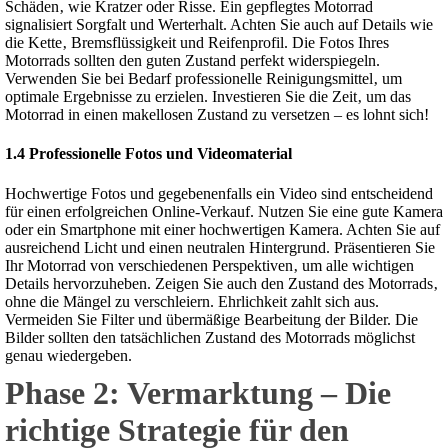
Schäden‚ wie Kratzer oder Risse. Ein gepflegtes Motorrad
signalisiert Sorgfalt und Werterhalt. Achten Sie auch auf Details wie
die Kette‚ Bremsflüssigkeit und Reifenprofil. Die Fotos Ihres
Motorrads sollten den guten Zustand perfekt widerspiegeln.
Verwenden Sie bei Bedarf professionelle Reinigungsmittel‚ um
optimale Ergebnisse zu erzielen. Investieren Sie die Zeit‚ um das
Motorrad in einen makellosen Zustand zu versetzen – es lohnt sich!
1.4 Professionelle Fotos und Videomaterial
Hochwertige Fotos und gegebenenfalls ein Video sind entscheidend
für einen erfolgreichen Online-Verkauf. Nutzen Sie eine gute Kamera
oder ein Smartphone mit einer hochwertigen Kamera. Achten Sie auf
ausreichend Licht und einen neutralen Hintergrund. Präsentieren Sie
Ihr Motorrad von verschiedenen Perspektiven‚ um alle wichtigen
Details hervorzuheben. Zeigen Sie auch den Zustand des Motorrads‚
ohne die Mängel zu verschleiern. Ehrlichkeit zahlt sich aus.
Vermeiden Sie Filter und übermäßige Bearbeitung der Bilder. Die
Bilder sollten den tatsächlichen Zustand des Motorrads möglichst
genau wiedergeben.
Phase 2: Vermarktung – Die
richtige Strategie für den