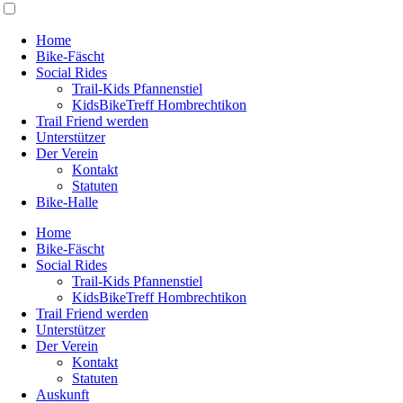
Home
Bike-Fäscht
Social Rides
Trail-Kids Pfannenstiel
KidsBikeTreff Hombrechtikon
Trail Friend werden
Unterstützer
Der Verein
Kontakt
Statuten
Bike-Halle
Home
Bike-Fäscht
Social Rides
Trail-Kids Pfannenstiel
KidsBikeTreff Hombrechtikon
Trail Friend werden
Unterstützer
Der Verein
Kontakt
Statuten
Auskunft