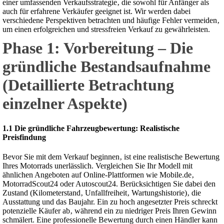
einer umfassenden Verkaufsstrategie‚ die sowohl für Anfänger als
auch für erfahrene Verkäufer geeignet ist. Wir werden dabei
verschiedene Perspektiven betrachten und häufige Fehler vermeiden‚
um einen erfolgreichen und stressfreien Verkauf zu gewährleisten.
Phase 1: Vorbereitung – Die
gründliche Bestandsaufnahme
(Detaillierte Betrachtung
einzelner Aspekte)
1.1 Die gründliche Fahrzeugbewertung: Realistische
Preisfindung
Bevor Sie mit dem Verkauf beginnen‚ ist eine realistische Bewertung
Ihres Motorrads unerlässlich. Vergleichen Sie Ihr Modell mit
ähnlichen Angeboten auf Online-Plattformen wie Mobile.de‚
MotorradScout24 oder Autoscout24. Berücksichtigen Sie dabei den
Zustand (Kilometerstand‚ Unfallfreiheit‚ Wartungshistorie)‚ die
Ausstattung und das Baujahr. Ein zu hoch angesetzter Preis schreckt
potenzielle Käufer ab‚ während ein zu niedriger Preis Ihren Gewinn
schmälert. Eine professionelle Bewertung durch einen Händler kann