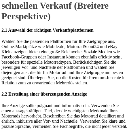
schnellen Verkauf (Breitere
Perspektive)
2.1 Auswahl der richtigen Verkaufsplattformen
Wählen Sie die passenden Plattformen für Ihre Zielgruppe aus.
Online-Marktplätze wie Mobile.de‚ MotorradScout24 und eBay
Kleinanzeigen bieten eine große Reichweite. Soziale Medien wie
Facebook-Gruppen oder Instagram können ebenfalls effektiv sein‚
besonders für spezielle Motorradtypen. Berücksichtigen Sie die
jeweiligen Vor- und Nachteile der Plattformen und wählen Sie
diejenigen aus‚ die für Ihr Motorrad und Ihre Zielgruppe am besten
geeignet sind. Überlegen Sie‚ ob die Kosten für Premium-Inserate in
Relation zum zu erwartenden Mehrerlös stehen.
2.2 Erstellung einer überzeugenden Anzeige
Ihre Anzeige sollte prägnant und informativ sein. Verwenden Sie
einen aussagekräftigen Titel‚ der die wichtigsten Merkmale Ihres
Motorrads hervorhebt. Beschreiben Sie das Motorrad detailliert und
ehrlich‚ inklusive aller Vor- und Nachteile. Verwenden Sie klare und
präzise Sprache‚ vermeiden Sie Fachbegriffe‚ die nicht jeder versteht.