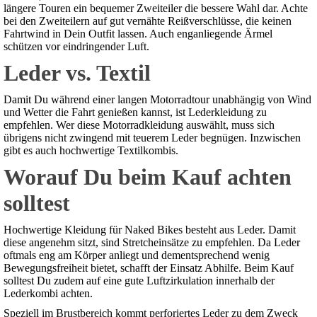
längere Touren ein bequemer Zweiteiler die bessere Wahl dar. Achte
bei den Zweiteilern auf gut vernähte Reißverschlüsse, die keinen
Fahrtwind in Dein Outfit lassen. Auch enganliegende Ärmel
schützen vor eindringender Luft.
Leder vs. Textil
Damit Du während einer langen Motorradtour unabhängig von Wind
und Wetter die Fahrt genießen kannst, ist Lederkleidung zu
empfehlen. Wer diese Motorradkleidung auswählt, muss sich
übrigens nicht zwingend mit teuerem Leder begnügen. Inzwischen
gibt es auch hochwertige Textilkombis.
Worauf Du beim Kauf achten
solltest
Hochwertige Kleidung für Naked Bikes besteht aus Leder. Damit
diese angenehm sitzt, sind Stretcheinsätze zu empfehlen. Da Leder
oftmals eng am Körper anliegt und dementsprechend wenig
Bewegungsfreiheit bietet, schafft der Einsatz Abhilfe. Beim Kauf
solltest Du zudem auf eine gute Luftzirkulation innerhalb der
Lederkombi achten.
Speziell im Brustbereich kommt perforiertes Leder zu dem Zweck