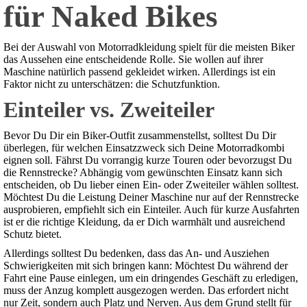
für Naked Bikes
Bei der Auswahl von Motorradkleidung spielt für die meisten Biker
das Aussehen eine entscheidende Rolle. Sie wollen auf ihrer
Maschine natürlich passend gekleidet wirken. Allerdings ist ein
Faktor nicht zu unterschätzen: die Schutzfunktion.
Einteiler vs. Zweiteiler
Bevor Du Dir ein Biker-Outfit zusammenstellst, solltest Du Dir
überlegen, für welchen Einsatzzweck sich Deine Motorradkombi
eignen soll. Fährst Du vorrangig kurze Touren oder bevorzugst Du
die Rennstrecke? Abhängig vom gewünschten Einsatz kann sich
entscheiden, ob Du lieber einen Ein- oder Zweiteiler wählen solltest.
Möchtest Du die Leistung Deiner Maschine nur auf der Rennstrecke
ausprobieren, empfiehlt sich ein Einteiler. Auch für kurze Ausfahrten
ist er die richtige Kleidung, da er Dich warmhält und ausreichend
Schutz bietet.
Allerdings solltest Du bedenken, dass das An- und Ausziehen
Schwierigkeiten mit sich bringen kann: Möchtest Du während der
Fahrt eine Pause einlegen, um ein dringendes Geschäft zu erledigen,
muss der Anzug komplett ausgezogen werden. Das erfordert nicht
nur Zeit, sondern auch Platz und Nerven. Aus dem Grund stellt für