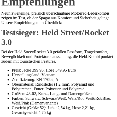
Empfehlungen
Neun zweiteilige, preislich überschaubare Motorrad-Lederkombis
zeigen im Test, ob der Spagat aus Komfort und Sicherheit gelingt.
Unsere Empfehlungen im Überblick:
Testsieger: Held Street/Rocket
3.0
Bei der Held Street/Rocket 3.0 gefallen Passform, Tragekomfort,
Beweglichkeit und Protektorenausstattung, die Held-Kombi punktet
zudem mit touristischen Features.
Preis: Jacke 399,95, Hose 349,95 Euro
Herstellungsland: Vietnam
Zertifizierung: EN 17092, A
Obermaterial: Rindsleder (1,2 mm), Polyamid und
Polyurethan, Futter: Polyester und Polyamid
Größen: 48-62, Kurz-, Lang- und Damengrößen
Farben: Schwarz, Schwarz/Weiß, Weiß/Rot, Weiß/Rot/Blau,
Weiß/Pink (Damenvariante)
Gewicht (Größe 52): Jacke 2,54 kg, Hose 2,21 kg,
Gesamtgewicht 4,75 kg