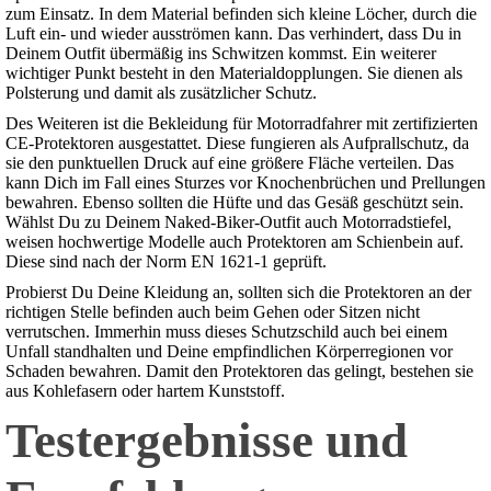
zum Einsatz. In dem Material befinden sich kleine Löcher, durch die
Luft ein- und wieder ausströmen kann. Das verhindert, dass Du in
Deinem Outfit übermäßig ins Schwitzen kommst. Ein weiterer
wichtiger Punkt besteht in den Materialdopplungen. Sie dienen als
Polsterung und damit als zusätzlicher Schutz.
Des Weiteren ist die Bekleidung für Motorradfahrer mit zertifizierten
CE-Protektoren ausgestattet. Diese fungieren als Aufprallschutz, da
sie den punktuellen Druck auf eine größere Fläche verteilen. Das
kann Dich im Fall eines Sturzes vor Knochenbrüchen und Prellungen
bewahren. Ebenso sollten die Hüfte und das Gesäß geschützt sein.
Wählst Du zu Deinem Naked-Biker-Outfit auch Motorradstiefel,
weisen hochwertige Modelle auch Protektoren am Schienbein auf.
Diese sind nach der Norm EN 1621-1 geprüft.
Probierst Du Deine Kleidung an, sollten sich die Protektoren an der
richtigen Stelle befinden auch beim Gehen oder Sitzen nicht
verrutschen. Immerhin muss dieses Schutzschild auch bei einem
Unfall standhalten und Deine empfindlichen Körperregionen vor
Schaden bewahren. Damit den Protektoren das gelingt, bestehen sie
aus Kohlefasern oder hartem Kunststoff.
Testergebnisse und