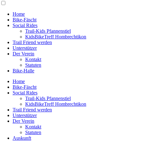
Home
Bike-Fäscht
Social Rides
Trail-Kids Pfannenstiel
KidsBikeTreff Hombrechtikon
Trail Friend werden
Unterstützer
Der Verein
Kontakt
Statuten
Bike-Halle
Home
Bike-Fäscht
Social Rides
Trail-Kids Pfannenstiel
KidsBikeTreff Hombrechtikon
Trail Friend werden
Unterstützer
Der Verein
Kontakt
Statuten
Auskunft