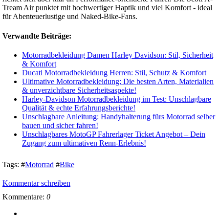
Tream Air punktet mit hochwertiger Haptik und viel Komfort - ideal
für Abenteuerlustige und Naked-Bike-Fans.
Verwandte Beiträge:
Motorradbekleidung Damen Harley Davidson: Stil, Sicherheit
& Komfort
Ducati Motorradbekleidung Herren: Stil, Schutz & Komfort
Ultimative Motorradbekleidung: Die besten Arten, Materialien
& unverzichtbare Sicherheitsaspekte!
Harley-Davidson Motorradbekleidung im Test: Unschlagbare
Qualität & echte Erfahrungsberichte!
Unschlagbare Anleitung: Handyhalterung fürs Motorrad selber
bauen und sicher fahren!
Unschlagbares MotoGP Fahrerlager Ticket Angebot – Dein
Zugang zum ultimativen Renn-Erlebnis!
Tags:
#
Motorrad
#
Bike
Kommentar schreiben
Kommentare:
0