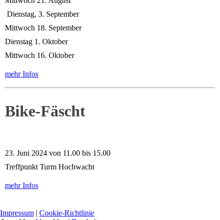
Mittwoch 21. August
Dienstag, 3. September
Mittwoch 18. September
Dienstag 1. Oktober
Mittwoch 16. Oktober
mehr Infos
Bike-Fäscht
23. Juni 2024 von 11.00 bis 15.00
Treffpunkt Turm Hochwacht
mehr Infos
Impressum
|
Cookie-Richtlinie