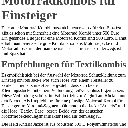
Motorradkombis für
Einsteiger
Eine gute Motorrad Kombi muss nicht teuer sein - für den Einstieg
gibt es schon mit Sicherheit eine Motorrad Kombi unter 500 Euro.
Ein gesundes Budget für eine Motorrad Kombi sind 500 Euro. Damit
erhält man bereits eine gute Kombination aus Motorradjacke und
Motorradhose, mit der man die nächsten Jahre sicher unterwegs ist
und Spaß hat.
Empfehlungen für Textilkombis
Es empfiehlt sich bei der Auswahl der Motorrad Schutzkleidung zum
Einstieg sowohl Jacke wie auch Hose von einem Hersteller zu
kaufen - hier ist zumeist sichergestellt, dass sich beide
Kleidungsstücke mit einem Verbindungsreißverschluss fügen lassen.
Diese Verbindung schützt im Fahrbetrieb vor Zugluft am Rücken und
den Nieren. Als Empfehlung für eine günstige Motorrad Kombi für
Einsteiger im Allround-Segment hält motoin die Jacke “Antaris” und
die Hose “Baxley Base” bereit. Beide von der deutschen
Motorradbekleidungsmanufaktur Held aus dem Allgäu.
Die Held Antaris Jacke ist aus robustem 500 D Polyamidmaterial und