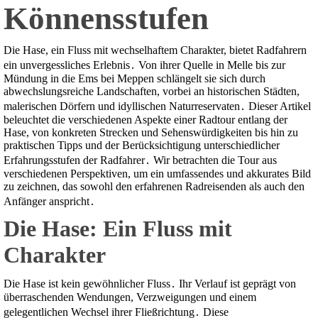
Könnensstufen
Die Hase, ein Fluss mit wechselhaftem Charakter, bietet Radfahrern
ein unvergessliches Erlebnis․ Von ihrer Quelle in Melle bis zur
Mündung in die Ems bei Meppen schlängelt sie sich durch
abwechslungsreiche Landschaften, vorbei an historischen Städten,
malerischen Dörfern und idyllischen Naturreservaten․ Dieser Artikel
beleuchtet die verschiedenen Aspekte einer Radtour entlang der
Hase, von konkreten Strecken und Sehenswürdigkeiten bis hin zu
praktischen Tipps und der Berücksichtigung unterschiedlicher
Erfahrungsstufen der Radfahrer․ Wir betrachten die Tour aus
verschiedenen Perspektiven, um ein umfassendes und akkurates Bild
zu zeichnen, das sowohl den erfahrenen Radreisenden als auch den
Anfänger anspricht․
Die Hase: Ein Fluss mit
Charakter
Die Hase ist kein gewöhnlicher Fluss․ Ihr Verlauf ist geprägt von
überraschenden Wendungen, Verzweigungen und einem
gelegentlichen Wechsel ihrer Fließrichtung․ Diese