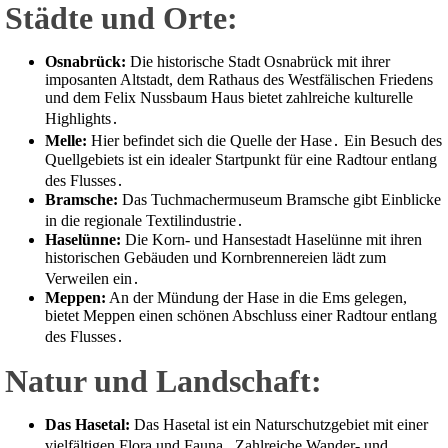
Städte und Orte:
Osnabrück:
Die historische Stadt Osnabrück mit ihrer
imposanten Altstadt, dem Rathaus des Westfälischen Friedens
und dem Felix Nussbaum Haus bietet zahlreiche kulturelle
Highlights․
Melle:
Hier befindet sich die Quelle der Hase․ Ein Besuch des
Quellgebiets ist ein idealer Startpunkt für eine Radtour entlang
des Flusses․
Bramsche:
Das Tuchmachermuseum Bramsche gibt Einblicke
in die regionale Textilindustrie․
Haselünne:
Die Korn- und Hansestadt Haselünne mit ihren
historischen Gebäuden und Kornbrennereien lädt zum
Verweilen ein․
Meppen:
An der Mündung der Hase in die Ems gelegen,
bietet Meppen einen schönen Abschluss einer Radtour entlang
des Flusses․
Natur und Landschaft:
Das Hasetal:
Das Hasetal ist ein Naturschutzgebiet mit einer
vielfältigen Flora und Fauna․ Zahlreiche Wander- und