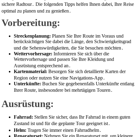
sichere Radtour․ Die folgenden Tipps helfen Ihnen dabei, Ihre Reise
optimal zu planen und zu genießen․
Vorbereitung:
Streckenplanung:
Planen Sie Ihre Route im Voraus und
berücksichtigen Sie dabei die Länge, den Schwierigkeitsgrad
und die Sehenswürdigkeiten, die Sie besuchen möchten․
Wettervorhersage:
Informieren Sie sich über die
Wettervorhersage und passen Sie Ihre Kleidung und
Ausrüstung entsprechend an․
Kartenmaterial:
Besorgen Sie sich detaillierte Karten der
Region oder nutzen Sie eine Navigations-App․
Unterkünfte:
Buchen Sie gegebenenfalls Unterkünfte entlang
Ihrer Route, insbesondere bei mehrtägigen Touren․
Ausrüstung:
Fahrrad:
Stellen Sie sicher, dass Ihr Fahrrad in einem guten
Zustand ist und für die geplante Tour geeignet ist․
Helm:
Tragen Sie immer einen Fahrradhelm․
Reparaturset:
Nehmen Sie ein Reparaturset mit, um kleinere