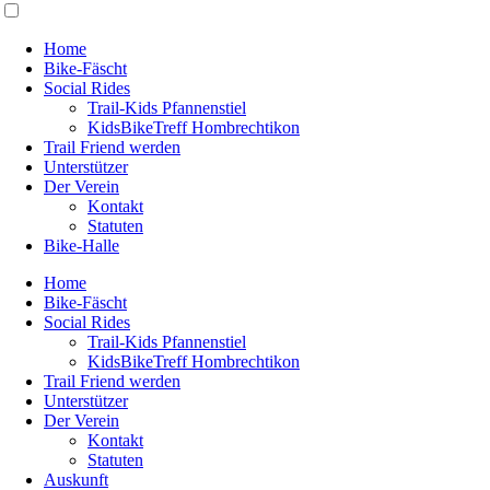
Home
Bike-Fäscht
Social Rides
Trail-Kids Pfannenstiel
KidsBikeTreff Hombrechtikon
Trail Friend werden
Unterstützer
Der Verein
Kontakt
Statuten
Bike-Halle
Home
Bike-Fäscht
Social Rides
Trail-Kids Pfannenstiel
KidsBikeTreff Hombrechtikon
Trail Friend werden
Unterstützer
Der Verein
Kontakt
Statuten
Auskunft