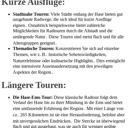
Kurze Ausflüge:
Stadtnahe Touren:
Viele Städte entlang der Hase bieten gut
ausgebaute Radwege, die sich ideal für kurze Ausflüge
eignen․ Osnabrück beispielsweise bietet zahlreiche
Möglichkeiten für Radtouren durch die Altstadt und die
umliegende Natur․ Diese Touren sind meist flach und für alle
Altersgruppen geeignet․
Thematische Touren:
Konzentrieren Sie sich auf einzelne
Themen, wie z․B․ historische Sehenswürdigkeiten,
Naturerlebnisse oder kulinarische Highlights․ Dies ermöglicht
eine intensivere Auseinandersetzung mit den jeweiligen
Aspekten der Region․
Längere Touren:
Die Hase-Ems-Tour:
Diese klassische Radtour folgt dem
Verlauf der Hase bis zu ihrer Mündung in die Ems und bietet
eine umfassende Erfahrung der Region․ Mit einer Länge von
ca․ 265 Kilometern ist sie eine Herausforderung, belohnt aber
mit unvergesslichen Eindrücken․ Die Strecke ist überwiegend
flach und gut ausgebaut, was sie auch für weniger geübte