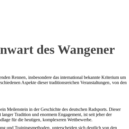
genwart des Wangener
denden Rennen‚ insbesondere das international bekannte Kriterium um
rschiedenen Aspekte dieser traditionsreichen Veranstaltungen‚ von den
ein Meilenstein in der Geschichte des deutschen Radsports. Dieser
langer Tradition und enormem Engagement‚ ist seit jeher der
undlage für die heutigen‚ komplexeren Wettbewerbe.
ung und Trainingsmethoden‚ unterscheiden sich deutlich von den