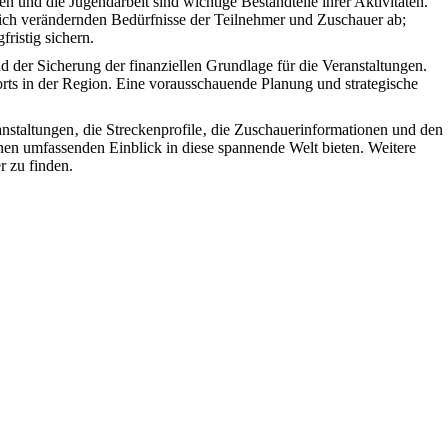
und die Jugendarbeit sind wichtige Bestandteile ihrer Aktivitäten.
sich verändernden Bedürfnisse der Teilnehmer und Zuschauer ab;
ristig sichern.
der Sicherung der finanziellen Grundlage für die Veranstaltungen.
rts in der Region. Eine vorausschauende Planung und strategische
anstaltungen‚ die Streckenprofile‚ die Zuschauerinformationen und den
inen umfassenden Einblick in diese spannende Welt bieten. Weitere
r zu finden.