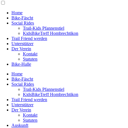
Home
Bike-Fäscht
Social Rides
Trail-Kids Pfannenstiel
KidsBikeTreff Hombrechtikon
Trail Friend werden
Unterstützer
Der Verein
Kontakt
Statuten
Bike-Halle
Home
Bike-Fäscht
Social Rides
Trail-Kids Pfannenstiel
KidsBikeTreff Hombrechtikon
Trail Friend werden
Unterstützer
Der Verein
Kontakt
Statuten
Auskunft