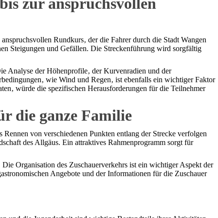
bis zur anspruchsvollen
n anspruchsvollen Rundkurs‚ der die Fahrer durch die Stadt Wangen
hen Steigungen und Gefällen. Die Streckenführung wird sorgfältig
Die Analyse der Höhenprofile‚ der Kurvenradien und der
erbedingungen‚ wie Wind und Regen‚ ist ebenfalls ein wichtiger Faktor
daten‚ würde die spezifischen Herausforderungen für die Teilnehmer
 die ganze Familie
as Rennen von verschiedenen Punkten entlang der Strecke verfolgen
schaft des Allgäus. Ein attraktives Rahmenprogramm sorgt für
 Die Organisation des Zuschauerverkehrs ist ein wichtiger Aspekt der
r gastronomischen Angebote und der Informationen für die Zuschauer