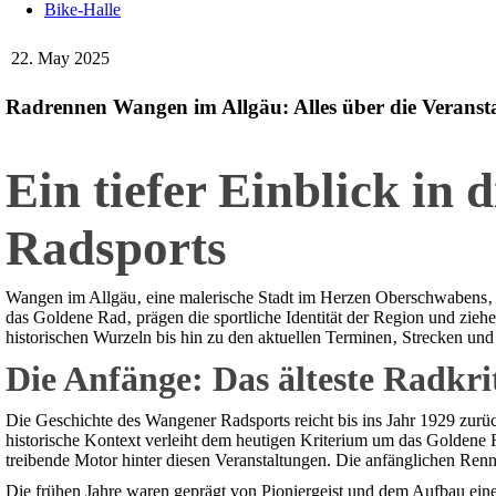
Bike-Halle
22. May 2025
Radrennen Wangen im Allgäu: Alles über die Veranst
Ein tiefer Einblick i
Radsports
Wangen im Allgäu‚ eine malerische Stadt im Herzen Oberschwabens‚ is
das Goldene Rad‚ prägen die sportliche Identität der Region und ziehe
historischen Wurzeln bis hin zu den aktuellen Terminen‚ Strecken un
Die Anfänge: Das älteste Radkr
Die Geschichte des Wangener Radsports reicht bis ins Jahr 1929 zurüc
historische Kontext verleiht dem heutigen Kriterium um das Goldene
treibende Motor hinter diesen Veranstaltungen. Die anfänglichen Ren
Die frühen Jahre waren geprägt von Pioniergeist und dem Aufbau eine