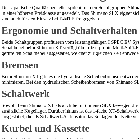
Der japanische Qualitätshersteller spricht mit den Schaltgruppen S
in einer höheren Preisklasse angesiedelt. Das Shimano SLX eignet sich
sind auch für den Einsatz bei E-MTB freigegeben.
Ergonomie und Schaltverhalten
Beide Schaltgruppen profitieren vom leistungsfähigen I-SPEC EV-Sys
Schalthebel beim Shimano XT verfügt über die erprobte Multi-Shift-
geriffelten Schalthebel ausgestattet, welcher zur gleichen Zeit entwe
Bremsen
Beim Shimano XT gibt es die hydraulische Scheibenbremse entweder i
minimieren. Bei den hydraulischen Scheibenbremsen von Shimano SLX 
Schaltwerk
Sowohl beim Shimano XT als auch beim Shimano SLX bewegen die U
zusätzliche Kugellager. Darüber hinaus ist das 1-fache XT-Schaltwe
ausgestattet, die als Schaltwerk-Stabilisator das Schlagen der Kette 
Kurbel und Kassette