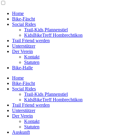
Home
Bike-Fäscht
Social Rides
Trail-Kids Pfannenstiel
KidsBikeTreff Hombrechtikon
Trail Friend werden
Unterstützer
Der Verein
Kontakt
Statuten
Bike-Halle
Home
Bike-Fäscht
Social Rides
Trail-Kids Pfannenstiel
KidsBikeTreff Hombrechtikon
Trail Friend werden
Unterstützer
Der Verein
Kontakt
Statuten
Auskunft