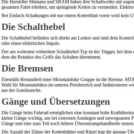
Die Hersteller Shimano und SRAM haben ihre Schaltwerke mit sogenan
gesamten Fahrt erhöhen, um springende Ketten zu vermeiden. Elektron
Bei Einfach-Schaltungen mit nur einem Kettenblatt vorne wird kein U
Die Schalthebel
Die Schalthebel befinden sich direkt am Lenker und sind dein Kontr
oder einen elektrischen Impuls.
Der am weitesten verbreitete Schalthebel-Typ ist der Trigger, bei dem
dem die Rotation des Griffs das Schalten übernimmt.
Die Bremsen
Ebenfalls Bestandteil einer Mountainbike Gruppe ist die Bremse. MT
Wahl für Mountainbikes im unteren Preisbereich und funktionieren w
aus der Autobranche.
Gänge und Übersetzungen
Die Gänge beim Fahrrad ermöglichen eine konstant hohe Kraftübertr
kleine Gänge wichtig, um bei extremen Anstiegen und unwegsamen Pa
Gänge und eine zum Teil noch höhere Übersetzungsbandbreite setzen
Die Anzahl der Zähne der Kettenblätter und Ritzel legt die genaue Über