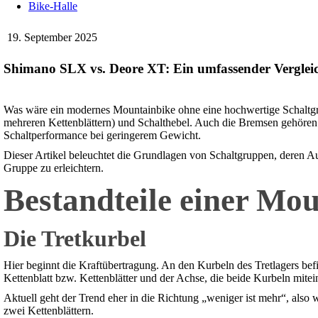
Bike-Halle
19. September 2025
Shimano SLX vs. Deore XT: Ein umfassender Verglei
Was wäre ein modernes Mountainbike ohne eine hochwertige Schaltgrup
mehreren Kettenblättern) und Schalthebel. Auch die Bremsen gehören z
Schaltperformance bei geringerem Gewicht.
Dieser Artikel beleuchtet die Grundlagen von Schaltgruppen, deren 
Gruppe zu erleichtern.
Bestandteile einer Mo
Die Tretkurbel
Hier beginnt die Kraftübertragung. An den Kurbeln des Tretlagers befi
Kettenblatt bzw. Kettenblätter und der Achse, die beide Kurbeln mitei
Aktuell geht der Trend eher in die Richtung „weniger ist mehr“, also
zwei Kettenblättern.