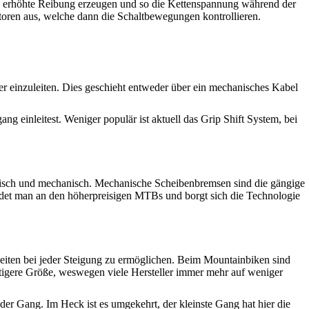
ne erhöhte Reibung erzeugen und so die Kettenspannung während der
toren aus, welche dann die Schaltbewegungen kontrollieren.
r einzuleiten. Dies geschieht entweder über ein mechanisches Kabel
g einleitest. Weniger populär ist aktuell das Grip Shift System, bei
ulisch und mechanisch. Mechanische Scheibenbremsen sind die gängige
det man an den höherpreisigen MTBs und borgt sich die Technologie
iten bei jeder Steigung zu ermöglichen. Beim Mountainbiken sind
igere Größe, weswegen viele Hersteller immer mehr auf weniger
 der Gang. Im Heck ist es umgekehrt, der kleinste Gang hat hier die