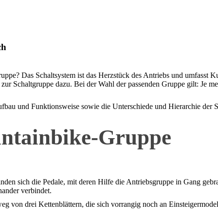
ch
pe? Das Schaltsystem ist das Herzstück des Antriebs und umfasst Kurb
ur Schaltgruppe dazu. Bei der Wahl der passenden Gruppe gilt: Je mehr
Aufbau und Funktionsweise sowie die Unterschiede und Hierarchie der
untainbike-Gruppe
nden sich die Pedale, mit deren Hilfe die Antriebsgruppe in Gang gebr
nander verbindet.
 weg von drei Kettenblättern, die sich vorrangig noch an Einsteigermo