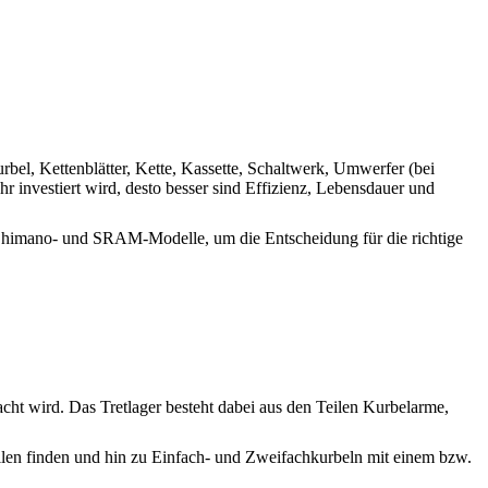
el, Kettenblätter, Kette, Kassette, Schaltwerk, Umwerfer (bei
 investiert wird, desto besser sind Effizienz, Lebensdauer und
 Shimano- und SRAM-Modelle, um die Entscheidung für die richtige
acht wird. Das Tretlager besteht dabei aus den Teilen Kurbelarme,
dellen finden und hin zu Einfach- und Zweifachkurbeln mit einem bzw.