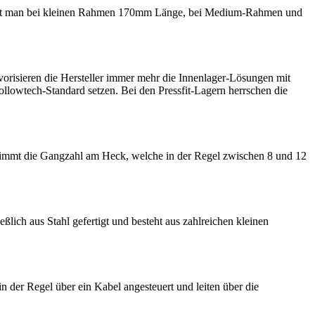
 findet man bei kleinen Rahmen 170mm Länge, bei Medium-Rahmen und
avorisieren die Hersteller immer mehr die Innenlager-Lösungen mit
lowtech-Standard setzen. Bei den Pressfit-Lagern herrschen die
estimmt die Gangzahl am Heck, welche in der Regel zwischen 8 und 12
eßlich aus Stahl gefertigt und besteht aus zahlreichen kleinen
n der Regel über ein Kabel angesteuert und leiten über die