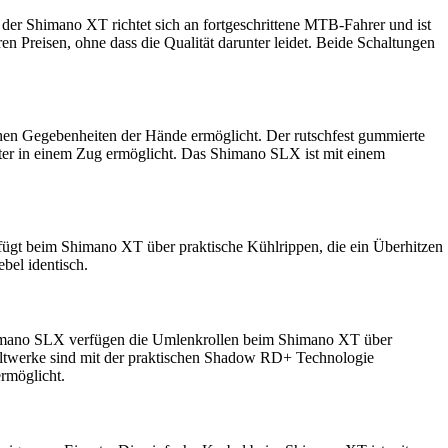
er Shimano XT richtet sich an fortgeschrittene MTB-Fahrer und ist
n Preisen, ohne dass die Qualität darunter leidet. Beide Schaltungen
hen Gegebenheiten der Hände ermöglicht. Der rutschfest gummierte
ter in einem Zug ermöglicht. Das Shimano SLX ist mit einem
fügt beim Shimano XT über praktische Kühlrippen, die ein Überhitzen
bel identisch.
imano SLX verfügen die Umlenkrollen beim Shimano XT über
haltwerke sind mit der praktischen Shadow RD+ Technologie
ermöglicht.