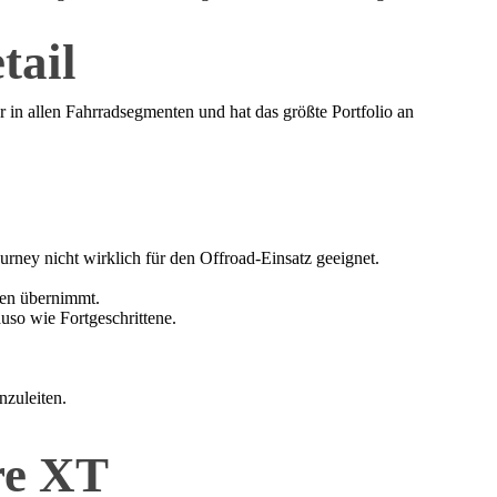
tail
in allen Fahrradsegmenten und hat das größte Portfolio an
rney nicht wirklich für den Offroad-Einsatz geeignet.
pen übernimmt.
uso wie Fortgeschrittene.
nzuleiten.
re XT