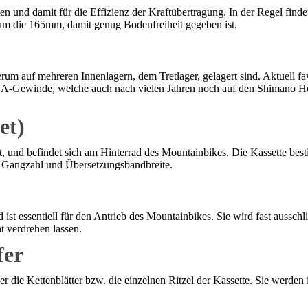
ten und damit für die Effizienz der Kraftübertragung. In der Regel
m die 165mm, damit genug Bodenfreiheit gegeben ist.
erum auf mehreren Innenlagern, dem Tretlager, gelagert sind. Aktuell f
BSA-Gewinde, welche auch nach vielen Jahren noch auf den Shimano Hol
et)
t, und befindet sich am Hinterrad des Mountainbikes. Die Kassette b
te Gangzahl und Übersetzungsbandbreite.
 ist essentiell für den Antrieb des Mountainbikes. Sie wird fast ausschli
t verdrehen lassen.
fer
die Kettenblätter bzw. die einzelnen Ritzel der Kassette. Sie werden i