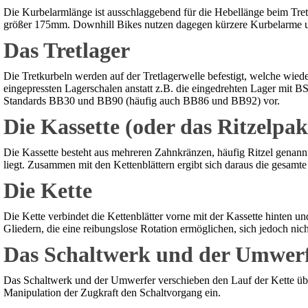
Die Kurbelarmlänge ist ausschlaggebend für die Hebellänge beim Tre
größer 175mm. Downhill Bikes nutzen dagegen kürzere Kurbelarme u
Das Tretlager
Die Tretkurbeln werden auf der Tretlagerwelle befestigt, welche wied
eingepressten Lagerschalen anstatt z.B. die eingedrehten Lager mit 
Standards BB30 und BB90 (häufig auch BB86 und BB92) vor.
Die Kassette (oder das Ritzelpak
Die Kassette besteht aus mehreren Zahnkränzen, häufig Ritzel genann
liegt. Zusammen mit den Kettenblättern ergibt sich daraus die gesam
Die Kette
Die Kette verbindet die Kettenblätter vorne mit der Kassette hinten und
Gliedern, die eine reibungslose Rotation ermöglichen, sich jedoch nich
Das Schaltwerk und der Umwer
Das Schaltwerk und der Umwerfer verschieben den Lauf der Kette über 
Manipulation der Zugkraft den Schaltvorgang ein.