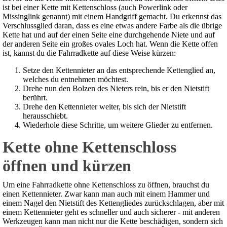
ist bei einer Kette mit Kettenschloss (auch Powerlink oder
Missinglink genannt) mit einem Handgriff gemacht. Du erkennst das
Verschlussglied daran, dass es eine etwas andere Farbe als die übrige
Kette hat und auf der einen Seite eine durchgehende Niete und auf
der anderen Seite ein großes ovales Loch hat. Wenn die Kette offen
ist, kannst du die Fahrradkette auf diese Weise kürzen:
Setze den Kettennieter an das entsprechende Kettenglied an,
welches du entnehmen möchtest.
Drehe nun den Bolzen des Nieters rein, bis er den Nietstift
berührt.
Drehe den Kettennieter weiter, bis sich der Nietstift
herausschiebt.
Wiederhole diese Schritte, um weitere Glieder zu entfernen.
Kette ohne Kettenschloss
öffnen und kürzen
Um eine Fahrradkette ohne Kettenschloss zu öffnen, brauchst du
einen Kettennieter. Zwar kann man auch mit einem Hammer und
einem Nagel den Nietstift des Kettengliedes zurückschlagen, aber mit
einem Kettennieter geht es schneller und auch sicherer - mit anderen
Werkzeugen kann man nicht nur die Kette beschädigen, sondern sich