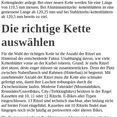
Kettenglieder anliegt. Bei einer neuen Kette werden Sie eine Länge
von 119,5 mm messen. Bei Aluminiumritzeln/ -kettenblättern ist eine
gemessene Länge ab 120,25 mm und bei Stahlritzeln/-kettenblättern
ab 120,5 mm bereits zu viel.
Die richtige Kette
auswählen
Für die Wahl der richtigen Kette ist die Anzahl der Ritzel am
Hinterrad der entscheidende Faktor. Unabhängig davon, wie viele
Kettenblätter vorne an der Kurbel rotieren. Grund: Je mehr Ritzel
dort sitzen, desto enger müssen sie zusammenrücken. Denn der Platz
zwischen Nabenflansch und Rahmen (Hinterbau) ist begrenzt. Mit
zunehmender Anzahl der Ritzel muss die Kette also schmaler
gefertigt sein, damit ihre Laschen reibungslos durch die
Zwischenräume laufen. Moderne Fahrräder (Mountainbikes,
Rennräder/Gravelbikes, City-/Trekkingbikes) besitzen in der Regel
Kassetten mit 10, 11 oder 12 Ritzeln. E-Bikes aller Typen
eingeschlossen. 13 Ritzel sind technisch machbar, aber bislang nicht
auf breiter Front eingeführt. Kassetten mit 10 Ritzeln findet man
hingegen noch recht häufig an preiswerten oder älteren Bikes.