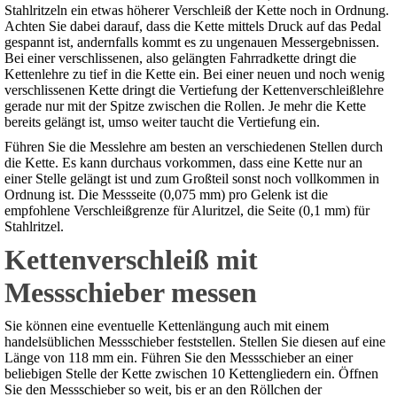
Stahlritzeln ein etwas höherer Verschleiß der Kette noch in Ordnung.
Achten Sie dabei darauf, dass die Kette mittels Druck auf das Pedal
gespannt ist, andernfalls kommt es zu ungenauen Messergebnissen.
Bei einer verschlissenen, also gelängten Fahrradkette dringt die
Kettenlehre zu tief in die Kette ein. Bei einer neuen und noch wenig
verschlissenen Kette dringt die Vertiefung der Kettenverschleißlehre
gerade nur mit der Spitze zwischen die Rollen. Je mehr die Kette
bereits gelängt ist, umso weiter taucht die Vertiefung ein.
Führen Sie die Messlehre am besten an verschiedenen Stellen durch
die Kette. Es kann durchaus vorkommen, dass eine Kette nur an
einer Stelle gelängt ist und zum Großteil sonst noch vollkommen in
Ordnung ist. Die Messseite (0,075 mm) pro Gelenk ist die
empfohlene Verschleißgrenze für Aluritzel, die Seite (0,1 mm) für
Stahlritzel.
Kettenverschleiß mit
Messschieber messen
Sie können eine eventuelle Kettenlängung auch mit einem
handelsüblichen Messschieber feststellen. Stellen Sie diesen auf eine
Länge von 118 mm ein. Führen Sie den Messschieber an einer
beliebigen Stelle der Kette zwischen 10 Kettengliedern ein. Öffnen
Sie den Messschieber so weit, bis er an den Röllchen der