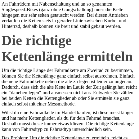
An Fahrrädern mit Nabenschaltung und an so genannten
Singlespeed-Bikes (ganz ohne Gangschaltung) muss die Kette
hingegen nur sehr selten getauscht werden. Bei diesen Antrieben
verlaufen die Ketten stets in gerader Linie zwischen Kurbel und
Hinterrad, deshalb können sie breit und stabil gebaut werden.
Die richtige
Kettenlänge ermitteln
Um die richtige Länge der Fahrradkette am Zweirad zu bestimmen,
können Sie die Kettenlänge ganz einfach selbst ausrechnen. Einfach
die neue Fahrradkette neben die alte zu legen ist leider zu ungenau.
Dadurch, dass sich die alte Kette im Laufe der Zeit gelängt hat, reicht
ein "daneben legen" und ausmessen nicht aus. Entweder Sie zählen
bei beiden Ketten die Kettenglieder ab oder Sie ermitteln sie ganz
einfach selbst mit einer Messmethode.
Willst du eine Fahrradkette im Handel kaufen, ist diese meist länger
und hat mehr Kettenglieder, als du für dein Fahrrad brauchst.
Deshalb musst du sie immer etwas kürzen. Die richtige Kettenlänge
kann von Fahrradtyp zu Fahrradtyp unterschiedlich sein.
Das Problem: Um die richtige Kettenlänge zu ermitteln, reicht es