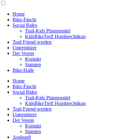
Home
Bike-Fäscht
Social Rides
Trail-Kids Pfannenstiel
KidsBikeTreff Hombrechtikon
Trail Friend werden
Unterstützer
Der Verein
Kontakt
Statuten
Bike-Halle
Home
Bike-Fäscht
Social Rides
Trail-Kids Pfannenstiel
KidsBikeTreff Hombrechtikon
Trail Friend werden
Unterstützer
Der Verein
Kontakt
Statuten
Auskunft