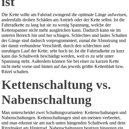
ist
Die Kette sollte am Fahrrad zwingend die optimale Länge aufweisen,
andernfalls drohen Schäden am Antrieb oder der Kette selbst. Ist die
Fahrradkette zu lang hat sie zu wenig Spannung, welche der
Kettenspanner nicht mehr ausgleichen kann. Dadurch kann sie im
unteren Bereich hin und her schlagen. Schlechtes und lautes Schalten
der Gänge sind dadurch vorprogrammiert, zumal die Abnutzung und
der damit verbundene Verschleiß, durch den schlechten und
unruhigen Lauf der Kette, sehr hoch ist. Ist die Fahrradkette zu kurz
kann das Schaltwerk beschädigt werden, weil es zu sehr unter
Spannung steht. Außerdem können Sie bei einer zu kurzen Kette
nicht mehr vorne und hinten auf das jeweils größte Kettenblatt bzw.
Ritzel schalten.
Kettenschaltung vs.
Nabenschaltung
Man unterscheidet zwei Schaltungsvarianten: Kettenschaltungen und
Nabenschaltungen. Kettenschaltungen sind am meisten verbreitet,
und man erkennt sie am nach unten hängenden Schaltwerk und dem
Ritzelpaket am Hinterrad. Nabenschaltungen besitzen hingegen ein