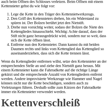
auch beim Öffnen des Schlosses verletzen. Beim Öffnen mit einem
Kettennieter gehst du wie folgt vor:
Lege die Kette in den Träger des Kettennietwerkzeugs.
Den Griff des Kettennieters drehen, bis ein Widerstand zu
spüren ist. Der Bolzen berührt jetzt den Nietstift.
Drehe nun vorsichtig weiter, sodass der Bolzen die Niete des
Kettengliedes hinausschiebt. Wichtig: Achte darauf, dass der
Stift nicht ganz herausgedrückt wird, sondern nur so weit, dass
sich die Kette öffnen lässt.
Entferne nun den Kettennieter. Dann kannst du mit beiden
Daumen rechts und links vom Kettenglied das Kettenglied so
auseinanderziehen, dass sich die Kette trennen lässt.
Wenn du Kettenglieder entfernen willst, setze den Kettennieter an der
entsprechenden Stelle an und ziehe den Nietstift ganz heraus. Mit
einem Kettennieter kann die Fahrradkette auf die richtige Länge
gekürzt und die entsprechende Anzahl von Kettengliedern entfernt
werden. Andere improvisierte Werkzeuge wie Hammer und Nagel
können nicht nur die Kette beschädigen, sondern auch zu
Verletzungen führen. Deshalb sollte zum Kürzen der Fahrradkette
immer ein Kettennieter verwendet werden.
Kettenverschleiß