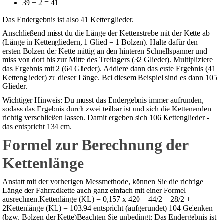
39 + 2 = 41
Das Endergebnis ist also 41 Kettenglieder.
Anschließend misst du die Länge der Kettenstrebe mit der Kette ab
(Länge in Kettengliedern, 1 Glied = 1 Bolzen). Halte dafür den
ersten Bolzen der Kette mittig an den hinteren Schnellspanner und
miss von dort bis zur Mitte des Tretlagers (32 Glieder). Multipliziere
das Ergebnis mit 2 (64 Glieder). Addiere dann das erste Ergebnis (41
Kettenglieder) zu dieser Länge. Bei diesem Beispiel sind es dann 105
Glieder.
Wichtiger Hinweis: Du musst das Endergebnis immer aufrunden,
sodass das Ergebnis durch zwei teilbar ist und sich die Kettenenden
richtig verschließen lassen. Damit ergeben sich 106 Kettenglieder -
das entspricht 134 cm.
Formel zur Berechnung der
Kettenlänge
Anstatt mit der vorherigen Messmethode, können Sie die richtige
Länge der Fahrradkette auch ganz einfach mit einer Formel
ausrechnen.Kettenlänge (KL) = 0,157 x 420 + 44/2 + 28/2 +
2Kettenlänge (KL) = 103,94 entspricht (aufgerundet) 104 Gelenken
(bzw. Bolzen der Kette)Beachten Sie unbedingt: Das Endergebnis ist