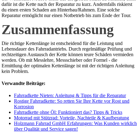
dafür ist die Kette nach der Reparatur zu kurz. Andernfalls riskierst
du einen ersten Schaden am Hinterbau/Rahmen. Eine solche
Reparatur ermöglicht nur einen Notbetrieb bis zum Ende der Tour.
Zusammenfassung
Die richtige Kettenlänge ist entscheidend für die Leistung und
Lebensdauer des Fahrradantriebs. Durch regelmäßige Prüfung und
rechtzeitigen Austausch der Kette können teure Schäden vermieden
werden. Ob mit Messlehre, Messschieber oder Formel - die
Ermittlung der optimalen Kettenlänge ist mit der richtigen Anleitung
kein Problem.
Verwandte Beiträge:
Fahrradkette Nieten: Anleitung & Tipps für die Reparatur
Rostige Fahrradkette: So retten Sie Ihre Kette vor Rost und
Korrosion
Fahrradkette ohne Öl: Funktioniert das? Tipps & Tricks
Motorrad mit Stützrad: Vorteile, Nachteile & Kaufberatung
Holzmann Fahrrad GmbH Erfahrungen: Was Kunden wirklich
über Qualität und Service sagen!