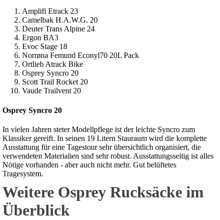
Amplifi Etrack 23
Camelbak H.A.W.G. 20
Deuter Trans Alpine 24
Ergon BA3
Evoc Stage 18
Norrøna Femund Econyl70 20L Pack
Ortlieb Atrack Bike
Osprey Syncro 20
Scott Trail Rocket 20
Vaude Trailvent 20
Osprey Syncro 20
In vielen Jahren steter Modellpflege ist der leichte Syncro zum
Klassiker gereift. In seinen 19 Litern Stauraum wird die komplette
Ausstattung für eine Tagestour sehr übersichtlich organisiert, die
verwendeten Materialien sind sehr robust. Ausstattungsseitig ist alles
Nötige vorhanden - aber auch nicht mehr. Gut belüftetes
Tragesystem.
Weitere Osprey Rucksäcke im
Überblick