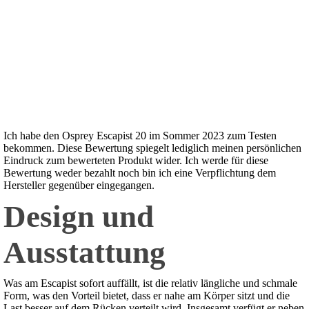
Ich habe den Osprey Escapist 20 im Sommer 2023 zum Testen
bekommen. Diese Bewertung spiegelt lediglich meinen persönlichen
Eindruck zum bewerteten Produkt wider. Ich werde für diese
Bewertung weder bezahlt noch bin ich eine Verpflichtung dem
Hersteller gegenüber eingegangen.
Design und
Ausstattung
Was am Escapist sofort auffällt, ist die relativ längliche und schmale
Form, was den Vorteil bietet, dass er nahe am Körper sitzt und die
Last besser auf dem Rücken verteilt wird. Insgesamt verfügt er neben