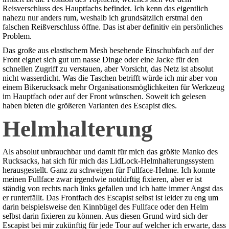
Reisverschluss des Hauptfachs befindet. Ich kenn das eigentlich
nahezu nur anders rum, weshalb ich grundsätzlich erstmal den
falschen Reißverschluss öffne. Das ist aber definitiv ein persönliches
Problem.
Das große aus elastischem Mesh besehende Einschubfach auf der
Front eignet sich gut um nasse Dinge oder eine Jacke für den
schnellen Zugriff zu verstauen, aber Vorsicht, das Netz ist absolut
nicht wasserdicht. Was die Taschen betrifft würde ich mir aber von
einem Bikerucksack mehr Organisationsmöglichkeiten für Werkzeug
im Hauptfach oder auf der Front wünschen. Soweit ich gelesen
haben bieten die größeren Varianten des Escapist dies.
Helmhalterung
Als absolut unbrauchbar und damit für mich das größte Manko des
Rucksacks, hat sich für mich das LidLock-Helmhalterungssystem
herausgestellt. Ganz zu schweigen für Fullface-Helme. Ich konnte
meinen Fullface zwar irgendwie notdürftig fixieren, aber er ist
ständig von rechts nach links gefallen und ich hatte immer Angst das
er runterfällt. Das Frontfach des Escapist selbst ist leider zu eng um
darin beispielsweise den Kinnbügel des Fullface oder den Helm
selbst darin fixieren zu können. Aus diesen Grund wird sich der
Escapist bei mir zukünftig für jede Tour auf welcher ich erwarte, dass