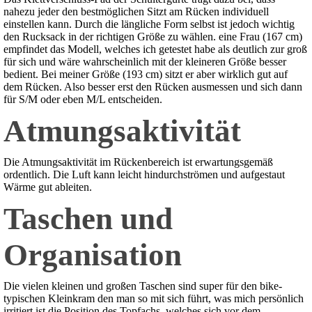
nahezu jeder den bestmöglichen Sitzt am Rücken individuell
einstellen kann. Durch die längliche Form selbst ist jedoch wichtig
den Rucksack in der richtigen Größe zu wählen. eine Frau (167 cm)
empfindet das Modell, welches ich getestet habe als deutlich zur groß
für sich und wäre wahrscheinlich mit der kleineren Größe besser
bedient. Bei meiner Größe (193 cm) sitzt er aber wirklich gut auf
dem Rücken. Also besser erst den Rücken ausmessen und sich dann
für S/M oder eben M/L entscheiden.
Atmungsaktivität
Die Atmungsaktivität im Rückenbereich ist erwartungsgemäß
ordentlich. Die Luft kann leicht hindurchströmen und aufgestaut
Wärme gut ableiten.
Taschen und
Organisation
Die vielen kleinen und großen Taschen sind super für den bike-
typischen Kleinkram den man so mit sich führt, was mich persönlich
irritiert ist die Position des Topfachs, welches sich vor dem