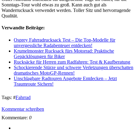
Sonntags-Tour wohl etwas zu groß. Kann auch gut als
Wanderrucksack verwendet werden. Toller Sitz und hervorragende
Qualität.
Verwandte Beiträge:
Osprey Fahrradrucksack Test – Die Top-Modelle für
unvergessliche Radabenteuer entdecken!
Krumelmonster Rucksack fürs Motorrad: Praktische
Gepäcklösungen für Biker
Rucksäcke für Herren zum Radfahren: Test & Kaufberatung
Schockierende Stürze und schwere Verletzungen überschatten
dramatisches MotoGP-Rennen!
Unschlagbare Radtouren Angebote Entdecken – Jetzt
Traumroute Sichern!
Tags:
#
Fahrrad
Kommentar schreiben
Kommentare:
0