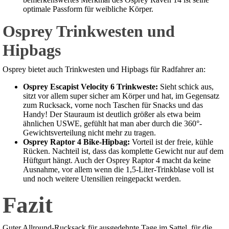
optimale Passform für weibliche Körper.
Osprey Trinkwesten und
Hipbags
Osprey bietet auch Trinkwesten und Hipbags für Radfahrer an:
Osprey Escapist Velocity 6 Trinkweste:
Sieht schick aus,
sitzt vor allem super sicher am Körper und hat, im Gegensatz
zum Rucksack, vorne noch Taschen für Snacks und das
Handy! Der Stauraum ist deutlich größer als etwa beim
ähnlichen USWE, gefühlt hat man aber durch die 360°-
Gewichtsverteilung nicht mehr zu tragen.
Osprey Raptor 4 Bike-Hipbag:
Vorteil ist der freie, kühle
Rücken. Nachteil ist, dass das komplette Gewicht nur auf dem
Hüftgurt hängt. Auch der Osprey Raptor 4 macht da keine
Ausnahme, vor allem wenn die 1,5-Liter-Trinkblase voll ist
und noch weitere Utensilien reingepackt werden.
Fazit
Guter Allround-Rucksack für ausgedehnte Tage im Sattel, für die