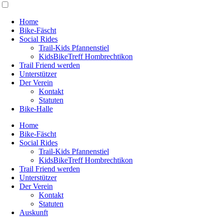
Home
Bike-Fäscht
Social Rides
Trail-Kids Pfannenstiel
KidsBikeTreff Hombrechtikon
Trail Friend werden
Unterstützer
Der Verein
Kontakt
Statuten
Bike-Halle
Home
Bike-Fäscht
Social Rides
Trail-Kids Pfannenstiel
KidsBikeTreff Hombrechtikon
Trail Friend werden
Unterstützer
Der Verein
Kontakt
Statuten
Auskunft