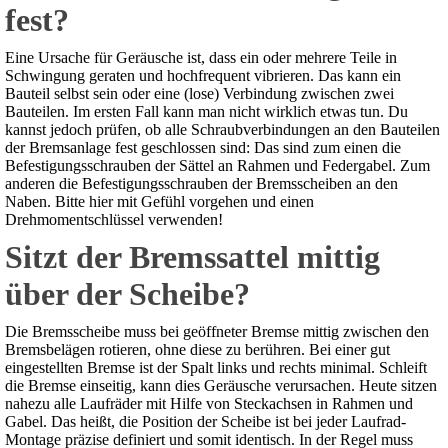
fest?
Eine Ursache für Geräusche ist, dass ein oder mehrere Teile in
Schwingung geraten und hochfrequent vibrieren. Das kann ein
Bauteil selbst sein oder eine (lose) Verbindung zwischen zwei
Bauteilen. Im ersten Fall kann man nicht wirklich etwas tun. Du
kannst jedoch prüfen, ob alle Schraubverbindungen an den Bauteilen
der Bremsanlage fest geschlossen sind: Das sind zum einen die
Befestigungsschrauben der Sättel an Rahmen und Federgabel. Zum
anderen die Befestigungsschrauben der Bremsscheiben an den
Naben. Bitte hier mit Gefühl vorgehen und einen
Drehmomentschlüssel verwenden!
Sitzt der Bremssattel mittig
über der Scheibe?
Die Bremsscheibe muss bei geöffneter Bremse mittig zwischen den
Bremsbelägen rotieren, ohne diese zu berühren. Bei einer gut
eingestellten Bremse ist der Spalt links und rechts minimal. Schleift
die Bremse einseitig, kann dies Geräusche verursachen. Heute sitzen
nahezu alle Laufräder mit Hilfe von Steckachsen in Rahmen und
Gabel. Das heißt, die Position der Scheibe ist bei jeder Laufrad-
Montage präzise definiert und somit identisch. In der Regel muss