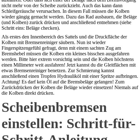
nicht mehr von der Scheibe zurückzieht. Auch das kann dann
Schleifgeräusche verursachen. In diesem Fall müssen die Kolben
wieder gängig gemacht werden. Dazu das Rad ausbauen, die Beläge
(und Kolben) zurück drücken und anschließend entnehmen (siehe
Schritt eins: Beläge checken).
Als erstes den Innenbereich des Sattels und die Druckfläche der
Kolben mit Bremsenreiniger säubern. Nun ist wieder
Fingerspitzengefühl gefragt, denn mit einem sachten Zug am
Bremshebel müssen die Kolben ein kleines bisschen ausgefahren
werden. Bitte hier extrem vorsichtig sein und die Kolben höchstens
einen Millimeter weit ausfahren! Jetzt kannst du die Gleitflächen mit
etwas Bremsenreiniger benetzen. Zur Schmierung kannst
anschließend einen Tropfen Hydrauliköl mit einer Spritze aufbringen.
Achtung! Es darf kein Öl auf die Bremsbeläge gelangen! Zum
Zurückdrücken der Kolben die Beläge wieder einsetzen! Niemals auf
die Kolben direkt drücken.
Scheibenbremsen
einstellen: Schritt-für-
Schritt-Anleitung