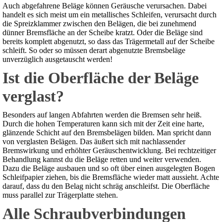
Auch abgefahrene Beläge können Geräusche verursachen. Dabei
handelt es sich meist um ein metallisches Schleifen, verursacht durch
die Spreizklammer zwischen den Belägen, die bei zunehmend
dünner Bremsfläche an der Scheibe kratzt. Oder die Beläge sind
bereits komplett abgenutzt, so dass das Trägermetall auf der Scheibe
schleift. So oder so müssen derart abgenutzte Bremsbeläge
unverzüglich ausgetauscht werden!
Ist die Oberfläche der Beläge
verglast?
Besonders auf langen Abfahrten werden die Bremsen sehr heiß.
Durch die hohen Temperaturen kann sich mit der Zeit eine harte,
glänzende Schicht auf den Bremsbelägen bilden. Man spricht dann
von verglasten Belägen. Das äußert sich mit nachlassender
Bremswirkung und erhöhter Geräuschentwicklung. Bei rechtzeitiger
Behandlung kannst du die Beläge retten und weiter verwenden.
Dazu die Beläge ausbauen und so oft über einen ausgelegten Bogen
Schleifpapier ziehen, bis die Bremsfläche wieder matt aussieht. Achte
darauf, dass du den Belag nicht schräg anschleifst. Die Oberfläche
muss parallel zur Trägerplatte stehen.
Alle Schraubverbindungen