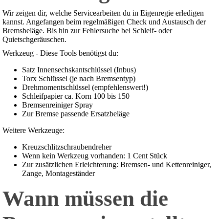
Wir zeigen dir, welche Servicearbeiten du in Eigenregie erledigen
kannst. Angefangen beim regelmäßigen Check und Austausch der
Bremsbeläge. Bis hin zur Fehlersuche bei Schleif- oder
Quietschgeräuschen.
Werkzeug - Diese Tools benötigst du:
Satz Innensechskantschlüssel (Inbus)
Torx Schlüssel (je nach Bremsentyp)
Drehmomentschlüssel (empfehlenswert!)
Schleifpapier ca. Korn 100 bis 150
Bremsenreiniger Spray
Zur Bremse passende Ersatzbeläge
Weitere Werkzeuge:
Kreuzschlitzschraubendreher
Wenn kein Werkzeug vorhanden: 1 Cent Stück
Zur zusätzlichen Erleichterung: Bremsen- und Kettenreiniger,
Zange, Montageständer
Wann müssen die