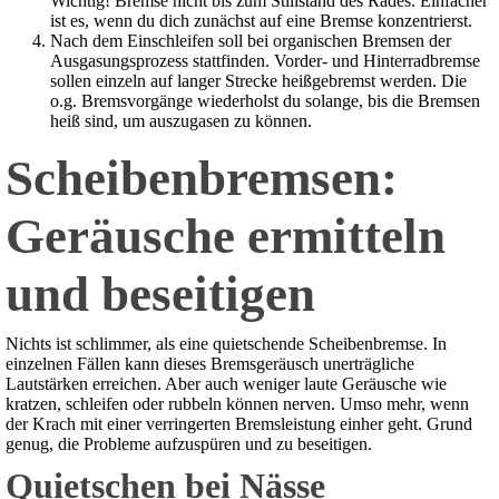
Wichtig! Bremse nicht bis zum Stillstand des Rades. Einfacher
ist es, wenn du dich zunächst auf eine Bremse konzentrierst.
Nach dem Einschleifen soll bei organischen Bremsen der
Ausgasungsprozess stattfinden. Vorder- und Hinterradbremse
sollen einzeln auf langer Strecke heißgebremst werden. Die
o.g. Bremsvorgänge wiederholst du solange, bis die Bremsen
heiß sind, um auszugasen zu können.
Scheibenbremsen:
Geräusche ermitteln
und beseitigen
Nichts ist schlimmer, als eine quietschende Scheibenbremse. In
einzelnen Fällen kann dieses Bremsgeräusch unerträgliche
Lautstärken erreichen. Aber auch weniger laute Geräusche wie
kratzen, schleifen oder rubbeln können nerven. Umso mehr, wenn
der Krach mit einer verringerten Bremsleistung einher geht. Grund
genug, die Probleme aufzuspüren und zu beseitigen.
Quietschen bei Nässe