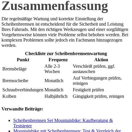
Zusammenfassung
Die regelmäßige Wartung und korrekte Einstellung der
Scheibenbremsen ist entscheidend für die Sicherheit und Leistung
Ihres Fahrrads. Mit den richtigen Werkzeugen und einer sorgfältigen
Vorgehensweise können viele Probleme selbst behoben werden. Bei
komplexen Problemen sollte jedoch ein Fachmann hinzugezogen
werden.
Checkliste zur Scheibenbremsenwartung
Punkt
Frequenz
Aktion
Alle 2-3
Verschleiß prüfen, ggf.
Bremsbeläge
Wochen
austauschen
Auf Verbiegungen prüfen,
Bremsscheibe
Monatlich
reinigen
Schraubverbindungen
Monatlich
Festigkeit prüfen
Kolben
Halbjährlich
Gängigkeit prüfen, reinigen
Verwandte Beiträge:
Scheibenbremsen Set Mountainbike: Kaufberatung &
Testsieger
Mountainbike mit Scheibenbremsen: Test & Vergleich der