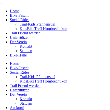
Home
Bike-Fäscht
Social Rides
Trail-Kids Pfannenstiel
KidsBikeTreff Hombrechtikon
Trail Friend werden
Unterstützer
Der Verein
Kontakt
Statuten
Bike-Halle
Home
Bike-Fäscht
Social Rides
Trail-Kids Pfannenstiel
KidsBikeTreff Hombrechtikon
Trail Friend werden
Unterstützer
Der Verein
Kontakt
Statuten
Auskunft