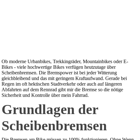
Ob moderne Urbanbikes, Trekkingräder, Mountainbikes oder E-
Bikes - viele hochwertige Bikes verfügen heutzutage über
Scheibenbremsen. Die Bremspower ist bei jeder Witterung
gleichbleibend und das mit geringem Kraftaufwand. Gerade bei
Regen im oft hektischen Stadtverkehr oder auch auf längeren
Abfahrten auf dem Rennrad gibt mir die Bremse so die nötige
Sicherheit und Kontrolle über mein Fahrrad.
Grundlagen der
Scheibenbremsen
Die Bremsen am Bike müssen zu 100% funktionieren. Ohne Wenn