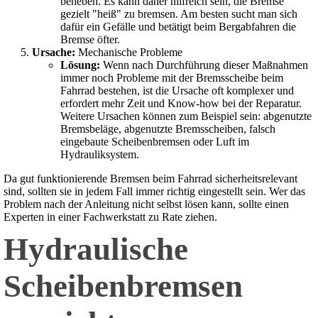
beheben. Es kann daher hilfreich sein, die Bremse
gezielt "heiß" zu bremsen. Am besten sucht man sich
dafür ein Gefälle und betätigt beim Bergabfahren die
Bremse öfter.
Ursache:
Mechanische Probleme
Lösung:
Wenn nach Durchführung dieser Maßnahmen
immer noch Probleme mit der Bremsscheibe beim
Fahrrad bestehen, ist die Ursache oft komplexer und
erfordert mehr Zeit und Know-how bei der Reparatur.
Weitere Ursachen können zum Beispiel sein: abgenutzte
Bremsbeläge, abgenutzte Bremsscheiben, falsch
eingebaute Scheibenbremsen oder Luft im
Hydrauliksystem.
Da gut funktionierende Bremsen beim Fahrrad sicherheitsrelevant
sind, sollten sie in jedem Fall immer richtig eingestellt sein. Wer das
Problem nach der Anleitung nicht selbst lösen kann, sollte einen
Experten in einer Fachwerkstatt zu Rate ziehen.
Hydraulische
Scheibenbremsen