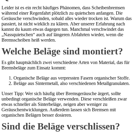
Leider ist es ein recht häufiges Phänomen, dass Scheibenbremsen
während einer Regenfahrt plötzlich zu quietschen anfangen. Die
Geräusche verschwinden, sobald alles wieder trocken ist. Warum das
passiert, ist nicht wirklich zu klären. Aber unserer Erfahrung nach
kannst du kaum etwas dagegen tun. Manchmal verschwindet das
„Nassquietschen“ auch auf längeren Abfahrten wieder, wenn die
Bremsscheiben heiß werden.
Welche Beläge sind montiert?
Es gibt hauptsächlich zwei verschiedene Arten von Material, das für
Bremsbeläge zum Einsatz kommt:
Organische Beläge aus verpressten Fasern organischer Stoffe.
Beläge aus Sintermetall, also verschiedenen Metallgranulaten.
Unser Tipp: Wer sich häufig über Bremsgeräusche ärgert, sollte
unbedingt organische Beläge verwenden. Diese verschleißen zwar
etwas schneller als Sinterbeläge, neigen aber weniger zu
Geräuschentwicklungen. Außerdem lassen sich Bremsen mit
organischen Belägen besser dosieren.
Sind die Beläge verschlissen?