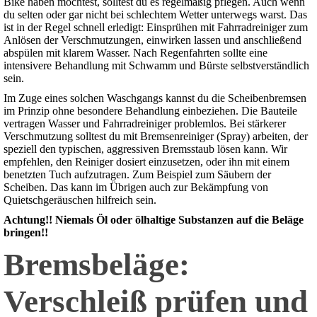
Bike haben möchtest, solltest du es regelmäßig pflegen. Auch wenn
du selten oder gar nicht bei schlechtem Wetter unterwegs warst. Das
ist in der Regel schnell erledigt: Einsprühen mit Fahrradreiniger zum
Anlösen der Verschmutzungen, einwirken lassen und anschließend
abspülen mit klarem Wasser. Nach Regenfahrten sollte eine
intensivere Behandlung mit Schwamm und Bürste selbstverständlich
sein.
Im Zuge eines solchen Waschgangs kannst du die Scheibenbremsen
im Prinzip ohne besondere Behandlung einbeziehen. Die Bauteile
vertragen Wasser und Fahrradreiniger problemlos. Bei stärkerer
Verschmutzung solltest du mit Bremsenreiniger (Spray) arbeiten, der
speziell den typischen, aggressiven Bremsstaub lösen kann. Wir
empfehlen, den Reiniger dosiert einzusetzen, oder ihn mit einem
benetzten Tuch aufzutragen. Zum Beispiel zum Säubern der
Scheiben. Das kann im Übrigen auch zur Bekämpfung von
Quietschgeräuschen hilfreich sein.
Achtung!! Niemals Öl oder ölhaltige Substanzen auf die Beläge
bringen!!
Bremsbeläge:
Verschleiß prüfen und