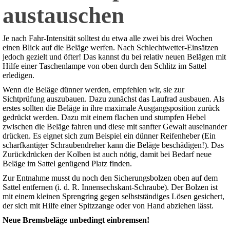
austauschen
Je nach Fahr-Intensität solltest du etwa alle zwei bis drei Wochen
einen Blick auf die Beläge werfen. Nach Schlechtwetter-Einsätzen
jedoch gezielt und öfter! Das kannst du bei relativ neuen Belägen mit
Hilfe einer Taschenlampe von oben durch den Schlitz im Sattel
erledigen.
Wenn die Beläge dünner werden, empfehlen wir, sie zur
Sichtprüfung auszubauen. Dazu zunächst das Laufrad ausbauen. Als
erstes sollten die Beläge in ihre maximale Ausgangsposition zurück
gedrückt werden. Dazu mit einem flachen und stumpfen Hebel
zwischen die Beläge fahren und diese mit sanfter Gewalt auseinander
drücken. Es eignet sich zum Beispiel ein dünner Reifenheber (Ein
scharfkantiger Schraubendreher kann die Beläge beschädigen!). Das
Zurückdrücken der Kolben ist auch nötig, damit bei Bedarf neue
Beläge im Sattel genügend Platz finden.
Zur Entnahme musst du noch den Sicherungsbolzen oben auf dem
Sattel entfernen (i. d. R. Innensechskant-Schraube). Der Bolzen ist
mit einem kleinen Sprengring gegen selbstständiges Lösen gesichert,
der sich mit Hilfe einer Spitzzange oder von Hand abziehen lässt.
Neue Bremsbeläge unbedingt einbremsen!