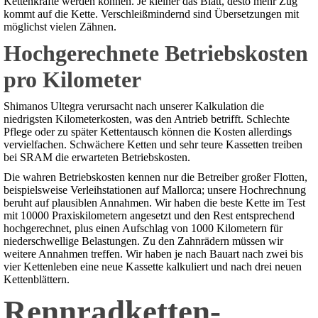
Kettenkräfte werden können. Je kleiner das Blatt, desto mehr Zug
kommt auf die Kette. Verschleißmindernd sind Übersetzungen mit
möglichst vielen Zähnen.
Hochgerechnete Betriebskosten
pro Kilometer
Shimanos Ultegra verursacht nach unserer Kalkulation die
niedrigsten Kilometerkosten, was den Antrieb betrifft. Schlechte
Pflege oder zu später Kettentausch können die Kosten allerdings
vervielfachen. Schwächere Ketten und sehr teure Kassetten treiben
bei SRAM die erwarteten Betriebskosten.
Die wahren Betriebskosten kennen nur die Betreiber großer Flotten,
beispielsweise Verleihstationen auf Mallorca; unsere Hochrechnung
beruht auf plausiblen Annahmen. Wir haben die beste Kette im Test
mit 10000 Praxiskilometern angesetzt und den Rest entsprechend
hochgerechnet, plus einen Aufschlag von 1000 Kilometern für
niederschwellige Belastungen. Zu den Zahnrädern müssen wir
weitere Annahmen treffen. Wir haben je nach Bauart nach zwei bis
vier Kettenleben eine neue Kassette kalkuliert und nach drei neuen
Kettenblättern.
Rennradketten-