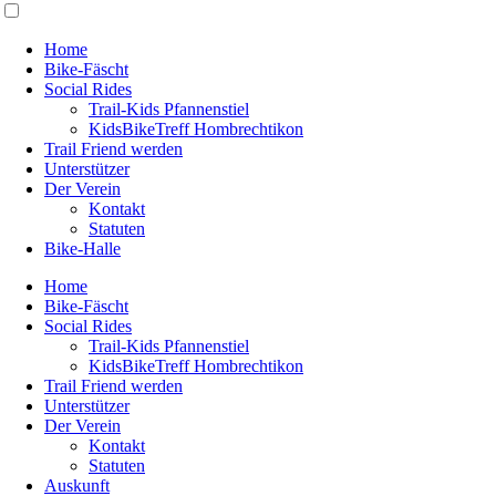
Home
Bike-Fäscht
Social Rides
Trail-Kids Pfannenstiel
KidsBikeTreff Hombrechtikon
Trail Friend werden
Unterstützer
Der Verein
Kontakt
Statuten
Bike-Halle
Home
Bike-Fäscht
Social Rides
Trail-Kids Pfannenstiel
KidsBikeTreff Hombrechtikon
Trail Friend werden
Unterstützer
Der Verein
Kontakt
Statuten
Auskunft