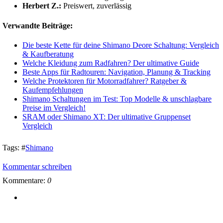
Herbert Z.:
Preiswert, zuverlässig
Verwandte Beiträge:
Die beste Kette für deine Shimano Deore Schaltung: Vergleich
& Kaufberatung
Welche Kleidung zum Radfahren? Der ultimative Guide
Beste Apps für Radtouren: Navigation, Planung & Tracking
Welche Protektoren für Motorradfahrer? Ratgeber &
Kaufempfehlungen
Shimano Schaltungen im Test: Top Modelle & unschlagbare
Preise im Vergleich!
SRAM oder Shimano XT: Der ultimative Gruppenset
Vergleich
Tags:
#
Shimano
Kommentar schreiben
Kommentare:
0