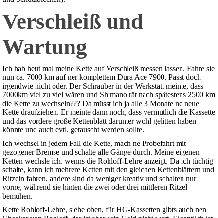
Verschleiß und
Wartung
Ich hab heut mal meine Kette auf Verschleiß messen lassen. Fahre sie
nun ca. 7000 km auf ner komplettem Dura Ace 7900. Passt doch
irgendwie nicht oder. Der Schrauber in der Werkstatt meinte, dass
7000km viel zu viel wären und Shimano rät nach spätestens 2500 km
die Kette zu wechseln??? Da müsst ich ja alle 3 Monate ne neue
Kette draufziehen. Er meinte dann noch, dass vermutlich die Kassette
und das vordere große Kettenblatt darunter wohl gelitten haben
könnte und auch evtl. getauscht werden sollte.
Ich wechsel in jedem Fall die Kette, mach ne Probefahrt mit
gezogener Bremse und schalte alle Gänge durch. Meine eigenen
Ketten wechsle ich, wenns die Rohloff-Lehre anzeigt. Da ich tüchtig
schalte, kann ich mehrere Ketten mit den gleichen Kettenblättern und
Ritzeln fahren, andere sind da weniger kreativ und schalten nur
vorne, während sie hinten die zwei oder drei mittleren Ritzel
bemühen.
Kette Rohloff-Lehre, siehe oben, für HG-Kassetten gibts auch nen