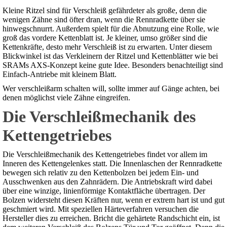
Kleine Ritzel sind für Verschleiß gefährdeter als große, denn die
wenigen Zähne sind öfter dran, wenn die Rennradkette über sie
hinwegschnurrt. Außerdem spielt für die Abnutzung eine Rolle, wie
groß das vordere Kettenblatt ist. Je kleiner, umso größer sind die
Kettenkräfte, desto mehr Verschleiß ist zu erwarten. Unter diesem
Blickwinkel ist das Verkleinern der Ritzel und Kettenblätter wie bei
SRAMs AXS-Konzept keine gute Idee. Besonders benachteiligt sind
Einfach-Antriebe mit kleinem Blatt.
Wer verschleißarm schalten will, sollte immer auf Gänge achten, bei
denen möglichst viele Zähne eingreifen.
Die Verschleißmechanik des
Kettengetriebes
Die Verschleißmechanik des Kettengetriebes findet vor allem im
Inneren des Kettengelenkes statt. Die Innenlaschen der Rennradkette
bewegen sich relativ zu den Kettenbolzen bei jedem Ein- und
Ausschwenken aus den Zahnrädern. Die Antriebskraft wird dabei
über eine winzige, linienförmige Kontaktfläche übertragen. Der
Bolzen widersteht diesen Kräften nur, wenn er extrem hart ist und gut
geschmiert wird. Mit speziellen Härteverfahren versuchen die
Hersteller dies zu erreichen. Bricht die gehärtete Randschicht ein, ist