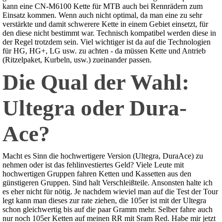
kann eine CN-M6100 Kette für MTB auch bei Rennrädern zum
Einsatz kommen. Wenn auch nicht optimal, da man eine zu sehr
verstärkte und damit schwerere Kette in einem Gebiet einsetzt, für
den diese nicht bestimmt war. Technisch kompatibel werden diese in
der Regel trotzdem sein. Viel wichtiger ist da auf die Technologien
für HG, HG+, LG usw. zu achten - da müssen Kette und Antrieb
(Ritzelpaket, Kurbeln, usw.) zueinander passen.
Die Qual der Wahl:
Ultegra oder Dura-
Ace?
Macht es Sinn die hochwertigere Version (Ultegra, DuraAce) zu
nehmen oder ist das fehlinvestiertes Geld? Viele Leute mit
hochwertigen Gruppen fahren Ketten und Kassetten aus den
günstigeren Gruppen. Sind halt Verschleißteile. Ansonsten halte ich
es eher nicht für nötig. Je nachdem wieviel man auf die Test der Tour
legt kann man dieses zur rate ziehen, die 105er ist mit der Ultegra
schon gleichwertig bis auf die paar Gramm mehr. Selber fahre auch
nur noch 105er Ketten auf meinen RR mit Sram Red. Habe mir jetzt