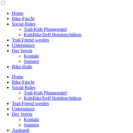
Home
Bike-Fäscht
Social Rides
Trail-Kids Pfannenstiel
KidsBikeTreff Hombrechtikon
Trail Friend werden
Unterstützer
Der Verein
Kontakt
Statuten
Bike-Halle
Home
Bike-Fäscht
Social Rides
Trail-Kids Pfannenstiel
KidsBikeTreff Hombrechtikon
Trail Friend werden
Unterstützer
Der Verein
Kontakt
Statuten
Auskunft