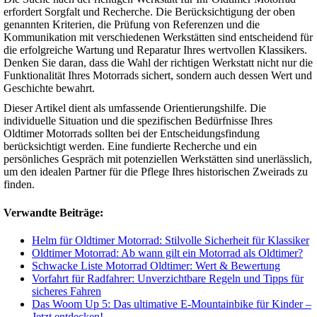
erfordert Sorgfalt und Recherche. Die Berücksichtigung der oben
genannten Kriterien, die Prüfung von Referenzen und die
Kommunikation mit verschiedenen Werkstätten sind entscheidend für
die erfolgreiche Wartung und Reparatur Ihres wertvollen Klassikers.
Denken Sie daran, dass die Wahl der richtigen Werkstatt nicht nur die
Funktionalität Ihres Motorrads sichert, sondern auch dessen Wert und
Geschichte bewahrt.
Dieser Artikel dient als umfassende Orientierungshilfe. Die
individuelle Situation und die spezifischen Bedürfnisse Ihres
Oldtimer Motorrads sollten bei der Entscheidungsfindung
berücksichtigt werden. Eine fundierte Recherche und ein
persönliches Gespräch mit potenziellen Werkstätten sind unerlässlich,
um den idealen Partner für die Pflege Ihres historischen Zweirads zu
finden.
Verwandte Beiträge:
Helm für Oldtimer Motorrad: Stilvolle Sicherheit für Klassiker
Oldtimer Motorrad: Ab wann gilt ein Motorrad als Oldtimer?
Schwacke Liste Motorrad Oldtimer: Wert & Bewertung
Vorfahrt für Radfahrer: Unverzichtbare Regeln und Tipps für
sicheres Fahren
Das Woom Up 5: Das ultimative E-Mountainbike für Kinder –
Jetzt entdecken!