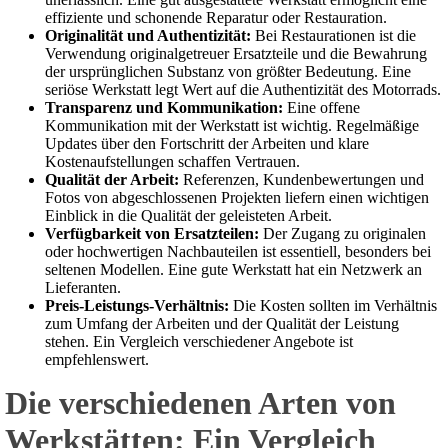
effiziente und schonende Reparatur oder Restauration.
Originalität und Authentizität:
Bei Restaurationen ist die
Verwendung originalgetreuer Ersatzteile und die Bewahrung
der ursprünglichen Substanz von größter Bedeutung. Eine
seriöse Werkstatt legt Wert auf die Authentizität des Motorrads.
Transparenz und Kommunikation:
Eine offene
Kommunikation mit der Werkstatt ist wichtig. Regelmäßige
Updates über den Fortschritt der Arbeiten und klare
Kostenaufstellungen schaffen Vertrauen.
Qualität der Arbeit:
Referenzen, Kundenbewertungen und
Fotos von abgeschlossenen Projekten liefern einen wichtigen
Einblick in die Qualität der geleisteten Arbeit.
Verfügbarkeit von Ersatzteilen:
Der Zugang zu originalen
oder hochwertigen Nachbauteilen ist essentiell, besonders bei
seltenen Modellen. Eine gute Werkstatt hat ein Netzwerk an
Lieferanten.
Preis-Leistungs-Verhältnis:
Die Kosten sollten im Verhältnis
zum Umfang der Arbeiten und der Qualität der Leistung
stehen. Ein Vergleich verschiedener Angebote ist
empfehlenswert.
Die verschiedenen Arten von
Werkstätten: Ein Vergleich