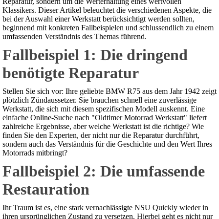
Reparatur, sondern um die Werterhaltung eines wertvollen
Klassikers. Dieser Artikel beleuchtet die verschiedenen Aspekte, die
bei der Auswahl einer Werkstatt berücksichtigt werden sollten,
beginnend mit konkreten Fallbeispielen und schlussendlich zu einem
umfassenden Verständnis des Themas führend.
Fallbeispiel 1: Die dringend
benötigte Reparatur
Stellen Sie sich vor: Ihre geliebte BMW R75 aus dem Jahr 1942 zeigt
plötzlich Zündaussetzer. Sie brauchen schnell eine zuverlässige
Werkstatt, die sich mit diesem spezifischen Modell auskennt. Eine
einfache Online-Suche nach "Oldtimer Motorrad Werkstatt" liefert
zahlreiche Ergebnisse, aber welche Werkstatt ist die richtige? Wie
finden Sie den Experten, der nicht nur die Reparatur durchführt,
sondern auch das Verständnis für die Geschichte und den Wert Ihres
Motorrads mitbringt?
Fallbeispiel 2: Die umfassende
Restauration
Ihr Traum ist es, eine stark vernachlässigte NSU Quickly wieder in
ihren ursprünglichen Zustand zu versetzen. Hierbei geht es nicht nur