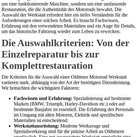
um eine funktionierende Maschine, sondern um eine umfassende
Restauration, die die Authentizität des Motorrads bewahrt. Die
Auswahl der Werkstatt erfordert hier ein tiefes Verständnis für die
Anforderungen einer solchen Arbeit. Es braucht Fachwissen,
Erfahrung mit den verwendeten Materialien und ein Auge für Details,
um das historische Fahrzeug wieder zum Leben zu erwecken.
Die Auswahlkriterien: Von der
Einzelreparatur bis zur
Komplettrestauration
Die Kriterien für die Auswahl einer Oldtimer Motorrad Werkstatt
variieren stark, abhängig von der Art der benötigten Dienstleistung.
Wir betrachten die wichtigsten Faktoren:
Fachwissen und Erfahrung:
Spezialisierung auf bestimmte
Marken (BMW, Triumph, Harley-Davidson etc.) oder auf
bestimmte Baujahre ist essentiell. Die Erfahrung des Personals
im Umgang mit alten Motoren, Elektrik und spezifischen
Materialien ist entscheidend.
Werkstattausrüstung:
Moderne Werkzeuge und
Spezialwerkzeug sind für die präzise Arbeit an Oldtimern
unerlässlich. Eine gut ausgestattete Werkstatt ermöglicht eine